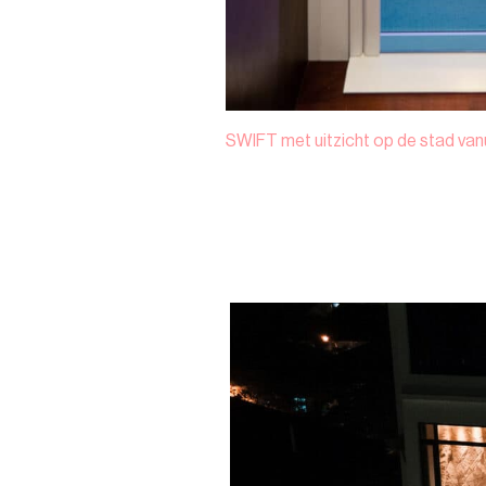
SWIFT met uitzicht op de stad vanu