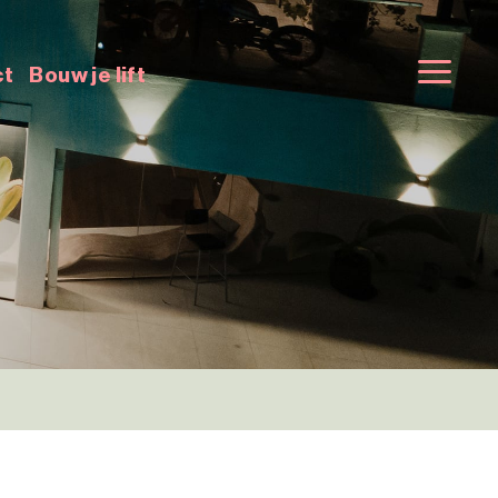
ct
Bouw je lift