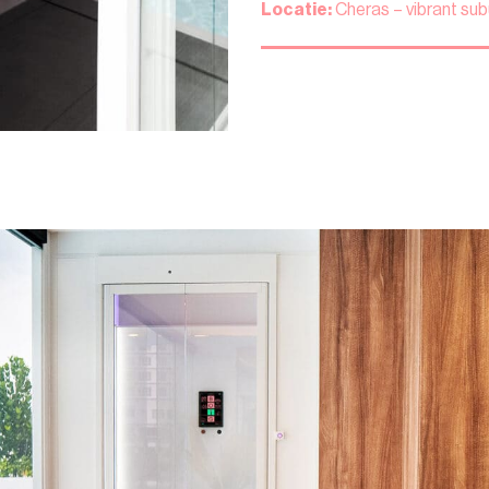
Locatie:
Cheras – vibrant sub