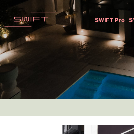
Skip
to
content
SWIFT Pro
S