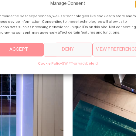
Manage Consent
provide the best experiences, we use technologies like cookies to store and/o
ess device information. Consenting to these technologies will allow us to
cess data such as browsing behavior or unique IDs on this site. Not consenting
hdrawing consent, may adversely affect certain features and functions.
ACCEPT
DENY
VIEW PREFERENC
Cookie Policy
SWIFT-privacybeleid