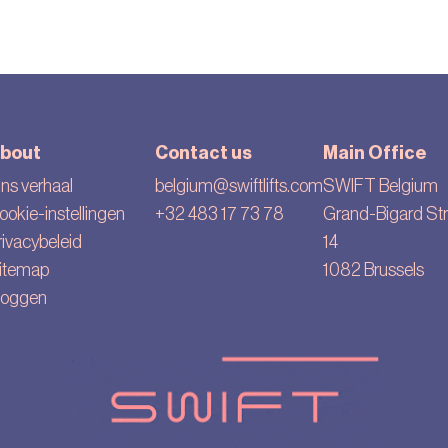
bout
Contact us
Main Office
ns verhaal
belgium@swiftlifts.com
SWIFT Belgium
ookie-instellingen
+32 483 17 73 78
Grand-Bigard Str
rivacybeleid
14
itemap
1082 Brussels
loggen