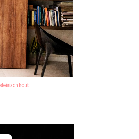
aleisisch hout.