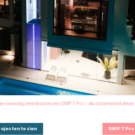
n oneindig zwembad en een SWIFT Pro – als statementstukken in
rojecten te zien
SWIFT Pro