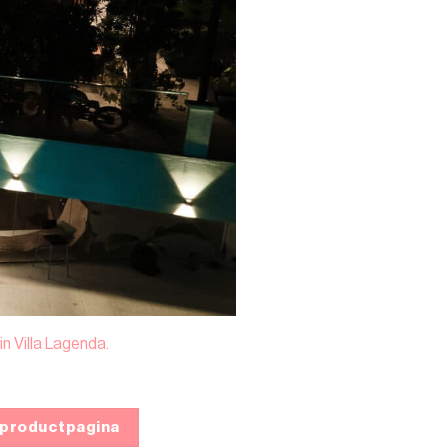
 Villa Lagenda.
 productpagina