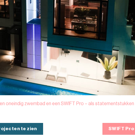
n oneindig zwembad en een SWIFT Pro – als statementstukken in
rojecten te zien
SWIFT Pro