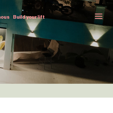
nous
Build your lift