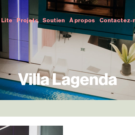
Lite
Projets
Soutien
À propos
Contactez-
Villa Lagenda