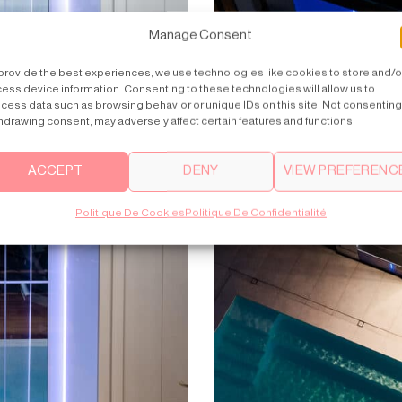
Manage Consent
provide the best experiences, we use technologies like cookies to store and/o
ess device information. Consenting to these technologies will allow us to
cess data such as browsing behavior or unique IDs on this site. Not consenting
hdrawing consent, may adversely affect certain features and functions.
ACCEPT
DENY
VIEW PREFERENC
Politique De Cookies
Politique De Confidentialité