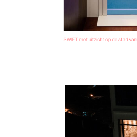
SWIFT met uitzicht op de stad vanu