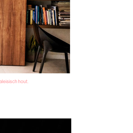
aleisisch hout.