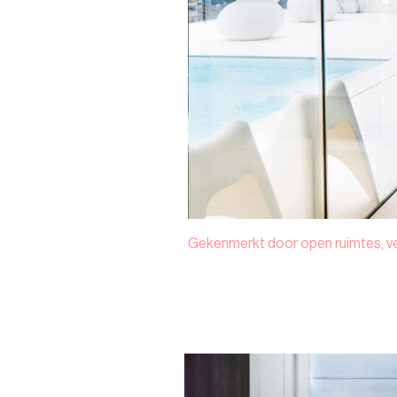
Gekenmerkt door open ruimtes, veel