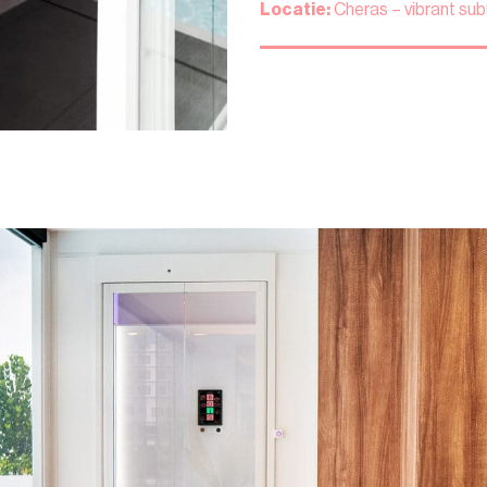
Locatie:
Cheras – vibrant sub