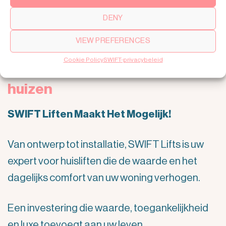
DENY
VIEW PREFERENCES
Lift in huis plaatsen in
Cookie Policy
SWIFT-privacybeleid
nieuwbouw en bestaande
huizen
SWIFT Liften Maakt Het Mogelijk!
Van ontwerp tot installatie, SWIFT Lifts is uw
expert voor huisliften die de waarde en het
dagelijks comfort van uw woning verhogen.
Een investering die waarde, toegankelijkheid
en luxe toevoegt aan uw leven.