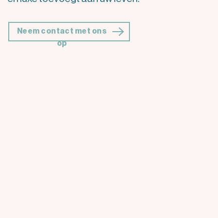
Neem contact met ons
op