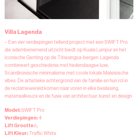
Villa Lagenda
– Een vier verdiepingen tellend project met een SWIFT Pro
die adembenemend uitzicht biedt op Kuala Lumpur en het
iconische Genting op de Titiwangsa-bergen. Lagenda
combineert geschiedenis met hedendaagse luxe,
Scandinavische minimalisme met coole lokale Maleisische
vibes. De artistieke achtergrond van de familie en hun rol in
de reclamewereld komen naar voren in elke beslissing,
materiaalkeuze en de fusie van architectuur, kunst en design.
Model:
SWIFT Pro
Verdiepingen:
4
Lift Grootte:
L
Lift Kleur:
Traffic White