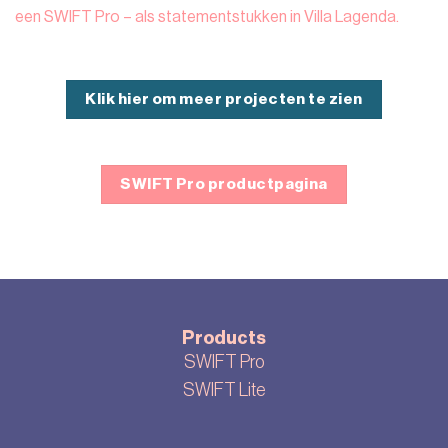
een SWIFT Pro – als statementstukken in Villa Lagenda.
Klik hier om meer projecten te zien
SWIFT Pro productpagina
Products
SWIFT Pro
SWIFT Lite