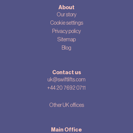
About
Our story
Cookie settings
Privacy policy
Sitemap
Blog
Contact us
uk@swiftlifts.com
+44 20 7692 0711
Other UK offices
Main Office