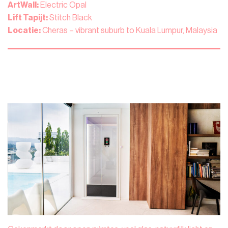
ArtWall:
Electric Opal
Lift Tapijt:
Stitch Black
Locatie:
Cheras – vibrant suburb to Kuala Lumpur, Malaysia