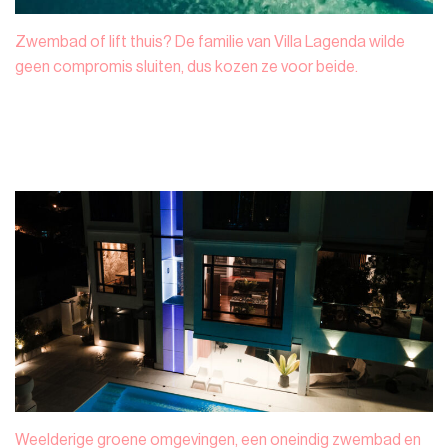
Zwembad of lift thuis? De familie van Villa Lagenda wilde
geen compromis sluiten, dus kozen ze voor beide.
Weelderige groene omgevingen, een oneindig zwembad en