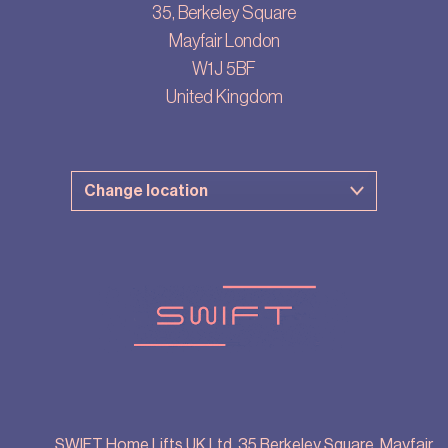
35, Berkeley Square
Mayfair London
W1J 5BF
United Kingdom
SWIFT Home Lifts UK Ltd, 35 Berkeley Square, Mayfair