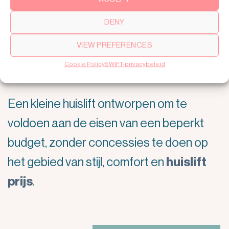
DENY
SWIFT Lite – een kleine
VIEW PREFERENCES
huislift
Cookie Policy
SWIFT-privacybeleid
Een kleine huislift ontworpen om te
voldoen aan de eisen van een beperkt
budget, zonder concessies te doen op
het gebied van stijl, comfort en
huislift
prijs
.