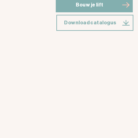
Bouw je lift
Download catalogus