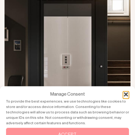
Manage Consent
To provide the best experiences, we use technologies like cookies to
store and/or access device information. Consenting to these
technologies will allow us to process data such as browsing behavior or
unique IDs on this site. Not consenting or withdrawing consent, may
adversely affect certain features and functions.
ACCEPT