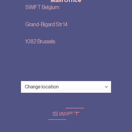
Main Office
SWIFT Belgium
Grand-Bigard Str 14
1082 Brussels