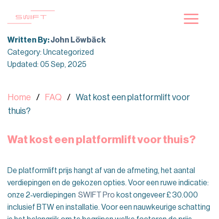
Skip
to
content
Written By:
John Löwbäck
Category: Uncategorized
Updated: 05 Sep, 2025
Home
FAQ
Wat kost een platformlift voor
thuis?
Wat kost een platformlift voor thuis?
De platformlift prijs hangt af van de afmeting, het aantal
verdiepingen en de gekozen opties. Voor een ruwe indicatie:
onze 2‑verdiepingen
SWIFT Pro
kost ongeveer £ 30.000
inclusief BTW en installatie. Voor een nauwkeurige schatting