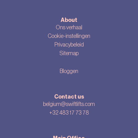
About
Ons verhaal
Cookie-instellingen
Privacybeleid
Sitemap
Bloggen
Contact us
belgium@swiftlifts.com
+32 483 17 73 78