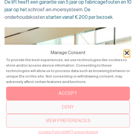
De lift heeft een garantie van 5 jaar op fabricagefouten en 10
jaar op het
schroef‑en‑moersysteem
. De
onderhoudskosten
starten vanaf € 200 per bezoek.
Manage Consent
To provide the best experiences, we use technologies like cookies to
store and/or access device information. Consenting to these
technologies will allow us to process data such as browsing behavior or
unique IDs on this site. Not consenting or withdrawing consent, may
adversely affect certain features and functions.
ACCEPT
DENY
VIEW PREFERENCES
Cookie Policy
SWIFT-privacybeleid