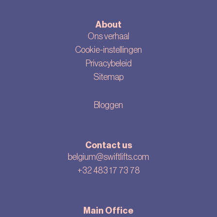
About
Ons verhaal
Cookie-instellingen
Privacybeleid
Sitemap
Bloggen
Contact us
belgium@swiftlifts.com
+32 483 17 73 78
Main Office