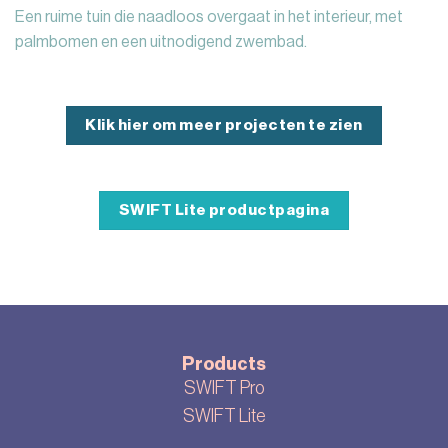
Een ruime tuin die naadloos overgaat in het interieur, met
palmbomen en een uitnodigend zwembad.
Klik hier om meer projecten te zien
SWIFT Lite productpagina
Products
SWIFT Pro
SWIFT Lite