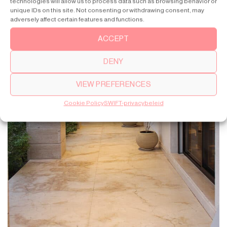
technologies will allow us to process data such as browsing behavior or
unique IDs on this site. Not consenting or withdrawing consent, may
adversely affect certain features and functions.
ACCEPT
DENY
VIEW PREFERENCES
Cookie Policy
SWIFT-privacybeleid