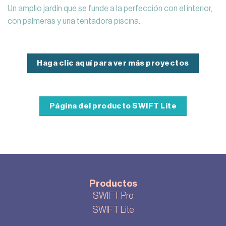
Un amplio jardín que se funde a la perfección con el interior,
con palmeras y una tentadora piscina.
Haga clic aquí para ver más proyectos
Página del producto SWIFT Lite
Productos
SWIFT Pro
SWIFT Lite