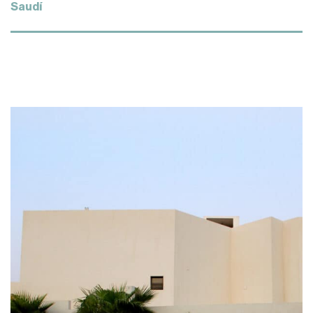
Saudí