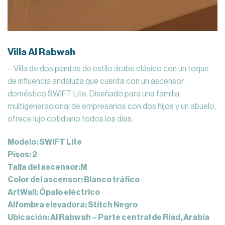
Villa Al Rabwah
– Villa de dos plantas de estilo árabe clásico con un toque
de influencia andaluza que cuenta con un ascensor
doméstico SWIFT Lite. Diseñado para una familia
multigeneracional de empresarios con dos hijos y un abuelo,
ofrece lujo cotidiano todos los días.
Modelo: SWIFT Lite
Pisos: 2
Talla del ascensor:M
Color del ascensor: Blanco tráfico
ArtWall: Ópalo eléctrico
Alfombra elevadora: Stitch Negro
Ubicación: Al Rabwah – Parte central de Riad, Arabia