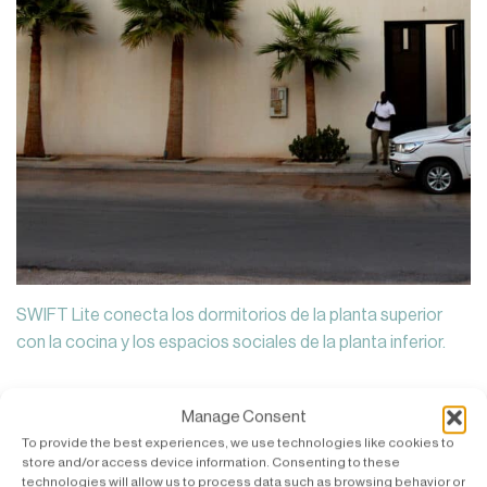
SWIFT Lite conecta los dormitorios de la planta superior
con la cocina y los espacios sociales de la planta inferior.
Manage Consent
To provide the best experiences, we use technologies like cookies to
store and/or access device information. Consenting to these
technologies will allow us to process data such as browsing behavior or