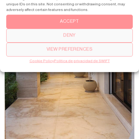
unique IDs on this site. Not consenting or withdrawing consent, may
adversely affect certain features and functions.
ACCEPT
DENY
VIEW PREFERENCES
Cookie Policy
Política de privacidad de SWIFT