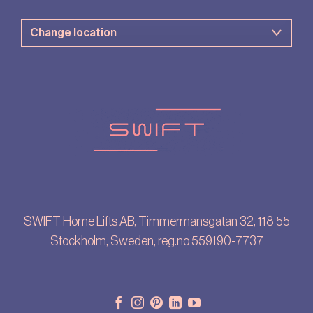
SWIFT Home Lifts AB, Timmermansgatan 32, 118 55
Stockholm, Sweden, reg.no 559190-7737