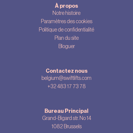
À propos
Notre histoire
Paramètres des cookies
Politique de confidentialité
Plan du site
Bloguer
Contactez nous
belgium@swiftlifts.com
+32 483 17 73 78
Bureau Principal
Grand-Bigard str. No 14
1082 Brussels