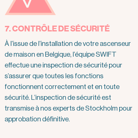
7. CONTRÔLE DE SÉCURITÉ
À l’issue de l’installation de votre ascenseur
de maison en Belgique, l’équipe SWIFT
effectue une inspection de sécurité pour
s’assurer que toutes les fonctions
fonctionnent correctement et en toute
sécurité. L’inspection de sécurité est
transmise à nos experts de Stockholm pour
approbation définitive.