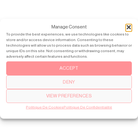
Manage Consent
To provide the best experiences, we use technologies like cookies to
store and/or access device information. Consenting to these
technologies will allow us to process data such as browsing behavior or
unique IDs on this site. Not consenting or withdrawing consent, may
adversely affect certain features and functions.
ACCEPT
DENY
VIEW PREFERENCES
Politique De Cookies
Politique De Confidentialité