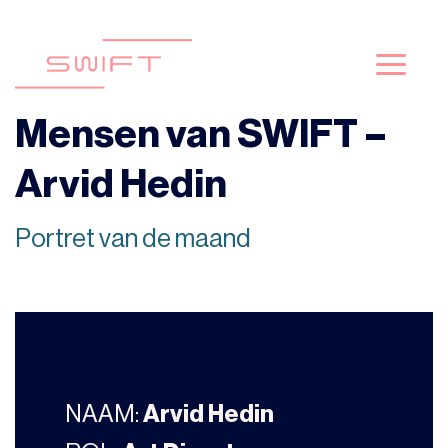
Skip
to
content
Mensen van SWIFT –
Arvid Hedin
Portret van de maand
NAAM:
Arvid Hedin