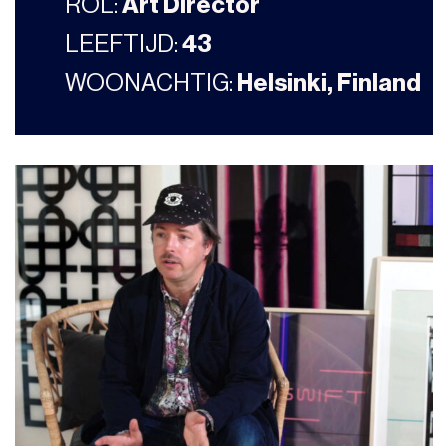
ROL:
Art Director
LEEFTIJD:
43
WOONACHTIG:
Helsinki, Finland