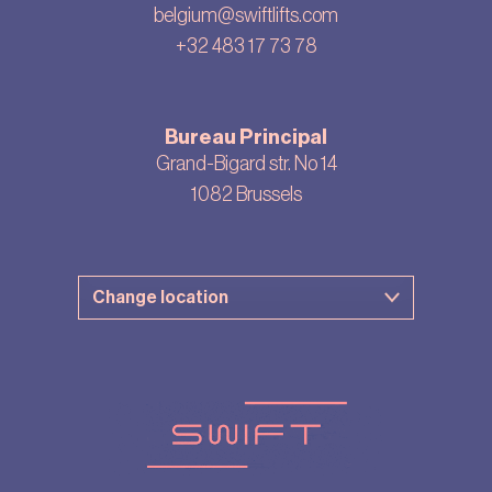
belgium@swiftlifts.com
+32 483 17 73 78
Bureau Principal
Grand-Bigard str. No 14
1082 Brussels