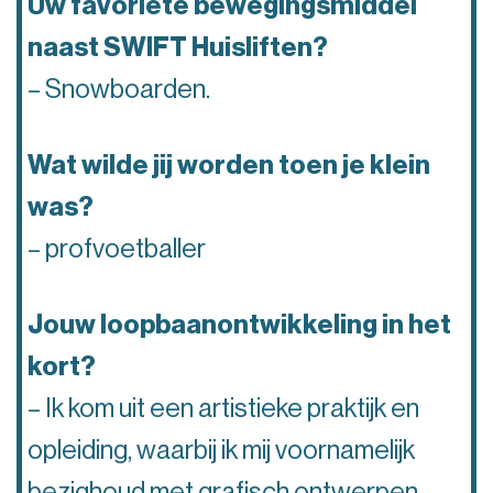
Uw favoriete bewegingsmiddel
naast SWIFT Huisliften?
– Snowboarden.
Wat wilde jij worden toen je klein
was?
– profvoetballer
Jouw loopbaanontwikkeling in het
kort?
– Ik kom uit een artistieke praktijk en
opleiding, waarbij ik mij voornamelijk
bezighoud met grafisch ontwerpen,