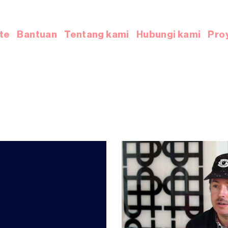
te
Bantuan
Tentang kami
Hubungi kami
Pro