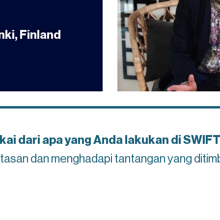
nki, Finland
kai dari apa yang Anda lakukan di SWIF
tasan dan menghadapi tantangan yang ditim