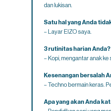
dan lukisan.
Satu hal yang Anda tida
– Layar EIZO saya.
3 rutinitas harian Anda?
– Kopi, mengantar anak ke
Kesenangan bersalah 
– Techno bermain keras. P
Apa yang akan Anda kat