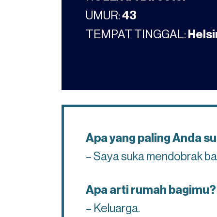
UMUR:
43
TEMPAT TINGGAL:
Helsi
Apa yang paling Anda su
– Saya suka mendobrak ba
Apa arti rumah bagimu?
– Keluarga.