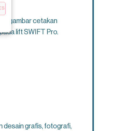
ES
kan gambar cetakan
ada lift SWIFT Pro.
desain grafis, fotografi,