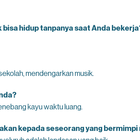
k bisa hidup tanpanya saat Anda bekerja
 sekolah, mendengarkan musik.
Anda?
enebang kayu waktu luang.
akan kepada seseorang yang bermimpi 