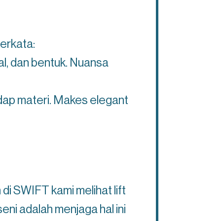
berkata:
al, dan bentuk. Nuansa
dap materi. Makes elegant
di SWIFT kami melihat lift
seni adalah menjaga hal ini