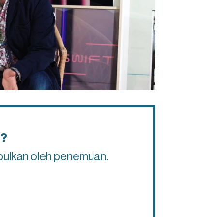
T?
bulkan oleh penemuan.