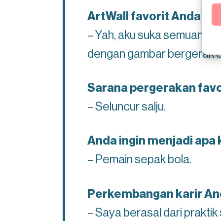
ArtWall favorit Anda da
– Yah, aku suka semuanya
dengan gambar bergerak da
Sarana pergerakan favo
– Seluncur salju.
Anda ingin menjadi apa 
– Pemain sepak bola.
Perkembangan karir An
– Saya berasal dari praktik