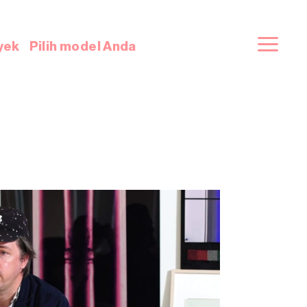
yek
Pilih model Anda