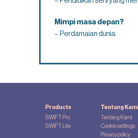
– Pendidikan seni yang men
Mimpi masa depan?
– Perdamaian dunia.
Products
Tentang Kam
SWIFT Pro
Tentang Kami
SWIFT Lite
Cookie settings
Privacy policy