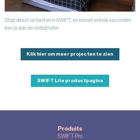
Stap direct uit bed en in SWIFT, en binnen enkele seconden
ben je aan de ontbijttafel.
Klik hier om meer projecten te zien
SWIFT Lite productpagina
Produits
SWIFT Pro