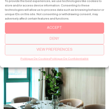
To provide the best experiences, we use technologies like cookies to
store and/or access device information. Consenting to these
technologies will allow us to process data such as browsing behavior or
unique IDs on this site. Not consenting or withdrawing consent, may
adversely affect certain features and functions.
ACCEPT
DENY
VIEW PREFERENCES
Politique De Cookies
Politique De Confidentialité