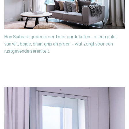
Bay Suites is gedecoreerd met aardetinten – in een palet
van wit, beige, bruin, grijs en groen – wat zorgt voor een
rustgevende sereniteit.