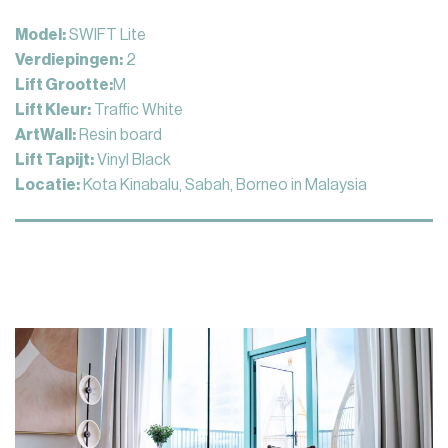
Model:
SWIFT Lite
Verdiepingen:
2
Lift Grootte:
M
Lift Kleur:
Traffic White
ArtWall:
Resin board
Lift Tapijt:
Vinyl Black
Locatie:
Kota Kinabalu, Sabah, Borneo in Malaysia