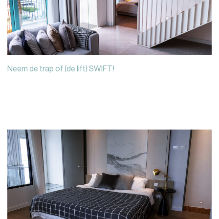
Neem de trap of (de lift) SWIFT!