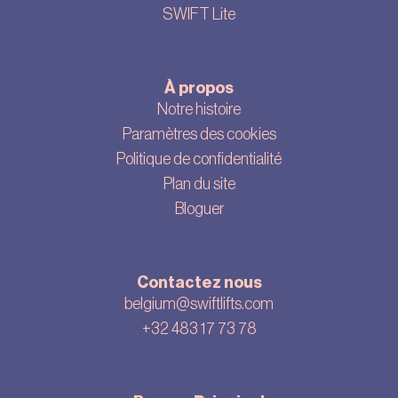
SWIFT Lite
À propos
Notre histoire
Paramètres des cookies
Politique de confidentialité
Plan du site
Bloguer
Contactez nous
belgium@swiftlifts.com
+32 483 17 73 78