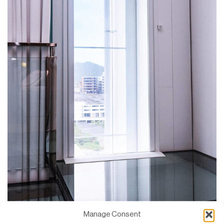
Manage Consent
SWIFT met uitzicht op Likas Bay en de omgeving.