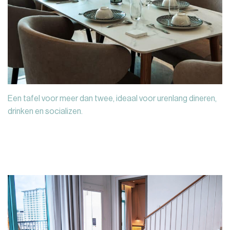
Een tafel voor meer dan twee, ideaal voor urenlang dineren,
drinken en socializen.