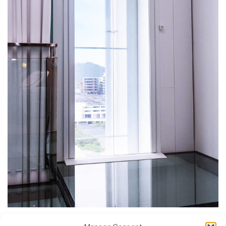
SWIFT met uitzicht op Likas Bay en de omgeving.