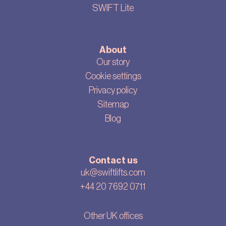
SWIFT Lite
About
Our story
Cookie settings
Privacy policy
Sitemap
Blog
Contact us
uk@swiftlifts.com
+44 20 7692 0711
Other UK offices