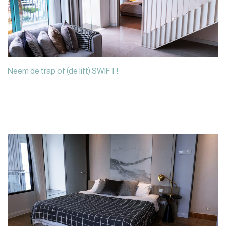
Neem de trap of (de lift) SWIFT!