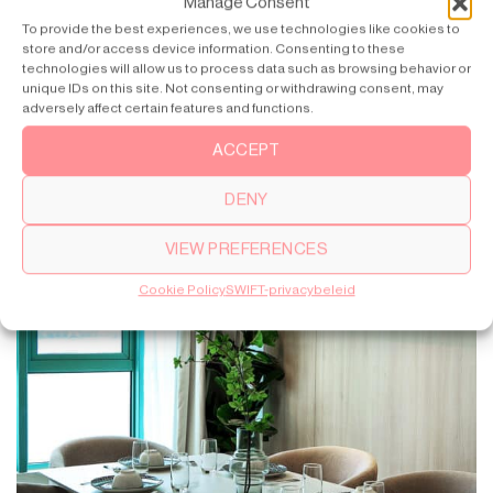
Manage Consent
To provide the best experiences, we use technologies like cookies to
store and/or access device information. Consenting to these
technologies will allow us to process data such as browsing behavior or
unique IDs on this site. Not consenting or withdrawing consent, may
adversely affect certain features and functions.
ACCEPT
DENY
VIEW PREFERENCES
Cookie Policy
SWIFT-privacybeleid