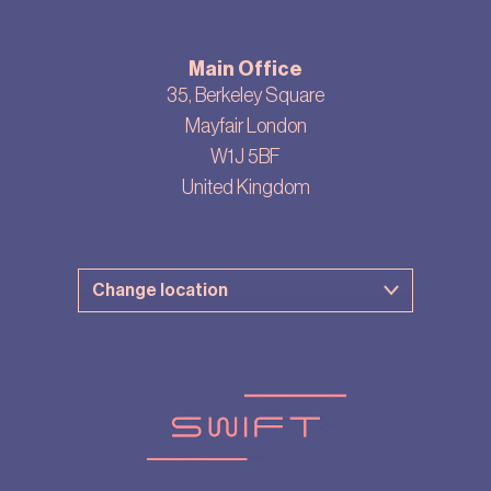
Main Office
35, Berkeley Square
Mayfair London
W1J 5BF
United Kingdom