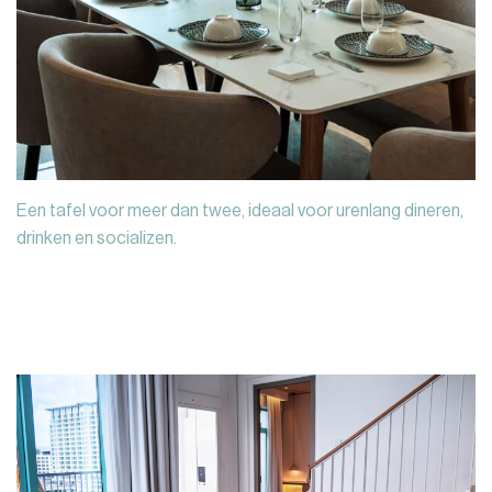
Een tafel voor meer dan twee, ideaal voor urenlang dineren,
drinken en socializen.