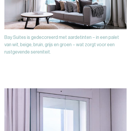
Bay Suites is gedecoreerd met aardetinten – in een palet
van wit, beige, bruin, grijs en groen – wat zorgt voor een
rustgevende sereniteit.