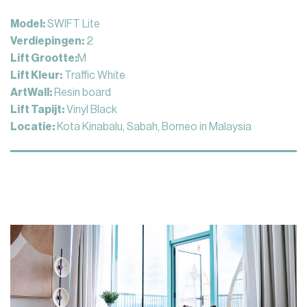
Model:
SWIFT Lite
Verdiepingen:
2
Lift Grootte:
M
Lift Kleur:
Traffic White
ArtWall:
Resin board
Lift Tapijt:
Vinyl Black
Locatie:
Kota Kinabalu, Sabah, Borneo in Malaysia