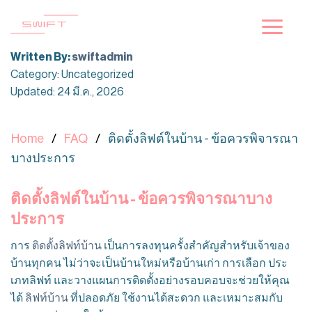
ข้าม
ไป
ยัง
Written By:
swiftadmin
เนื้อหา
Category: Uncategorized
Updated: 24 มี.ค., 2026
Home
FAQ
ติดตั้งลิฟต์ในบ้าน - ข้อควรพิจารณา
บางประการ
ติดตั้งลิฟต์ในบ้าน - ข้อควรพิจารณาบาง
ประการ
การ
ติดตั้งลิฟท์บ้าน
เป็นการลงทุนครั้งสำคัญสำหรับเจ้าของ
บ้านทุกคน ไม่ว่าจะเป็นบ้านใหม่หรือบ้านเก่า การเลือก ประ
เภทลิฟท์ และวางแผนการติดตั้งอย่างรอบคอบจะช่วยให้คุณ
ได้
ลิฟท์บ้าน
ที่ปลอดภัย ใช้งานได้สะดวก และเหมาะสมกับ