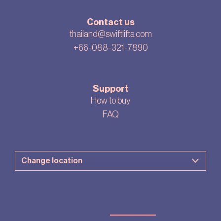
Contact us
thailand@swiftlifts.com
+66-088-321-7890
Support
How to buy
FAQ