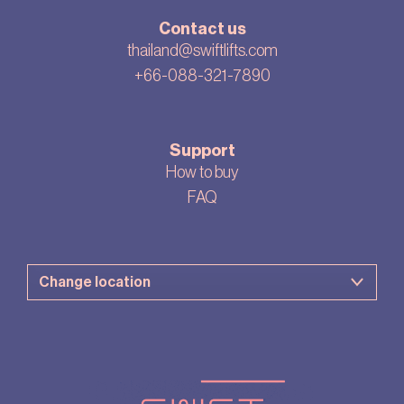
Contact us
thailand@swiftlifts.com
+66-088-321-7890
Support
How to buy
FAQ