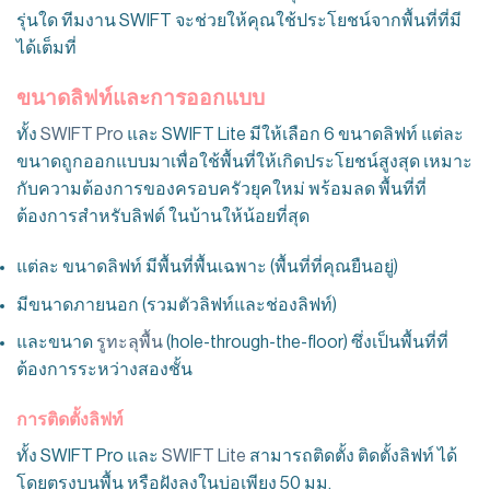
รุ่นใด ทีมงาน SWIFT จะช่วยให้คุณใช้ประโยชน์จากพื้นที่ที่มี
ได้เต็มที่
ขนาดลิฟท์และการออกแบบ
ทั้ง
SWIFT Pro
และ SWIFT Lite มีให้เลือก 6 ขนาดลิฟท์ แต่ละ
ขนาดถูกออกแบบมาเพื่อใช้พื้นที่ให้เกิดประโยชน์สูงสุด เหมาะ
กับความต้องการของครอบครัวยุคใหม่ พร้อมลด พื้นที่ที่
ต้องการสำหรับลิฟต์ ในบ้านให้น้อยที่สุด
แต่ละ ขนาดลิฟท์ มีพื้นที่พื้นเฉพาะ (พื้นที่ที่คุณยืนอยู่)
มีขนาดภายนอก (รวมตัวลิฟท์และช่องลิฟท์)
และขนาด
รูทะลุพื้น
(hole-through-the-floor) ซึ่งเป็นพื้นที่ที่
ต้องการระหว่างสองชั้น
การติดตั้งลิฟท์
ทั้ง SWIFT Pro และ
SWIFT Lite
สามารถติดตั้ง ติดตั้งลิฟท์ ได้
โดยตรงบนพื้น หรือฝังลงในบ่อเพียง 50 มม.