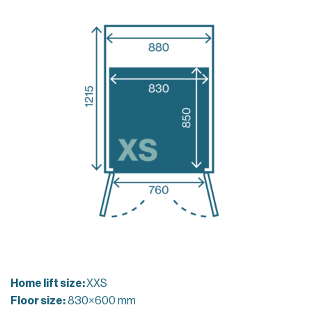
Home lift size:
XXS
Floor size:
830×600 mm