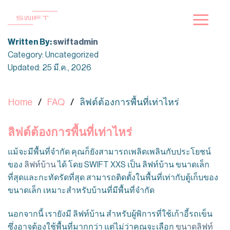
ข้าม
ไป
ยัง
Written By:
swiftadmin
เนื้อหา
Category: Uncategorized
Updated: 25 มี.ค., 2026
Home
FAQ
ลิฟต์ต้องการพื้นที่เท่าไหร่
ลิฟต์ต้องการพื้นที่เท่าไหร่
แม้จะมีพื้นที่จำกัด คุณก็ยังสามารถเพลิดเพลินกับประโยชน์
ของ
ลิฟท์บ้าน
ได้ โดย SWIFT XXS เป็น ลิฟท์บ้าน ขนาดเล็ก
ที่สุดและกะทัดรัดที่สุด สามารถติดตั้งในพื้นที่เท่ากับตู้เก็บของ
ขนาดเล็ก เหมาะสำหรับบ้านที่มีพื้นที่จำกัด
นอกจากนี้ เรายังมี ลิฟท์บ้าน สำหรับผู้พิการที่ใช้เก้าอี้รถเข็น
ซึ่งอาจต้องใช้พื้นที่มากกว่า แต่ไม่ว่าคุณจะเลือก
ขนาดลิฟท์