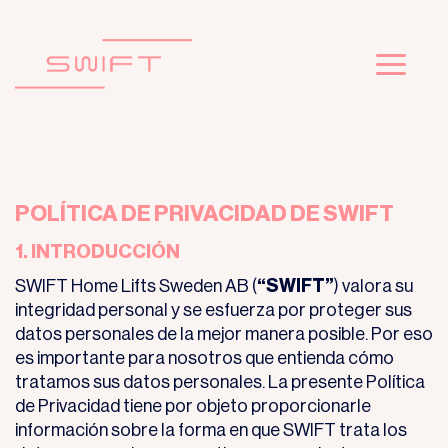
Skip
to
content
POLÍTICA DE PRIVACIDAD DE SWIFT
1. INTRODUCCIÓN
SWIFT Home Lifts Sweden AB (
“SWIFT”
) valora su
integridad personal y se esfuerza por proteger sus
datos personales de la mejor manera posible. Por eso
es importante para nosotros que entienda cómo
tratamos sus datos personales. La presente Política
de Privacidad tiene por objeto proporcionarle
información sobre la forma en que SWIFT trata los