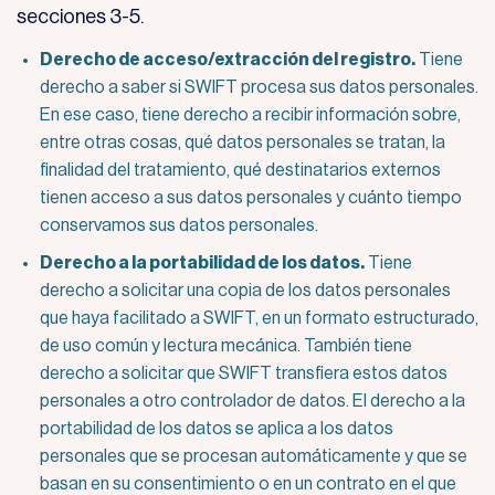
secciones 3-5.
Derecho de acceso/extracción del registro.
Tiene
derecho a saber si SWIFT procesa sus datos personales.
En ese caso, tiene derecho a recibir información sobre,
entre otras cosas, qué datos personales se tratan, la
finalidad del tratamiento, qué destinatarios externos
tienen acceso a sus datos personales y cuánto tiempo
conservamos sus datos personales.
Derecho a la portabilidad de los datos.
Tiene
derecho a solicitar una copia de los datos personales
que haya facilitado a SWIFT, en un formato estructurado,
de uso común y lectura mecánica. También tiene
derecho a solicitar que SWIFT transfiera estos datos
personales a otro controlador de datos. El derecho a la
portabilidad de los datos se aplica a los datos
personales que se procesan automáticamente y que se
basan en su consentimiento o en un contrato en el que