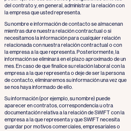
del contrato y, en general, administrar la relación con
la empresa que usted representa.
Su nombre e información de contacto se almacenan
mientras dure nuestra relación contractual o si
necesitamos la información para cualquier relación
relacionada con nuestra relación contractual o con
la empresa a la que representa. Posteriormente, la
información se eliminará en el plazo aproximado de un
mes. En caso de que finalice su relación laboral con la
empresa a la que representa o deje de ser la persona
de contacto, eliminaremos su información una vez que
se nos haya informado de ello.
Su información (por ejemplo, su nombre) puede
aparecer en contratos, correspondencia u otra
documentación relativa a la relación de SWIFT con la
empresa a la que representa y que SWIFT necesita
guardar por motivos comerciales, empresariales o