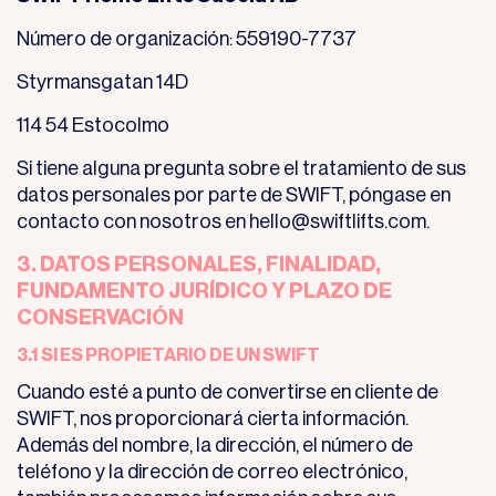
Número de organización: 559190-7737
Styrmansgatan 14D
114 54 Estocolmo
Si tiene alguna pregunta sobre el tratamiento de sus
datos personales por parte de SWIFT, póngase en
contacto con nosotros en hello@swiftlifts.com.
3. DATOS PERSONALES, FINALIDAD,
FUNDAMENTO JURÍDICO Y PLAZO DE
CONSERVACIÓN
3.1 SI ES PROPIETARIO DE UN SWIFT
Cuando esté a punto de convertirse en cliente de
SWIFT, nos proporcionará cierta información.
Además del nombre, la dirección, el número de
teléfono y la dirección de correo electrónico,