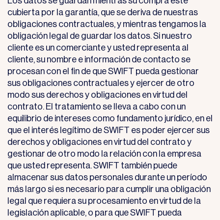
Los datos se guardan mientras su compra esté
cubierta por la garantía, que se deriva de nuestras
obligaciones contractuales, y mientras tengamos la
obligación legal de guardar los datos. Si nuestro
cliente es un comerciante y usted representa al
cliente, su nombre e información de contacto se
procesan con el fin de que SWIFT pueda gestionar
sus obligaciones contractuales y ejercer de otro
modo sus derechos y obligaciones en virtud del
contrato. El tratamiento se lleva a cabo con un
equilibrio de intereses como fundamento jurídico, en el
que el interés legítimo de SWIFT es poder ejercer sus
derechos y obligaciones en virtud del contrato y
gestionar de otro modo la relación con la empresa
que usted representa. SWIFT también puede
almacenar sus datos personales durante un período
más largo si es necesario para cumplir una obligación
legal que requiera su procesamiento en virtud de la
legislación aplicable, o para que SWIFT pueda