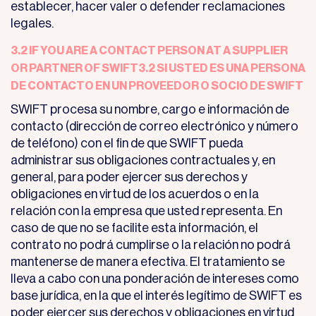
establecer, hacer valer o defender reclamaciones
legales.
3.2 IF YOU ARE A CONTACT PERSON AT A SUPPLIER
OR PARTNER OF SWIFT3.2 SI USTED ES UNA PERSONA
DE CONTACTO EN UN PROVEEDOR O SOCIO DE SWIFT
SWIFT procesa su nombre, cargo e información de
contacto (dirección de correo electrónico y número
de teléfono) con el fin de que SWIFT pueda
administrar sus obligaciones contractuales y, en
general, para poder ejercer sus derechos y
obligaciones en virtud de los acuerdos o en la
relación con la empresa que usted representa. En
caso de que no se facilite esta información, el
contrato no podrá cumplirse o la relación no podrá
mantenerse de manera efectiva. El tratamiento se
lleva a cabo con una ponderación de intereses como
base jurídica, en la que el interés legítimo de SWIFT es
poder ejercer sus derechos y obligaciones en virtud