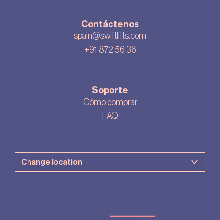
Contáctenos
spain@swiftlifts.com
+91 872 56 36
Soporte
Cómo comprar
FAQ