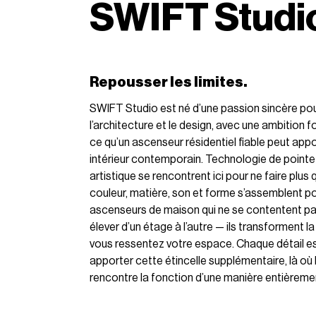
SWIFT Studi
Repousser les limites.
SWIFT Studio est né d’une passion sincère pour 
l’architecture et le design, avec une ambition f
ce qu’un ascenseur résidentiel fiable peut appo
intérieur contemporain. Technologie de pointe
artistique se rencontrent ici pour ne faire plus 
couleur, matière, son et forme s’assemblent p
ascenseurs de maison qui ne se contentent p
élever d’un étage à l’autre — ils transforment l
vous ressentez votre espace. Chaque détail e
apporter cette étincelle supplémentaire, là où 
rencontre la fonction d’une manière entièremen