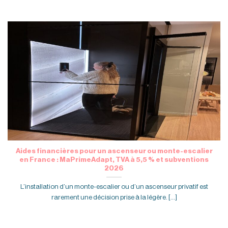
Aides financières pour un ascenseur ou monte-escalier
en France : MaPrimeAdapt, TVA à 5,5 % et subventions
2026
L’installation d’un monte-escalier ou d’un ascenseur privatif est
rarement une décision prise à la légère. [...]