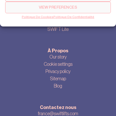
VIEW PREFERENCES
Produits
Politique De Cookies
Politique De Confidentialité
SWIFT Pro
SWIFT Lite
À Propos
Our story
Cookie settings
Privacy policy
Sitemap
Blog
Contactez nous
france@swiftlifts.com