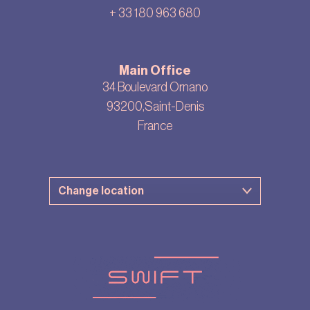
+ 33
180 963 680
Main Office
34 Boulevard Ornano
93200,Saint-Denis
France