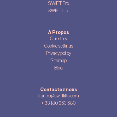
SWIFT Pro
SWIFT Lite
À Propos
Our story
Cookie settings
Privacy policy
Sitemap
Blog
Contactez nous
france@swiftlifts.com
+ 33
180 963 680