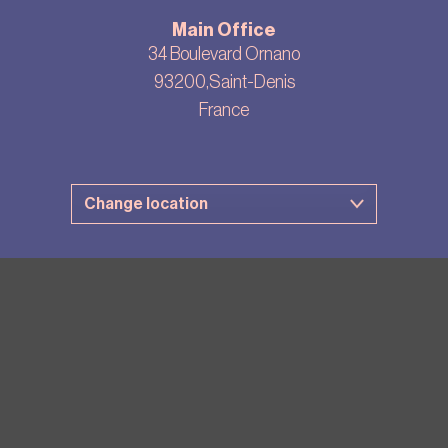
Main Office
34 Boulevard Ornano
93200,Saint-Denis
France