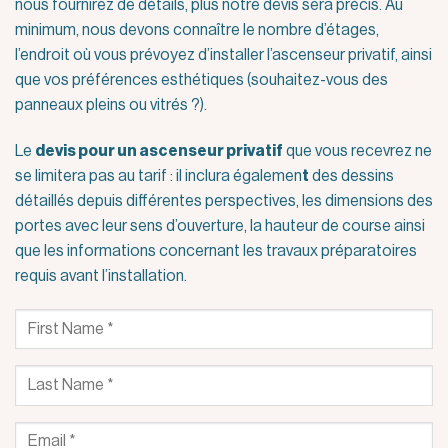
nous fournirez de détails, plus notre devis sera précis. Au
minimum, nous devons connaître le nombre d’étages,
l’endroit où vous prévoyez d’installer l’ascenseur privatif, ainsi
que vos préférences esthétiques (souhaitez-vous des
panneaux pleins ou vitrés ?).
Le
devis pour
un
ascenseur privatif
que vous recevrez ne
se limitera pas au tarif : il inclura égalemen
t
des dessins
détaillés depuis différentes perspectives, les dimensions des
portes avec leur sens d’ouverture, la hauteur de course ainsi
que les informations concernant les travaux préparatoires
requis avant l’installation.