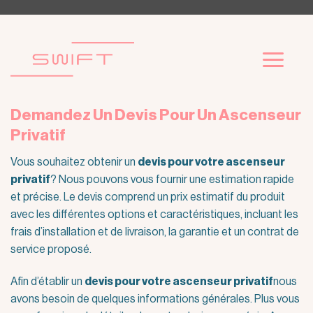
Passer
au
contenu
Demandez Un Devis Pour Un Ascenseur
Privatif
Vous souhaitez obtenir un
devis pour
votre
ascenseur
privatif
? Nous pouvons vous fournir une estimation rapide
et précise. Le devis comprend un prix estimatif du produit
avec les différentes options et caractéristiques, incluant les
frais d’installation et de livraison, la garantie et un contrat de
service proposé.
Afin d’établir un
devis pour
votre
ascenseur privatif
nous
avons besoin de quelques informations générales. Plus vous