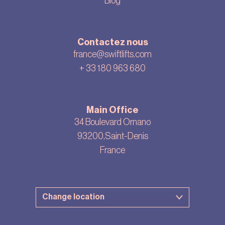
Blog
Contactez nous
france@swiftlifts.com
+ 33
180 963 680
Main Office
34 Boulevard Ornano
93200,Saint-Denis
France