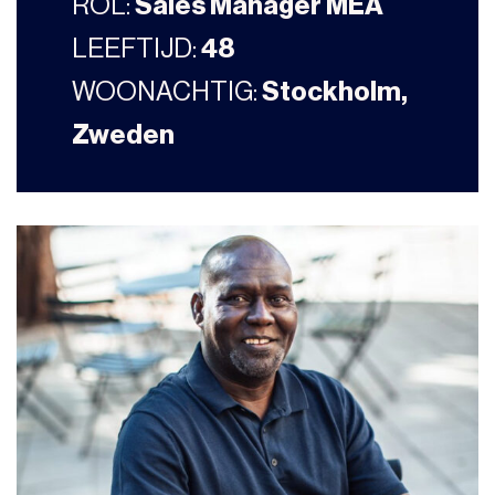
ROL:
Sales Manager MEA
LEEFTIJD:
48
WOONACHTIG:
Stockholm,
Zweden