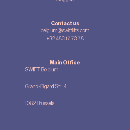
Contact us
belgium@swiftlifts.com
+32 483 17 73 78
Main Office
SWIFT Belgium
Grand-Bigard Str 14
1082 Brussels