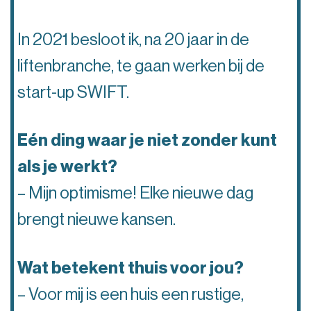
In 2021 besloot ik, na 20 jaar in de
liftenbranche, te gaan werken bij de
start-up SWIFT.
Eén ding waar je niet zonder kunt
als je werkt?
– Mijn optimisme! Elke nieuwe dag
brengt nieuwe kansen.
Wat betekent thuis voor jou?
– Voor mij is een huis een rustige,