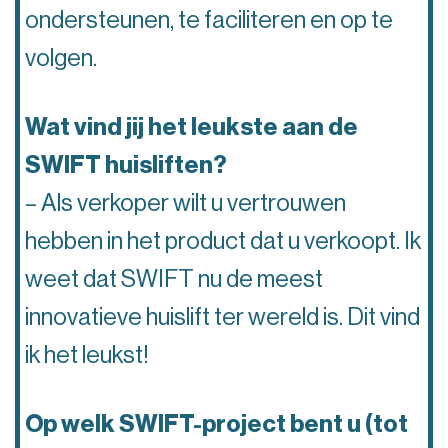
ondersteunen, te faciliteren en op te
volgen.
Wat vind jij het leukste aan de
SWIFT huisliften?
– Als verkoper wilt u vertrouwen
hebben in het product dat u verkoopt. Ik
weet dat SWIFT nu de meest
innovatieve huislift ter wereld is. Dit vind
ik het leukst!
Op welk SWIFT-project bent u (tot