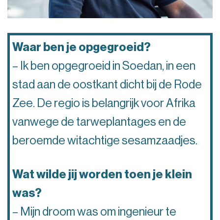
Waar ben je opgegroeid?
– Ik ben opgegroeid in Soedan, in een
stad aan de oostkant dicht bij de Rode
Zee. De regio is belangrijk voor Afrika
vanwege de tarweplantages en de
beroemde witachtige sesamzaadjes.
Wat wilde jij worden toen je klein
was?
– Mijn droom was om ingenieur te