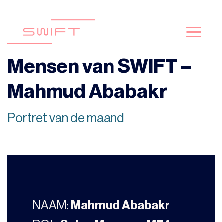
Skip
to
content
Mensen van SWIFT –
Mahmud Ababakr
Portret van de maand
NAAM:
Mahmud Ababakr