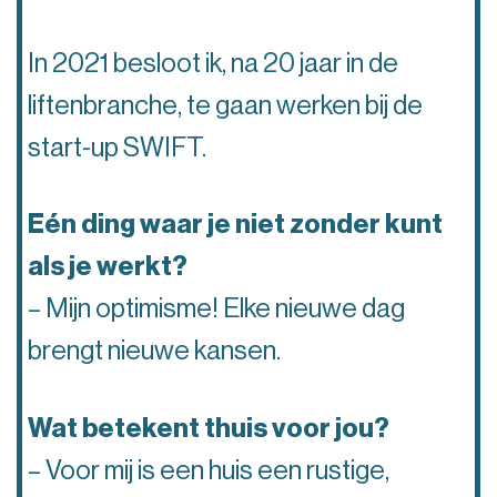
In 2021 besloot ik, na 20 jaar in de
liftenbranche, te gaan werken bij de
start-up SWIFT.
Eén ding waar je niet zonder kunt
als je werkt?
– Mijn optimisme! Elke nieuwe dag
brengt nieuwe kansen.
Wat betekent thuis voor jou?
– Voor mij is een huis een rustige,