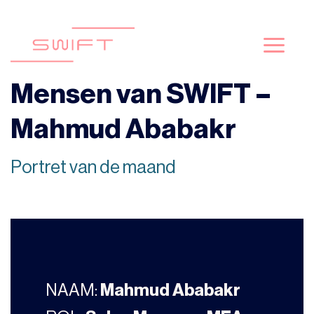
Skip
to
content
Mensen van SWIFT –
Mahmud Ababakr
Portret van de maand
NAAM:
Mahmud Ababakr