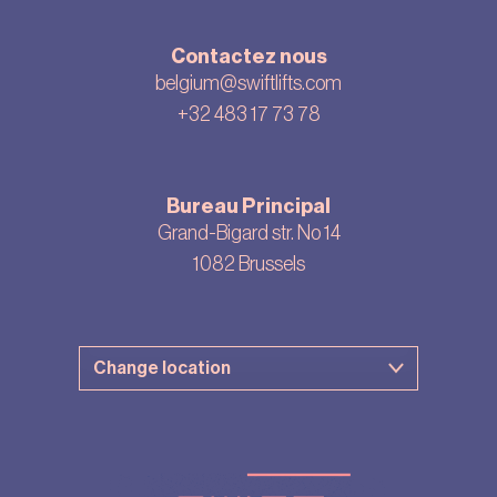
Contactez nous
belgium@swiftlifts.com
+32 483 17 73 78
Bureau Principal
Grand-Bigard str. No 14
1082 Brussels