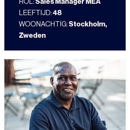
ROL:
Sales Manager MEA
LEEFTIJD:
48
WOONACHTIG:
Stockholm,
Zweden