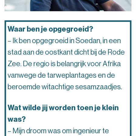
Waar ben je opgegroeid?
– Ik ben opgegroeid in Soedan, in een
stad aan de oostkant dicht bij de Rode
Zee. De regio is belangrijk voor Afrika
vanwege de tarweplantages en de
beroemde witachtige sesamzaadjes.
Wat wilde jij worden toen je klein
was?
– Mijn droom was om ingenieur te