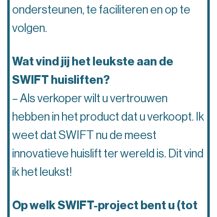
ondersteunen, te faciliteren en op te
volgen.
Wat vind jij het leukste aan de
SWIFT huisliften?
– Als verkoper wilt u vertrouwen
hebben in het product dat u verkoopt. Ik
weet dat SWIFT nu de meest
innovatieve huislift ter wereld is. Dit vind
ik het leukst!
Op welk SWIFT-project bent u (tot