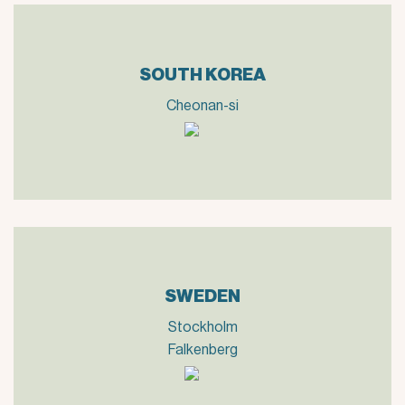
SOUTH KOREA
Cheonan-si
SWEDEN
Stockholm
Falkenberg