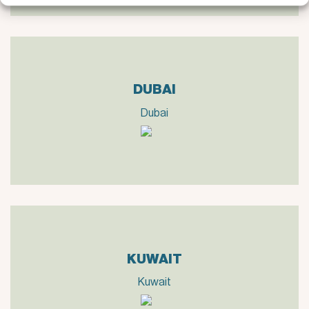
DUBAI
Dubai
KUWAIT
Kuwait