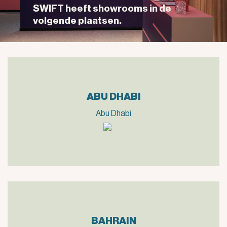
SWIFT heeft showrooms in de
volgende plaatsen.
ABU DHABI
Abu Dhabi
BAHRAIN