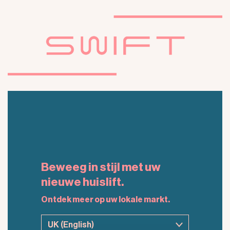
Beweeg in stijl met uw
nieuwe huislift.
Ontdek meer op uw lokale markt.