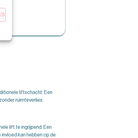
ES
ditionele liftschacht. Een
zonder ruimteverlies.
e lift te ingrijpend. Een
ve invloed kan hebben op de