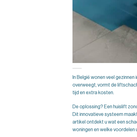
In België wonen veel gezinnen 
overweegt, vormt de liftschach
tijd en extra kosten.
De oplossing? Een huislift zon
Dit innovatieve systeem maakt 
artikel ontdekt u wat een scha
woningen en welke voordelen 