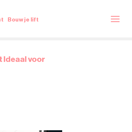
ct
Bouw je lift
t Ideaal voor