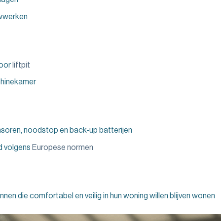
wwerken
voor
liftpit
hinekamer
nsoren, noodstop en back-up batterijen
d volgens
Europese normen
nnen die comfortabel en veilig in hun woning willen blijven wonen