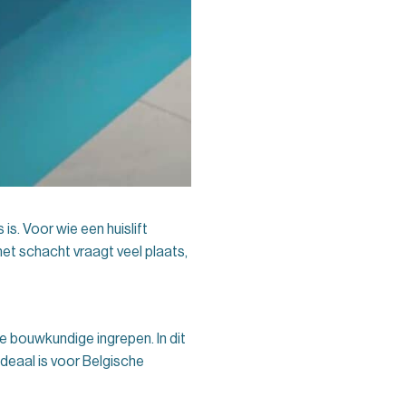
s. Voor wie een huislift
et schacht vraagt veel plaats,
e bouwkundige ingrepen. In dit
ideaal is voor Belgische