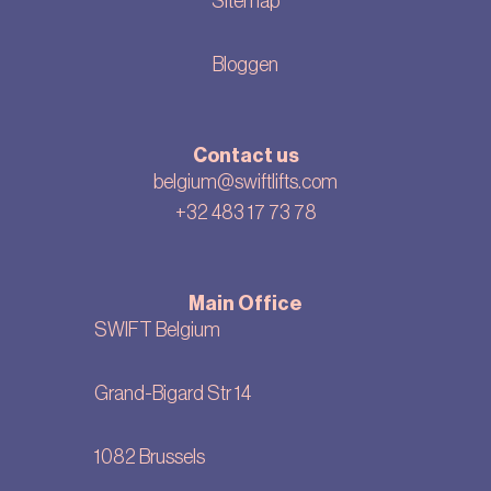
Sitemap
Bloggen
Contact us
belgium@swiftlifts.com
+32 483 17 73 78
Main Office
SWIFT Belgium
Grand-Bigard Str 14
1082 Brussels