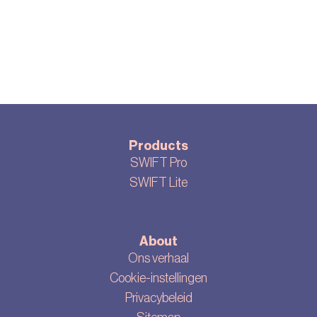
Products
SWIFT Pro
SWIFT Lite
About
Ons verhaal
Cookie-instellingen
Privacybeleid