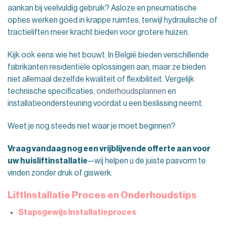
aankan bij veelvuldig gebruik? Asloze en pneumatische
opties werken goed in krappe ruimtes, terwijl hydraulische of
tractieliften meer kracht bieden voor grotere huizen.
Kijk ook eens wie het bouwt. In België bieden verschillende
fabrikanten residentiële oplossingen aan, maar ze bieden
niet allemaal dezelfde kwaliteit of flexibiliteit. Vergelijk
technische specificaties,
onderhoudsplannen
en
installatieondersteuning voordat u een beslissing neemt.
Weet je nog steeds niet waar je moet beginnen?
Vraag vandaag nog een vrijblijvende offerte aan voor
uw huisliftinstallatie
—wij helpen u de juiste pasvorm te
vinden zonder druk of giswerk.
LiftInstallatie Proces en Onderhoudstips
Stapsgewijs Installatieproces