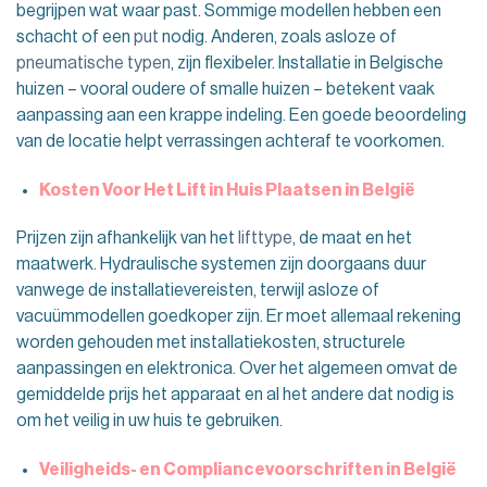
begrijpen wat waar past. Sommige modellen hebben een
schacht of een
put
nodig. Anderen, zoals asloze of
pneumatische typen
, zijn flexibeler. Installatie in Belgische
huizen – vooral oudere of smalle huizen – betekent vaak
aanpassing aan een krappe indeling. Een goede beoordeling
van de locatie helpt verrassingen achteraf te voorkomen.
Kosten Voor Het Lift in Huis Plaatsen in België
Prijzen zijn afhankelijk van het
lifttype
, de maat en het
maatwerk. Hydraulische systemen zijn doorgaans duur
vanwege de installatievereisten, terwijl asloze of
vacuümmodellen goedkoper zijn. Er moet allemaal rekening
worden gehouden met installatiekosten, structurele
aanpassingen en elektronica. Over het algemeen omvat de
gemiddelde prijs het apparaat en al het andere dat nodig is
om het veilig in uw huis te gebruiken.
Veiligheids- en Compliancevoorschriften in België