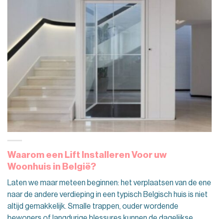
Waarom een ​​Lift Installeren Voor uw
Woonhuis in België?
Laten we maar meteen beginnen: het verplaatsen van de ene
naar de andere verdieping in een typisch Belgisch huis is niet
altijd gemakkelijk. Smalle trappen, ouder wordende
bewoners of langdurige blessures kunnen de dagelijkse