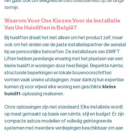
het gaat ook om veiligheid en
betrouwbaarheid op de lange
termijn
.
Waarom Voor Ons Kiezen Voor de Installatie
Van Uw Huisliften in België?
Bij huisliften draait het niet alleen om het product zelf, maar
ook om het vinden van de juiste installatiepartner die aansluit
bij uw persoonlijke behoeften. De installateurs van SWIFT
Liften hebben jarenlange ervaring met het plaatsen van een
kleine huislift in woningen door heel België. Beperkte ruimte,
structurele beperkingen en lokale bouwvoorschriften
vormen vaak unieke uitdagingen, maar dankzij hun expertise
kunnen zij voor vrijwel elke woning een geschikte
kleine
huislift
-oplossing realiseren.
Onze oplossingen zijn niet standaard. Elke installatie wordt
op maat gemaakt op basis van ruimte, stijl en budget. Er zijn
compacte asloze modellen of volledig geïntegreerde
systemen met meerdere verdiepingen beschikbaar om aan