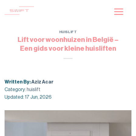
Skip
to
content
HUISLIFT
Lift voor woonhuizen in België –
Een gids voor kleine huisliften
Written By:
Aziz Acar
Category:
huislift
Updated: 17 Jun, 2026