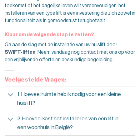
toekomst of het dagelijks leven wilt vereenvoudigen, het
installeren van een type lift is een investering die zich zowel in
functionaliteit als in gemoedsrust terugbetaalt.
Klaar om de volgende stap te zetten?
Ga aan de slag met de installatie van uw huislift door
SWIFT-liften
. Neem vandaag nog
contact
met ons op voor
een vrijblijvende offerte en deskundige begeleiding.
Veelgestelde Vragen:
1. Hoeveel ruimte heb ik nodig voor een kleine
huislift?
2. Hoeveel kost het installeren van een lift in
een woonhuis in België?