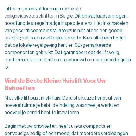
Liften moeten voldoen aan de
lokale
veiligheidsvoorschriften in België
. Dit omvat laadvermogen,
noodfuncties, regelmatige inspecties, enz. Het inschakelen
van gecertificeerde installateurs is niet alleen een goede
praktijk; het is een wettelijke vereiste. Kies altijd een bedrijf
dat de lokale regelgeving kent en CE-gemarkeerde
componenten gebruikt. Dat garandeert dat de lift veilig,
conform de voorschriften en gebouwd om lang mee te gaan
is.
Vind de Beste Kleine Huislift Voor Uw
Behoeften
Niet elke lift past in elk huis. De juiste keuze hangt af van
hoeveel ruimte je hebt, de indeling waarmee je werkt en
hoeveel je bereid bent te investeren.
Begin met uw prioriteiten: heeft u iets compacts en
eenvoudigs nodig of een model dat meerdere verdiepingen