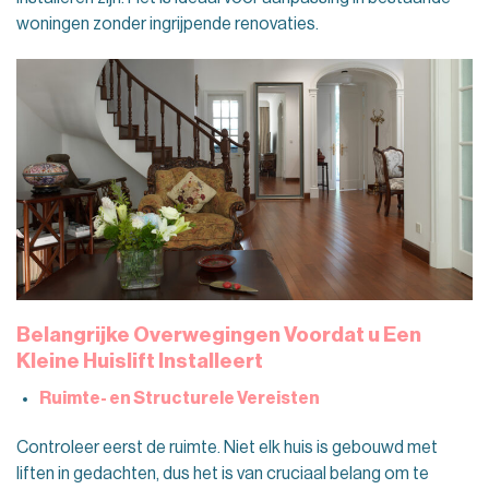
woningen zonder ingrijpende renovaties.
Belangrijke Overwegingen Voordat u Een
Kleine Huislift Installeert
Ruimte- en Structurele Vereisten
Controleer eerst de ruimte. Niet elk huis is gebouwd met
liften in gedachten, dus het is van cruciaal belang om te