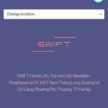
SWIFT Home Lifts Toà nhà Udic Westlake -
Shophouse số 07, KĐT Nam Thăng Long, Đường Võ
Chí Công, Phường Phú Thượng, TP Hà Nội