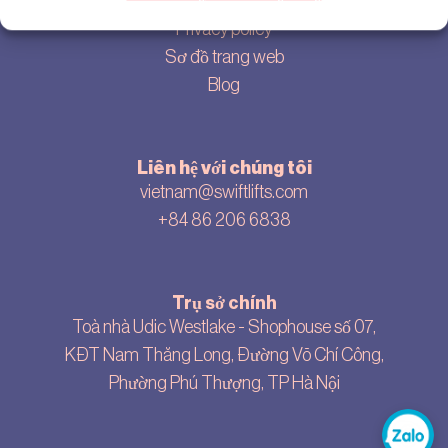
Cookie settings
Privacy policy
Sơ đồ trang web
Blog
Liên hệ với chúng tôi
vietnam@swiftlifts.com
+84 86 206 6838
Trụ sở chính
Toà nhà Udic Westlake - Shophouse số 07,
KĐT Nam Thăng Long, Đường Võ Chí Công,
Phường Phú Thượng, TP Hà Nội