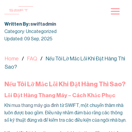
Skip
to
content
Written By:
swiftadmin
Category: Uncategorized
Updated: 09 Sep, 2025
Home
FAQ
Nếu Tôi Lỡ Mắc Lỗi Khi Đặt Hàng Thì
Sao?
Nếu Tôi Lỡ Mắc Lỗi Khi Đặt Hàng Thì Sao?
Lỗi Đặt Hàng Thang Máy – Cách Khắc Phục
Khi
mua thang máy gia đình
từ SWIFT, một chuyến thăm nhà
luôn được bao gồm. Điều này nhằm đảm bảo rằng các thông
số kỹ thuật đúng và để kiểm tra các điều kiện của ngôi nhà bạn.