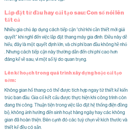
Lắp đặt từ đầu hay cải tạo sau: Con số nói lên
tất cả
Nhiều gia chủ áp dụng cách tiếp cận “chờ khi cần thiết mới giải
quyết” khi nghĩ đến việc lắp đặt thang máy gia đình. Điều này dễ
hiểu, đây là một quyết định lớn, và chi phí ban đầu không hề nhỏ
. Nhưng cách tiếp cận này thường dẫn đến chi phí cao hơn
đáng kể về sau, vì một số lý do quan trọng.
Lên kế hoạch trong quá trình xây dựng hoặc cải tạo
sớm:
Không gian hố thang có thể được tích hợp ngay từ thiết kế kiến
trúc ban đầu. Gia cố kết cấu được thực hiện khi công trình còn
đang thi công. Thuận tiện trong việc lắo đặt hệ thống điện đồng
bộ, không ảnh hưởng đến sinh hoạt hàng ngày hay các không
gian đã hoàn thiện. Bên cạnh đó các tuỳ chọn về kích thước và
thiết kế đều có sẵn.