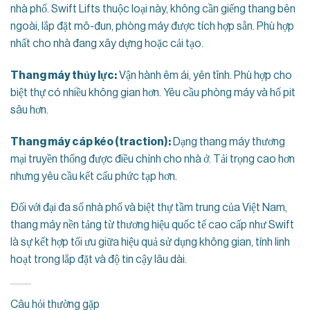
nhà phố. Swift Lifts thuộc loại này, không cần giếng thang bên
ngoài, lắp đặt mô-đun, phòng máy được tích hợp sẵn. Phù hợp
nhất cho nhà đang xây dựng hoặc cải tạo.
Thang máy thủy lực:
Vận hành êm ái, yên tĩnh. Phù hợp cho
biệt thự có nhiều không gian hơn. Yêu cầu phòng máy và hố pit
sâu hơn.
Thang máy cáp kéo (traction):
Dạng thang máy thương
mại truyền thống được điều chỉnh cho nhà ở. Tải trọng cao hơn
nhưng yêu cầu kết cấu phức tạp hơn.
Đối với đại đa số nhà phố và biệt thự tầm trung của Việt Nam,
thang máy nền tảng từ thương hiệu quốc tế cao cấp như Swift
là sự kết hợp tối ưu giữa hiệu quả sử dụng không gian, tính linh
hoạt trong lắp đặt và độ tin cậy lâu dài.
Câu hỏi thường gặp