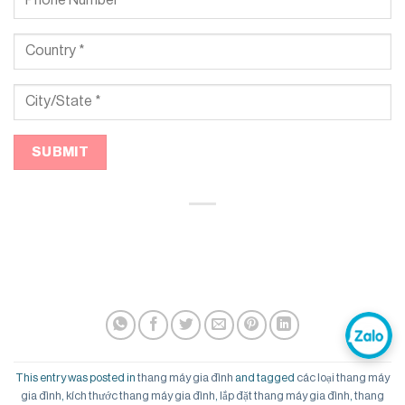
This entry was posted in
thang máy gia đình
and tagged
các loại thang máy
gia đình
,
kích thước thang máy gia đình
,
lắp đặt thang máy gia đình
,
thang