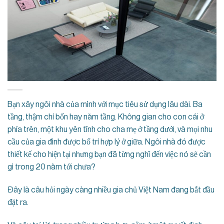
Bạn xây ngôi nhà của mình với mục tiêu sử dụng lâu dài. Ba
tầng, thậm chí bốn hay năm tầng. Không gian cho con cái ở
phía trên, một khu yên tĩnh cho cha mẹ ở tầng dưới, và mọi nhu
cầu của gia đình được bố trí hợp lý ở giữa. Ngôi nhà đó được
thiết kế cho hiện tại nhưng bạn đã từng nghĩ đến việc nó sẽ cần
gì trong 20 năm tới chưa?
Đây là câu hỏi ngày càng nhiều gia chủ Việt Nam đang bắt đầu
đặt ra.