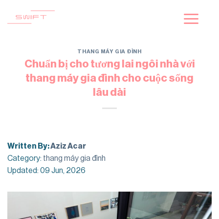
Skip
to
content
THANG MÁY GIA ĐÌNH
Chuẩn bị cho tương lai ngôi nhà với
thang máy gia đình cho cuộc sống
lâu dài
Written By:
Aziz Acar
Category:
thang máy gia đình
Updated: 09 Jun, 2026