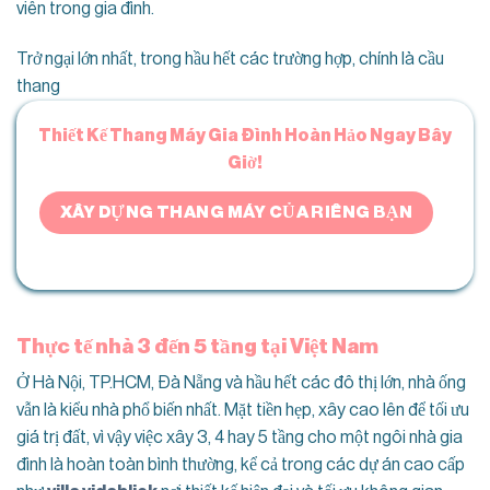
viên trong gia đình.
Trở ngại lớn nhất, trong hầu hết các trường hợp, chính là cầu
thang
Thiết Kế Thang Máy Gia Đình Hoàn Hảo Ngay Bây
Giờ!
XÂY DỰNG THANG MÁY CỦA RIÊNG BẠN
Thực tế nhà 3 đến 5 tầng tại Việt Nam
Ở Hà Nội, TP.HCM, Đà Nẵng và hầu hết các đô thị lớn, nhà ống
vẫn là kiểu nhà phổ biến nhất. Mặt tiền hẹp, xây cao lên để tối ưu
giá trị đất, vì vậy việc xây 3, 4 hay 5 tầng cho một ngôi nhà gia
đình là hoàn toàn bình thường, kể cả trong các dự án cao cấp