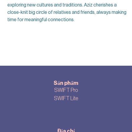
exploring new cultures and traditions. Aziz cherishes a
close-knit big circle of relatives and friends, always making
time for meaningful connections.
Sản phẩm
SWIFT Pro
SWIFT Lite
Địa chỉ