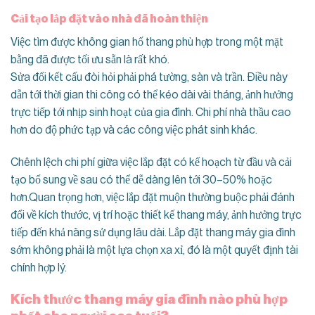
Cải tạo lắp đặt vào nhà đã hoàn thiện
Việc tìm được không gian hố thang phù hợp trong một mặt
bằng đã được tối ưu sẵn là rất khó.
Sửa đổi kết cấu đòi hỏi phải phá tường, sàn và trần. Điều này
dẫn tới thời gian thi công có thể kéo dài vài tháng, ảnh hưởng
trực tiếp tới nhịp sinh hoạt của gia đình. Chi phí nhà thầu cao
hơn do độ phức tạp và các công việc phát sinh khác.
Chênh lệch chi phí giữa việc lắp đặt có kế hoạch từ đầu và cải
tạo bổ sung về sau có thể dễ dàng lên tới 30–50% hoặc
hơn.Quan trọng hơn, việc lắp đặt muộn thường buộc phải đánh
đổi về kích thước, vị trí hoặc thiết kế thang máy, ảnh hưởng trực
tiếp đến khả năng sử dụng lâu dài. Lắp đặt thang máy gia đình
sớm không phải là một lựa chọn xa xỉ, đó là một quyết định tài
chính hợp lý.
Kích thước thang máy gia đình nào phù hợp