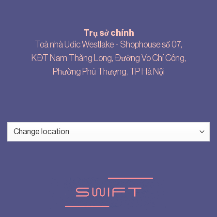
Trụ sở chính
Toà nhà Udic Westlake - Shophouse số 07,
KĐT Nam Thăng Long, Đường Võ Chí Công,
Phường Phú Thượng, TP Hà Nội