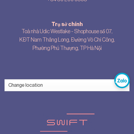
Trụ sở chính
Toà nhà Udic Westlake - Shophouse số 07,
KĐT Nam Thăng Long, Đường Võ Chí Công,
Phường Phú Thượng, TP Hà Nội