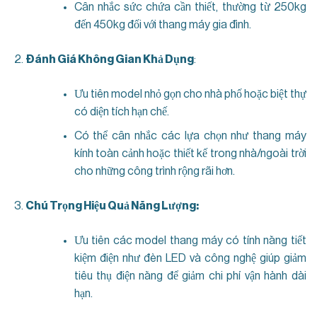
Cân nhắc sức chứa cần thiết, thường từ 250kg
đến 450kg đối với thang máy gia đình.
Đánh Giá Không Gian Khả Dụng
:
Ưu tiên model nhỏ gọn cho nhà phố hoặc biệt thự
có diện tích hạn chế.
Có thể cân nhắc các lựa chọn như thang máy
kính toàn cảnh hoặc thiết kế trong nhà/ngoài trời
cho những công trình rộng rãi hơn.
Chú Trọng Hiệu Quả Năng Lượng:
Ưu tiên các model thang máy có tính năng tiết
kiệm điện như đèn LED và công nghệ giúp giảm
tiêu thụ điện năng để giảm chi phí vận hành dài
hạn.