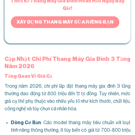
Thiết Kế Thang Máy Gia Đình Hoàn Hảo Ngay Bây
Giờ!
XÂY DỰNG THANG MÁY CỦA RIÊNG BẠN
Cập Nhật Chi Phí Thang Máy Gia Đình 3 Tầng
Năm 2026
Tổng Quan Về Giá Cả
Trong năm 2026, chi phí lắp đặt thang máy gia đình 3 tầng
thường dao động từ 800 triệu đến 1,1 tỷ đồng. Tuy nhiên, mức
giá cụ thể phụ thuộc vào nhiều yếu tố như kích thước, chất liệu,
công nghệ và tùy chọn cá nhân hóa.
Dòng Cơ Bản
: Các model thang máy tiêu chuẩn với loạt
tính năng thông thường, ít tùy biến có giá từ 700-800 triệu