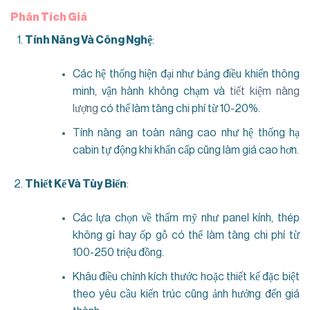
Phân Tích Giá
Tính Năng Và Công Nghệ
:
Các hệ thống hiện đại như bảng điều khiển thông
minh, vận hành không chạm và
tiết kiệm năng
lượng
có thể làm tăng chi phí từ 10-20%.
Tính năng an toàn nâng cao như hệ thống hạ
cabin tự động khi khẩn cấp cũng làm giá cao hơn.
Thiết Kế Và Tùy Biến
:
Các lựa chọn về thẩm mỹ như panel kính, thép
không gỉ hay ốp gỗ có thể làm tăng chi phí từ
100-250 triệu đồng.
Khâu điều chỉnh kích thước hoặc thiết kế đặc biệt
theo yêu cầu kiến trúc cũng ảnh hưởng đến giá