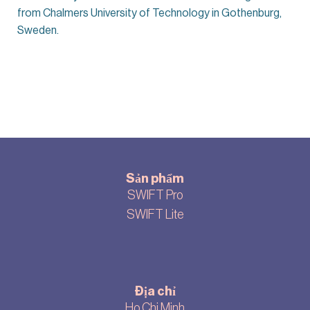
from Chalmers University of Technology in Gothenburg,
Sweden.
Sản phẩm
SWIFT Pro
SWIFT Lite
Địa chỉ
Ho Chi Minh