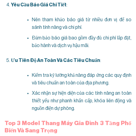
Yêu Cầu Báo Giá Chi Tiết
:
Nên tham khảo báo giá từ nhiều đơn vị để so
sánh tính năng và chi phí.
Đảm bảo báo giá bao gồm đầy đủ chi phí lắp đặt,
bảo hành và dịch vụ hậu mãi.
Ưu Tiên Độ An Toàn Và Các Tiêu Chuẩn
:
Kiểm tra kỹ lưỡng khả năng đáp ứng các quy định
và tiêu chuẩn an toàn của địa phương.
Xác nhận sự hiện diện của các tính năng an toàn
thiết yếu như phanh khẩn cấp, khóa liên động và
nguồn điện dự phòng.
Top 3 Model Thang Máy Gia Đình 3 Tầng Phổ
Biến Và Sang Trọng