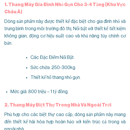
1. Thang Máy Gia Đình Nhỏ Gọn Cho 3-4 Tầng (Khu Vực
Châu Á)
Dòng sản phẩm này được thiết kế đặc biệt cho gia đình nhỏ và
trung bình trong môi trường đô thị. Nổi bật với thiết kế tiết kiệm
không gian, động cơ hiệu suất cao và khả năng tùy chỉnh cơ
bản.
Các Đặc Điểm Nổi Bật:
Sức chứa: 250-300kg.
Thiết kế hố thang nhỏ gọn.
Mức giá: 800 triệu – 1 tỷ đồng.
2. Thang Máy Biệt Thự Trong Nhà Và Ngoài Trời
Phù hợp cho các biệt thự cao cấp, dòng sản phẩm này mang
đến thiết kế hài hòa hợp hoàn hảo với kiến trúc cả trong và
ngoài nhà.