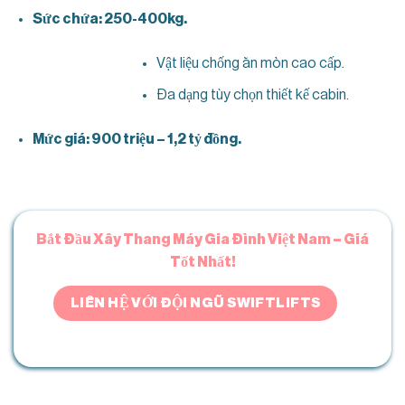
Sức chứa: 250-400kg.
Vật liệu chống ăn mòn cao cấp.
Đa dạng tùy chọn thiết kế cabin.
Mức giá: 900 triệu – 1,2 tỷ đồng.
Bắt Đầu Xây Thang Máy Gia Đình Việt Nam – Giá
Tốt Nhất!
LIÊN HỆ VỚI ĐỘI NGŨ SWIFTLIFTS