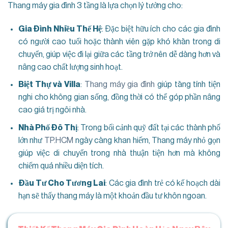
Thang máy gia đình 3 tầng là lựa chọn lý tưởng cho:
Gia Đình Nhiều Thế Hệ
: Đặc biệt hữu ích cho các gia đình
có người cao tuổi hoặc thành viên gặp khó khăn trong di
chuyển, giúp việc đi lại giữa các tầng trở nên dễ dàng hơn và
nâng cao chất lượng sinh hoạt.
Biệt Thự và Villa
:
Thang máy gia đình
giúp tăng tính tiện
nghi cho không gian sống, đồng thời có thể góp phần nâng
cao giá trị ngôi nhà.
Nhà Phố Đô Thị
: Trong bối cảnh quỹ đất tại các thành phố
lớn như
TP.HCM
ngày càng khan hiếm, Thang máy nhỏ gọn
giúp việc di chuyển trong nhà thuận tiện hơn mà không
chiếm quá nhiều diện tích.
Đầu Tư Cho Tương Lai
: Các gia đình trẻ có kế hoạch dài
hạn sẽ thấy thang máy là một khoản đầu tư khôn ngoan.