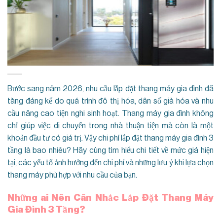
Bước sang năm 2026, nhu cầu lắp đặt thang máy gia đình đã
tăng đáng kể do quá trình đô thị hóa, dân số già hóa và nhu
cầu nâng cao tiện nghi sinh hoạt. Thang máy gia đình không
chỉ giúp việc di chuyển trong nhà thuận tiện mà còn là một
khoản đầu tư có giá trị. Vậy chi phí lắp đặt thang máy gia đình 3
tầng là bao nhiêu? Hãy cùng tìm hiểu chi tiết về mức giá hiện
tại, các yếu tố ảnh hưởng đến chi phí và những lưu ý khi lựa chọn
thang máy phù hợp với nhu cầu của bạn.
Những ai Nên Cân Nhắc Lắp Đặt Thang Máy
Gia Đình 3 Tầng?