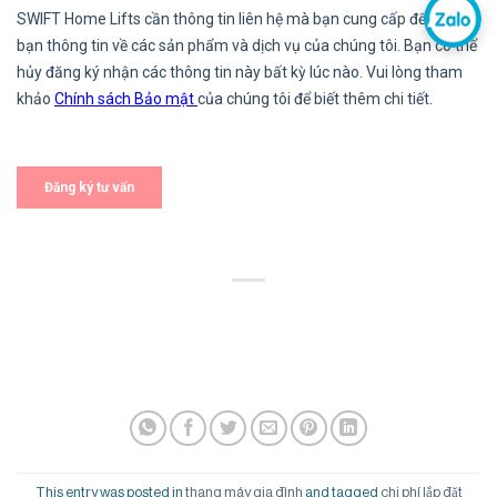
This entry was posted in
thang máy gia đình
and tagged
chi phí lắp đặt