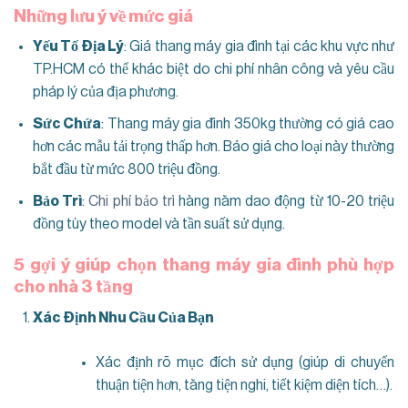
Những lưu ý về mức giá
Yếu Tố Địa Lý
: Giá thang máy gia đình tại các khu vực như
TP.HCM có thể khác biệt do chi phí nhân công và yêu cầu
pháp lý của địa phương.
Sức Chứa
: Thang máy gia đình 350kg thường có giá cao
hơn các mẫu tải trọng thấp hơn. Báo giá cho loại này thường
bắt đầu từ mức 800 triệu đồng.
Bảo Trì
:
Chi phí bảo trì
hàng năm dao động từ 10-20 triệu
đồng tùy theo model và tần suất sử dụng.
5 gợi ý giúp chọn thang máy gia đình phù hợp
cho nhà 3 tầng
Xác Định Nhu Cầu Của Bạn
Xác định rõ mục đích sử dụng (giúp di chuyển
thuận tiện hơn, tăng tiện nghi, tiết kiệm diện tích…).