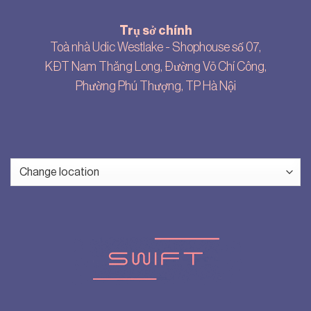
Trụ sở chính
Toà nhà Udic Westlake - Shophouse số 07,
KĐT Nam Thăng Long, Đường Võ Chí Công,
Phường Phú Thượng, TP Hà Nội