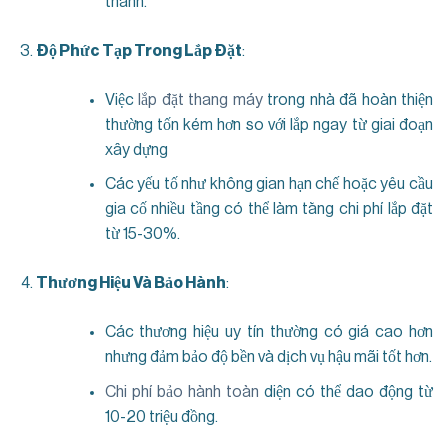
thành.
Độ Phức Tạp Trong Lắp Đặt
:
Việc
lắp đặt thang máy
trong nhà đã hoàn thiện
thường tốn kém hơn so với lắp ngay từ giai đoạn
xây dựng
Các yếu tố như không gian hạn chế hoặc yêu cầu
gia cố nhiều tầng có thể làm tăng chi phí lắp đặt
từ 15-30%.
Thương Hiệu Và Bảo Hành
:
Các thương hiệu uy tín thường có giá cao hơn
nhưng đảm bảo độ bền và dịch vụ hậu mãi tốt hơn.
Chi phí bảo hành toàn
diện có thể dao động từ
10-20 triệu đồng.