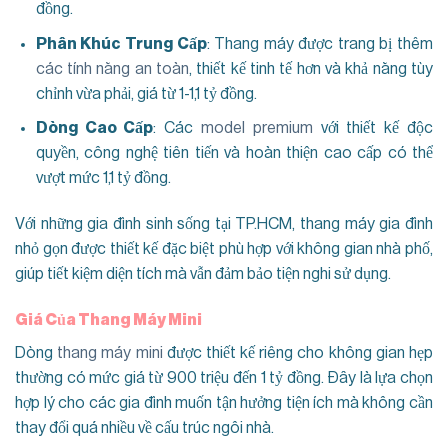
đồng.
Phân Khúc Trung Cấp
: Thang máy được trang bị thêm
các tính năng an toàn
, thiết kế tinh tế hơn và khả năng tùy
chỉnh vừa phải, giá từ 1-1,1 tỷ đồng.
Dòng Cao Cấp
: Các
model premium
với thiết kế độc
quyền, công nghệ tiên tiến và hoàn thiện cao cấp có thể
vượt mức 1,1 tỷ đồng.
Với những gia đình sinh sống tại TP.HCM, thang máy gia đình
nhỏ gọn được thiết kế đặc biệt phù hợp với không gian nhà phố,
giúp tiết kiệm diện tích mà vẫn đảm bảo tiện nghi sử dụng.
Giá Của Thang Máy Mini
Dòng
thang máy mini
được thiết kế riêng cho không gian hẹp
thường có mức giá từ 900 triệu đến 1 tỷ đồng. Đây là lựa chọn
hợp lý cho các gia đình muốn tận hưởng tiện ích mà không cần
thay đổi quá nhiều về cấu trúc ngôi nhà.