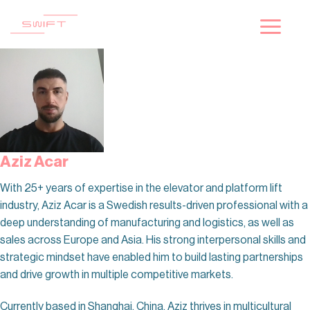
Skip
to
content
Aziz Acar
With 25+ years of expertise in the elevator and platform lift
industry, Aziz Acar is a Swedish results-driven professional with a
deep understanding of manufacturing and logistics, as well as
sales across Europe and Asia. His strong interpersonal skills and
strategic mindset have enabled him to build lasting partnerships
and drive growth in multiple competitive markets.
Currently based in Shanghai, China, Aziz thrives in multicultural