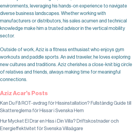
environments, leveraging his hands-on experience to navigate
diverse business landscapes. Whether working with
manufacturers or distributors, his sales acumen and technical
knowledge make him a trusted advisor in the vertical mobility
sector.
Outside of work, Aziz is a fitness enthusiast who enjoys gym
workouts and paddle sports. An avid traveler, he loves exploring
new cultures and traditions. Aziz cherishes a close-knit big circle
of relatives and friends, always making time for meaningful
connections.
Aziz Acar's Posts
Kan Du Få ROT-avdrag för Hissinstallation? Fullständig Guide till
Skattereglerna för Hissar i Svenska Hem
Hur Mycket El Drar en Hiss i Din Villa? Driftskostnader och
Energieffektivitet för Svenska Villaägare