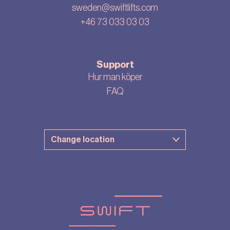
sweden@swiftlifts.com
+46 73 033 03 03
Support
Hur man köper
FAQ