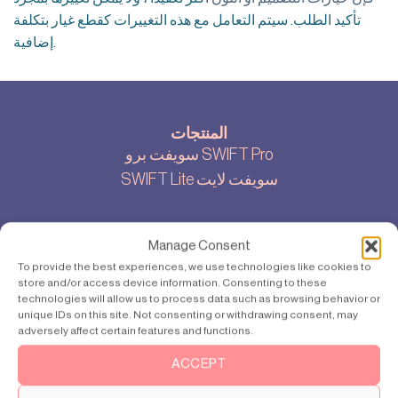
تأكيد الطلب. سيتم التعامل مع هذه التغييرات كقطع غيار بتكلفة
إضافية.
المنتجات
سويفت برو SWIFT Pro
SWIFT Lite سويفت لايت
Manage Consent
نبذة تاريخية
To provide the best experiences, we use technologies like cookies to
قصتنا
store and/or access device information. Consenting to these
إعدادات ملفات تعريف الارتباط
technologies will allow us to process data such as browsing behavior or
unique IDs on this site. Not consenting or withdrawing consent, may
سياسة الخصوصية
adversely affect certain features and functions.
ACCEPT
إتصل بنا.