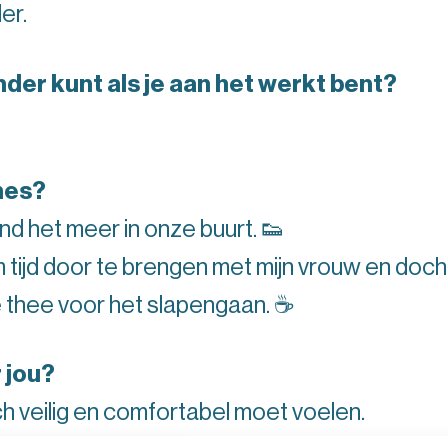
er.
nder kunt als je aan het werkt bent?
nes?
nd het meer in onze buurt. 👟
 om tijd door te brengen met mijn vrouw en doch
e thee voor het slapengaan. ☕️
 jou?
ich veilig en comfortabel moet voelen.