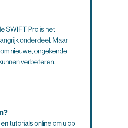
 de SWIFT Pro is het
langrijk onderdeel. Maar
gen om nieuwe, ongekende
g kunnen verbeteren.
en?
 en tutorials online om u op