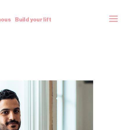
nous
Build your lift