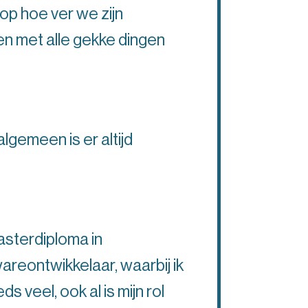
 op hoe ver we zijn
n met alle gekke dingen
lgemeen is er altijd
asterdiploma in
eontwikkelaar, waarbij ik
veel, ook al is mijn rol