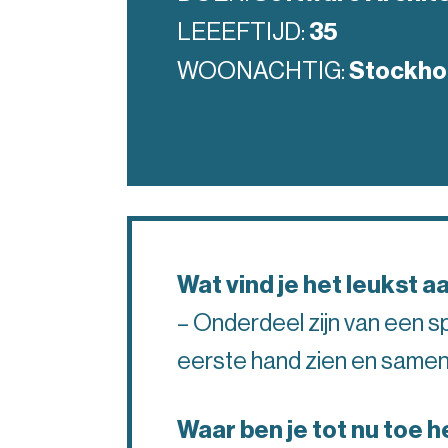
LEEEFTIJD:
35
WOONACHTIG:
Stockho
Wat vind je het leukst a
– Onderdeel zijn van een sp
eerste hand zien en same
Waar ben je tot nu toe 