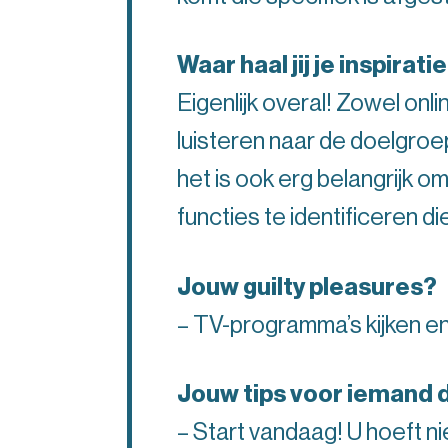
Waar haal jij je inspira
Eigenlijk overal! Zowel onl
luisteren naar de doelgroe
het is ook erg belangrijk 
functies te identificeren d
Jouw guilty pleasures?
– TV-programma’s kijken e
Jouw tips voor iemand 
– Start vandaag! U hoeft ni