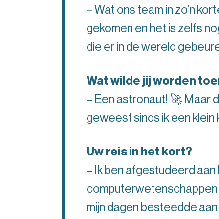
– Wat ons team in zo’n korte
gekomen en het is zelfs n
die er in de wereld gebeure
Wat wilde jij worden toe
– Een astronaut! 🚀 Maar de
geweest sinds ik een klein 
Uw reis in het kort?
– Ik ben afgestudeerd aan 
computerwetenschappen en 
mijn dagen besteedde aan c