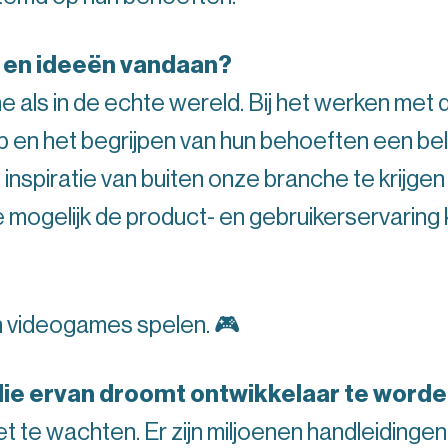
tie en ideeën vandaan?
ine als in de echte wereld. Bij het werken met
p en het begrijpen van hun behoeften een be
om inspiratie van buiten onze branche te krij
ie mogelijk de product- en gebruikerservarin
n videogames spelen. 🎮
die ervan droomt ontwikkelaar te word
et te wachten. Er zijn miljoenen handleidingen