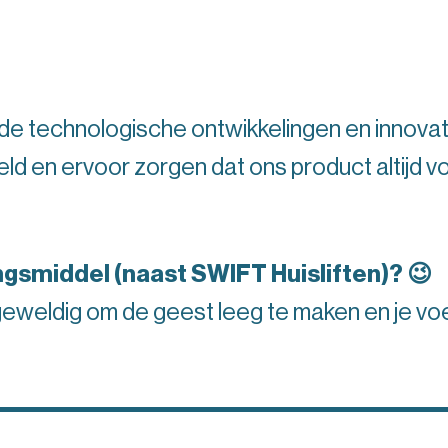
 de technologische ontwikkelingen en innovat
ld en ervoor zorgen dat ons product altijd v
gsmiddel (naast SWIFT Huisliften)? 😉
 geweldig om de geest leeg te maken en je voel