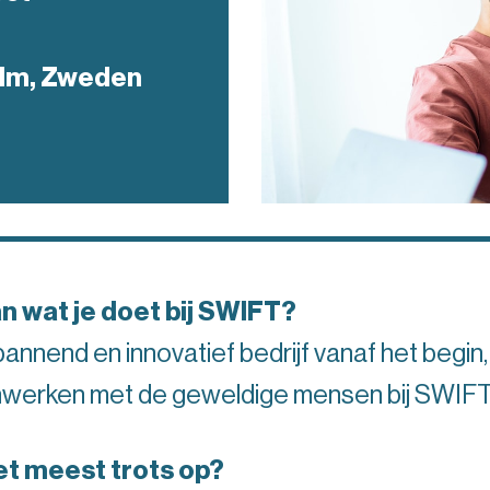
lm, Zweden
an wat je doet bij SWIFT?
annend en innovatief bedrijf vanaf het begin, 
nwerken met de geweldige mensen bij SWIFT
het meest trots op?