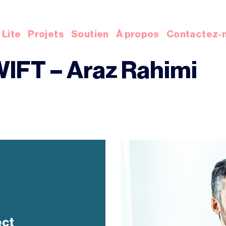
Lite
Projets
Soutien
À propos
Contactez-
IFT – Araz Rahimi
ect