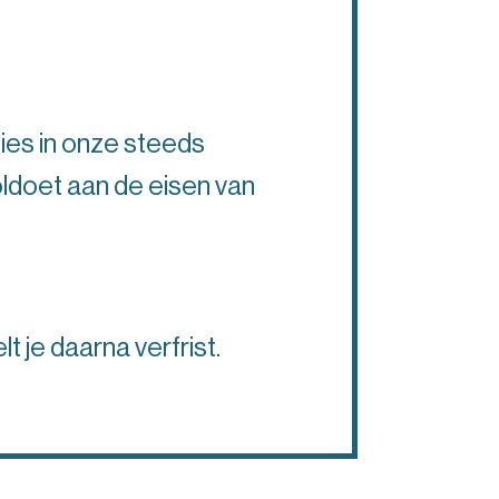
ies in onze steeds
oldoet aan de eisen van
t je daarna verfrist.