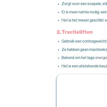
Zorgt voor een soepele, sti
Er is meer ruimte nodig: e
Het is het meest geschikt v
2. Tractieliften
Gebruik een contragewicht 
Ze hebben geen machinekam
Bekend om het lage
energi
Het is een uitstekende keu