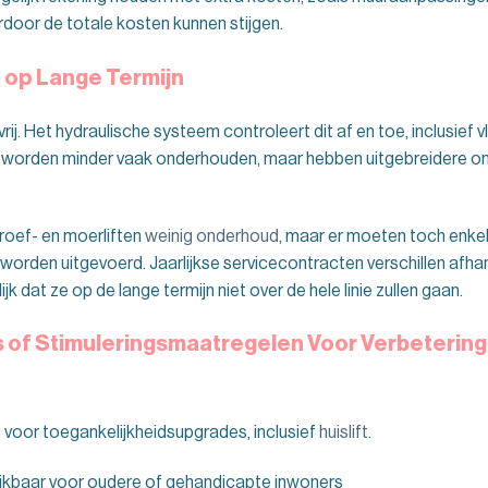
rdoor de totale kosten kunnen stijgen.
op Lange Termijn
rij. Het hydraulische systeem controleert dit af en toe, inclusief v
 worden minder vaak onderhouden, maar hebben uitgebreidere o
roef- en moerliften
weinig onderhoud
, maar er moeten toch enke
worden uitgevoerd. Jaarlijkse servicecontracten verschillen afhank
ijk dat ze op de lange termijn niet over de hele linie zullen gaan.
 of Stimuleringsmaatregelen Voor Verbeterin
 voor toegankelijkheidsupgrades, inclusief
huislift
.
hikbaar voor oudere of gehandicapte inwoners