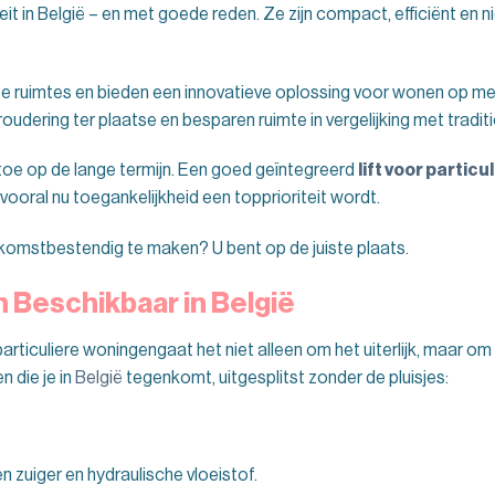
eit in België – en met goede reden. Ze zijn compact, efficiënt en ni
pe ruimtes en bieden een innovatieve oplossing voor wonen op me
oudering ter plaatse en besparen ruimte in vergelijking met tradit
oe op de lange termijn. Een goed geïntegreerd
lift voor partic
vooral nu toegankelijkheid een topprioriteit wordt.
komstbestendig te maken? U bent op de juiste plaats.
n Beschikbaar in België
 particuliere woningengaat het niet alleen om het uiterlijk, maar om
n die je in
België
tegenkomt, uitgesplitst zonder de pluisjes:
 zuiger en hydraulische vloeistof.