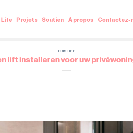
Lite
Projets
Soutien
À propos
Contactez-
HUISLIFT
​​lift installeren voor uw privéwonin