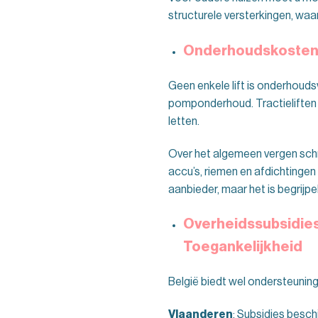
structurele versterkingen, waa
Onderhoudskosten 
Geen enkele lift is onderhoudsv
pomponderhoud. Tractieliften
letten.
Over het algemeen vergen sch
accu’s, riemen en afdichtingen 
aanbieder, maar het is begrijpel
Overheidssubsidies
Toegankelijkheid
België biedt wel ondersteuning
Vlaanderen
: Subsidies besc