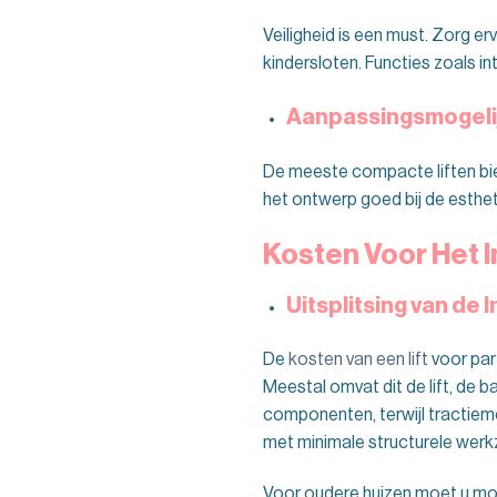
Veiligheid is een must. Zorg e
kindersloten. Functies zoals 
Aanpassingsmogel
De meeste compacte liften bi
het ontwerp goed bij de estheti
Kosten Voor Het I
Uitsplitsing van de 
De
kosten van een lift
voor part
Meestal omvat dit de lift, de b
componenten, terwijl tractiemo
met minimale structurele wer
Voor oudere huizen moet u mog