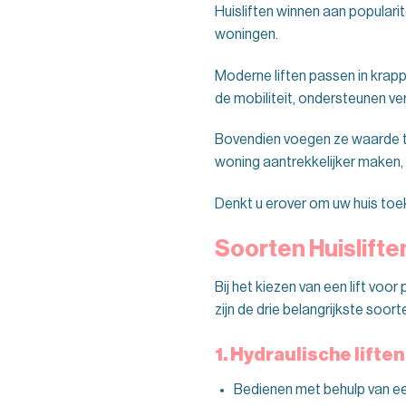
Huisliften winnen aan popularit
woningen.
Moderne liften passen in krap
de mobiliteit, ondersteunen ver
Bovendien voegen ze waarde t
woning aantrekkelijker maken, 
Denkt u erover om uw huis toe
Soorten Huislifte
Bij het kiezen van een lift voor
zijn de drie belangrijkste soorte
1. Hydraulische liften
Bedienen met behulp van een