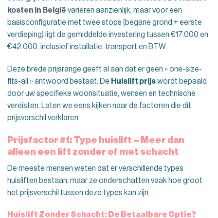
kosten in België
variëren aanzienlijk, maar voor een
basisconfiguratie met twee stops (begane grond + eerste
verdieping) ligt de gemiddelde investering tussen €17.000 en
€42.000, inclusief installatie, transport en BTW.
Deze brede prijsrange geeft al aan dat er geen « one-size-
fits-all » antwoord bestaat. De
Huislift prijs
wordt bepaald
door uw specifieke woonsituatie, wensen en technische
vereisten. Laten we eens kijken naar de factoren die dit
prijsverschil verklaren.
Prijsfactor #1: Type huislift – Meer dan
alleen een lift zonder of met schacht
De meeste mensen weten dat er verschillende types
huisliften bestaan, maar ze onderschatten vaak hoe groot
het prijsverschil tussen deze types kan zijn.
Huislift Zonder Schacht: De Betaalbare Optie?