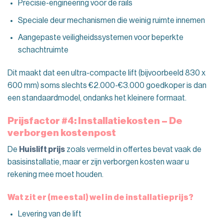
Precisie-engineering voor de rails
Speciale deur mechanismen die weinig ruimte innemen
Aangepaste veiligheidssystemen voor beperkte
schachtruimte
Dit maakt dat een ultra-compacte lift (bijvoorbeeld 830 x
600 mm) soms slechts €2.000-€3.000 goedkoper is dan
een standaardmodel, ondanks het kleinere formaat.
Prijsfactor #4: Installatiekosten – De
verborgen kostenpost
De
Huislift prijs
zoals vermeld in offertes bevat vaak de
basisinstallatie, maar er zijn verborgen kosten waar u
rekening mee moet houden.
Wat zit er (meestal) wel in de installatieprijs?
Levering van de lift