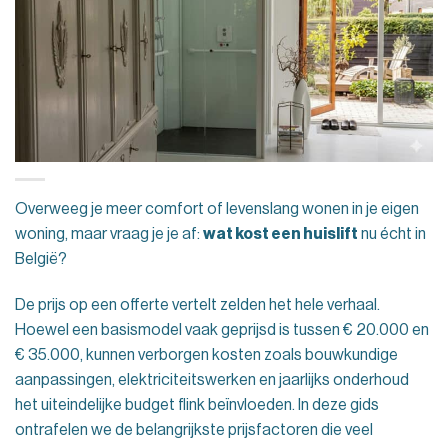
Overweeg je meer comfort of levenslang wonen in je eigen
woning, maar vraag je je af:
wat kost een huislift
nu écht in
België?
De prijs op een offerte vertelt zelden het hele verhaal.
Hoewel een basismodel vaak geprijsd is tussen € 20.000 en
€ 35.000, kunnen verborgen kosten zoals bouwkundige
aanpassingen, elektriciteitswerken en jaarlijks onderhoud
het uiteindelijke budget flink beïnvloeden. In deze gids
ontrafelen we de belangrijkste prijsfactoren die veel