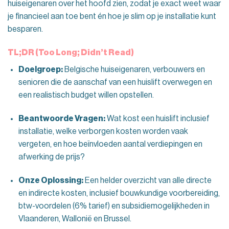
huiseigenaren over het hoofd zien, zodat je exact weet waar
je financieel aan toe bent én hoe je slim op je installatie kunt
besparen.
TL;DR (Too Long; Didn’t Read)
Doelgroep:
Belgische huiseigenaren, verbouwers en
senioren die de aanschaf van een huislift overwegen en
een realistisch budget willen opstellen.
Beantwoorde Vragen:
Wat kost een huislift inclusief
installatie, welke verborgen kosten worden vaak
vergeten, en hoe beïnvloeden aantal verdiepingen en
afwerking de prijs?
Onze Oplossing:
Een helder overzicht van alle directe
en indirecte kosten, inclusief bouwkundige voorbereiding,
btw-voordelen (6% tarief) en subsidiemogelijkheden in
Vlaanderen, Wallonië en Brussel.