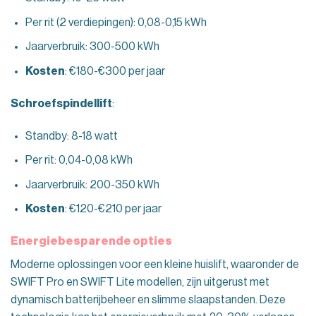
Per rit (2 verdiepingen): 0,08-0,15 kWh
Jaarverbruik: 300-500 kWh
Kosten
: €180-€300 per jaar
Schroefspindellift
:
Standby: 8-18 watt
Per rit: 0,04-0,08 kWh
Jaarverbruik: 200-350 kWh
Kosten
: €120-€210 per jaar
Energiebesparende opties
Moderne oplossingen voor een kleine huislift, waaronder de
SWIFT Pro en SWIFT Lite modellen, zijn uitgerust met
dynamisch batterijbeheer en slimme slaapstanden. Deze