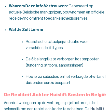
Waarom Deze Info Vertrouwen:
Gebaseerd op
actuele Belgische marktprijzen, bouwnormen en officiële
regelgeving omtrent toegankelijkheidspremies.
Wat Je Zult Leren:
Realistische totaalprijsindicatie voor
verschillende lifttypes
De 5 belangrijkste verborgen kostenposten
(fundering, stroom, aanpassingen)
Hoe je via subsidies en het verlaagde btw-tarief
duizenden euro’s bespaart
De Realiteit Achter Huislift Kosten In België
Voordat we ingaan op de verborgen prijsfactoren, is het
belangrijk om een realistisch kader te schetsen. De
Huislift