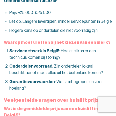
Generieke merken uit Azië
:
Prijs: €15.000-€25.000
Let op: Langere levertijden, minder servicepunten in België
Hogere kans op onderdelen die niet voorradig zijn
Waarop moet u letten bij het kiezen van een merk?
Servicenetwerk in België
: Hoe snel kan er een
technicus komen bij storing?
Onderdelenvoorraad
: Zijn onderdelen lokaal
beschikbaar of moet alles uit het buitenland komen?
Garantievoorwaarden
: Wat is inbegrepen en voor
hoelang?
Veelgestelde vragen over huislift prijzen
Wat is de gemiddelde prijs van een huislift in
België?