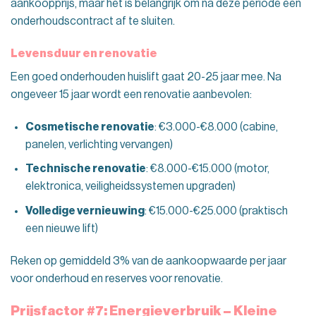
aankoopprijs, maar het is belangrijk om na deze periode een
onderhoudscontract af te sluiten.
Levensduur en renovatie
Een goed onderhouden huislift gaat 20-25 jaar mee. Na
ongeveer 15 jaar wordt een renovatie aanbevolen:
Cosmetische renovatie
: €3.000-€8.000 (cabine,
panelen, verlichting vervangen)
Technische renovatie
: €8.000-€15.000 (motor,
elektronica, veiligheidssystemen upgraden)
Volledige vernieuwing
: €15.000-€25.000 (praktisch
een nieuwe lift)
Reken op gemiddeld 3% van de aankoopwaarde per jaar
voor onderhoud en reserves voor renovatie.
Prijsfactor #7: Energieverbruik – Kleine