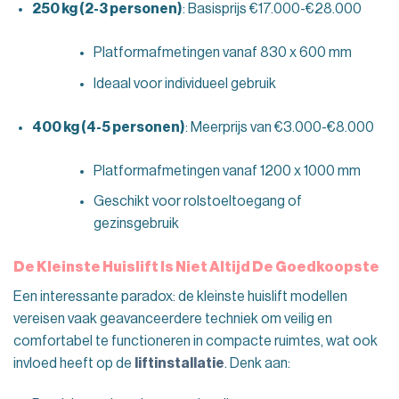
250 kg (2-3 personen)
: Basisprijs €17.000-€28.000
Platformafmetingen vanaf 830 x 600 mm
Ideaal voor individueel gebruik
400 kg (4-5 personen)
: Meerprijs van €3.000-€8.000
Platformafmetingen vanaf 1200 x 1000 mm
Geschikt voor rolstoeltoegang of
gezinsgebruik
De Kleinste Huislift Is Niet Altijd De Goedkoopste
Een interessante paradox: de kleinste huislift modellen
vereisen vaak geavanceerdere techniek om veilig en
comfortabel te functioneren in compacte ruimtes, wat ook
invloed heeft op de
liftinstallatie
. Denk aan: