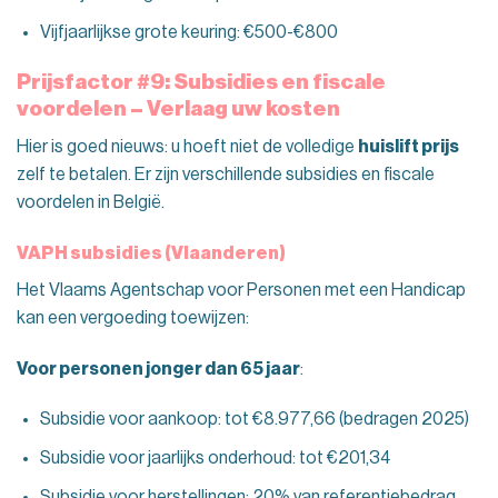
Vijfjaarlijkse grote keuring: €500-€800
Prijsfactor #9: Subsidies en fiscale
voordelen – Verlaag uw kosten
Hier is goed nieuws: u hoeft niet de volledige
huislift prijs
zelf te betalen. Er zijn verschillende subsidies en fiscale
voordelen in België.
VAPH subsidies (Vlaanderen)
Het Vlaams Agentschap voor Personen met een Handicap
kan een vergoeding toewijzen:
Voor personen jonger dan 65 jaar
:
Subsidie voor aankoop: tot €8.977,66 (bedragen 2025)
Subsidie voor jaarlijks onderhoud: tot €201,34
Subsidie voor herstellingen: 20% van referentiebedrag