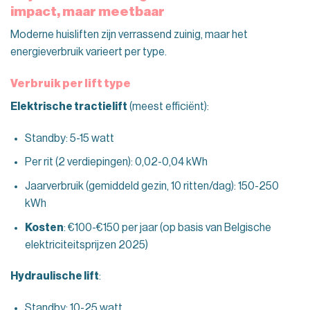
impact, maar meetbaar
Moderne huisliften zijn verrassend zuinig, maar het
energieverbruik varieert per type.
Verbruik per
lift type
Elektrische
tractielift
(meest efficiënt):
Standby: 5-15 watt
Per rit (2 verdiepingen): 0,02-0,04 kWh
Jaarverbruik (gemiddeld gezin, 10 ritten/dag): 150-250
kWh
Kosten
: €100-€150 per jaar (op basis van Belgische
elektriciteitsprijzen 2025)
Hydraulische lift
:
Standby: 10-25 watt