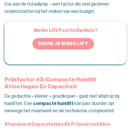
toe aan de totaalprijs – een factor die veel gezinnen
onderschatten bij het maken van een budget.
Welke Lift Past In Úw Huis?
BOUW JE EIGEN LIFT
Prijsfactor #3: Compacte Huislift
Afmetingen En Capaciteit
De gedachte « kleiner = goedkoper » gaat niet altijd op bij
huisliften. Een
compacte huislift
kan juist duurder zijn
vanwege het maatwerk en de technische complexiteit.
Standaard Capaciteiten En Prijsverschillen