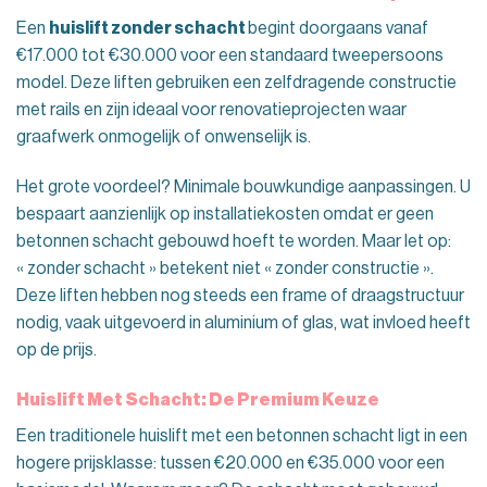
Een
huislift zonder schacht
begint doorgaans vanaf
€17.000 tot €30.000 voor een standaard tweepersoons
model. Deze liften gebruiken een zelfdragende constructie
met rails en zijn ideaal voor renovatieprojecten waar
graafwerk onmogelijk of onwenselijk is.
Het grote voordeel? Minimale bouwkundige aanpassingen. U
bespaart aanzienlijk op installatiekosten omdat er geen
betonnen schacht gebouwd hoeft te worden. Maar let op:
« zonder schacht » betekent niet « zonder constructie ».
Deze liften hebben nog steeds een frame of draagstructuur
nodig, vaak uitgevoerd in aluminium of glas, wat invloed heeft
op de prijs.
Huislift Met Schacht: De Premium Keuze
Een traditionele huislift met een betonnen schacht ligt in een
hogere prijsklasse: tussen €20.000 en €35.000 voor een