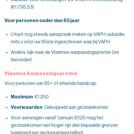
(€1.795,53)
Voor personen ouder dan 65 jaar
:
U kunt nog steeds aanspraak maken op VAPH-subsidie,
mits u vóór uw 65ste ingeschreven was bij VAPH
Anders: kijk naar de Vlaamse aanpassingspremie (zie
hieronder)
Vlaamse Aanpassingspremie
Voor personen van 65+ of erkende handicap:
Maximum
: €1.250
Voorwaarden
: Gekoppeld aan gezinsinkomen
Voor aanvragen vanaf 1 januari 2025 mag het
gezinsinkomen niet hoger zijn dan bepaalde grenzen
(variërend per gezinssamenstelling)