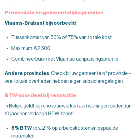
Provinciale en gemeentelijke premies
Vlaams-Brabant bijvoorbeeld
:
Tussenkomst van 50% of 75% van totale kost
Maximum: €2.500
Combineerbaar met Vlaamse aanpassingspremie
Andere provincies
: Check bij uw gemeente of provincie –
veel lokale overheden hebben eigen subsidieregelingen.
BTW-voordeel bij renovatie
In België geldt bij renovatiewerken aan woningen ouder dan
10 jaar een verlaagd BTW-tarief:
6% BTW
i.p.v. 21% op arbeidskosten en bepaalde
materialen