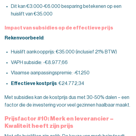
Dit kan €3.000-€6.000 besparing betekenen op een
huislift van €35.000
Impact van subsidies op de effectieve prijs
Rekenvoorbeeld
:
Huislift aankoopprijs: €35.000 (inclusief 21% BTW)
VAPH subsidie: -€8.977,66
Vlaamse aanpassingspremie: -€1.250
Effectieve kostprijs
: €24.772,34
Met subsidies kan de kostprijs dus met 30-50% dalen – een
factor die de investering voor veel gezinnen haalbaar maakt.
Prijsfactor #10: Merk en leverancier –
Kwaliteit heeft zijn prijs