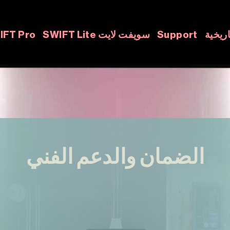
اريخية
Support
SWIFT Lite سويفت لايت
سويفت برو Pro
الضمان والدعم الفني