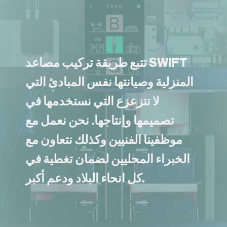
تتبع طريقة تركيب مصاعد SWIFT
المنزلية وصيانتها نفس المبادئ التي
لا تتزعزع التي نستخدمها في
تصميمها وإنتاجها. نحن نعمل مع
موظفينا الفنيين وكذلك نتعاون مع
الخبراء المحليين لضمان تغطية في
كل انحاء البلاد ودعم أكبر.