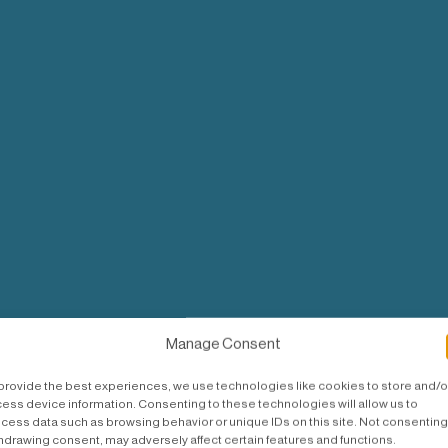
Manage Consent
provide the best experiences, we use technologies like cookies to store and/o
ess device information. Consenting to these technologies will allow us to
cess data such as browsing behavior or unique IDs on this site. Not consenting
hdrawing consent, may adversely affect certain features and functions.