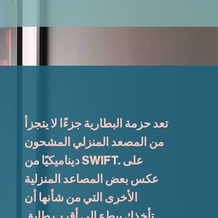
تعد حزمة البطارية جزءًا لا يتجزأ
من المصعد المنزلي المشحون
ديناميكيًا من SWIFT. على
عكس بعض المصاعد المنزلية
الأخرى التي من شأنها أن
تأخذك ببطء إلى أقرب طابق