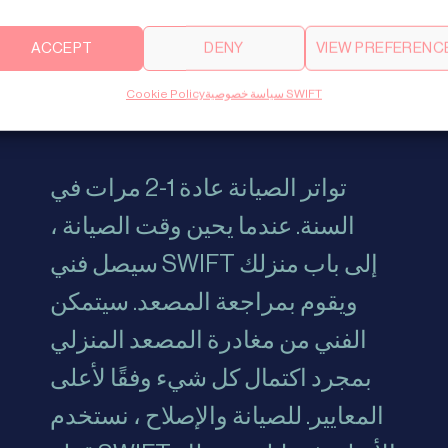
ACCEPT
DENY
VIEW PREFERENC
سياسة خصوصية SWIFT
Cookie Policy
تواتر الصيانة عادة 1-2 مرات في
السنة. عندما يحين وقت الصيانة ،
سيصل فني SWIFT إلى باب منزلك
ويقوم بمراجعة المصعد. سيتمكن
الفني من مغادرة المصعد المنزلي
بمجرد اكتمال كل شيء وفقًا لأعلى
المعايير. للصيانة والإصلاح ، نستخدم