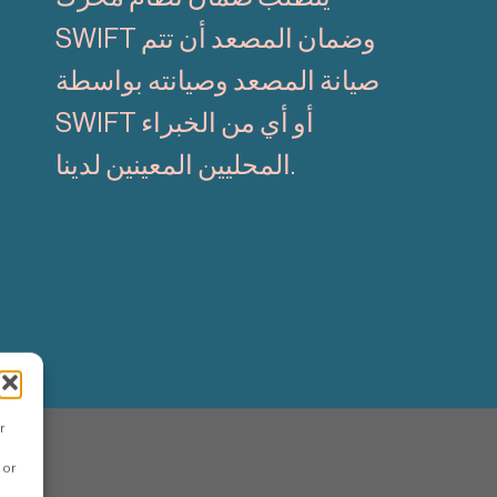
SWIFT وضمان المصعد أن تتم
صيانة المصعد وصيانته بواسطة
SWIFT أو أي من الخبراء
المحليين المعينين لدينا.
r
 or