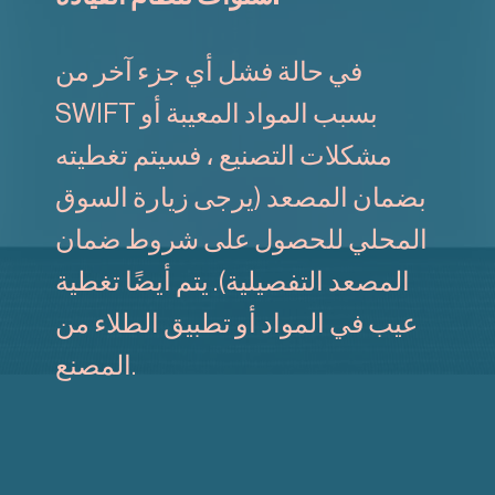
في حالة فشل أي جزء آخر من
SWIFT بسبب المواد المعيبة أو
مشكلات التصنيع ، فسيتم تغطيته
بضمان المصعد (يرجى زيارة السوق
المحلي للحصول على شروط ضمان
المصعد التفصيلية). يتم أيضًا تغطية
عيب في المواد أو تطبيق الطلاء من
المصنع.