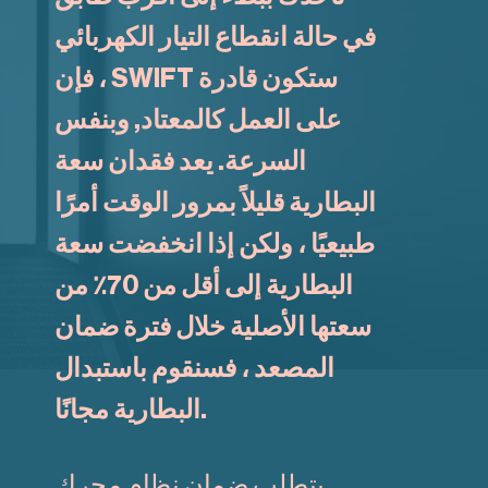
في حالة انقطاع التيار الكهربائي
، فإن SWIFT ستكون قادرة
على العمل كالمعتاد, وبنفس
السرعة. يعد فقدان سعة
البطارية قليلاً بمرور الوقت أمرًا
طبيعيًا ، ولكن إذا انخفضت سعة
البطارية إلى أقل من 70٪ من
سعتها الأصلية خلال فترة ضمان
المصعد ، فسنقوم باستبدال
البطارية مجانًا.
يتطلب ضمان نظام محرك