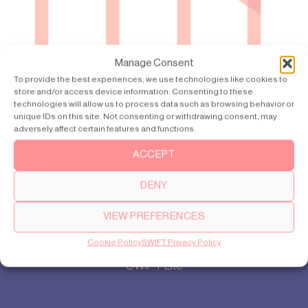
Manage Consent
To provide the best experiences, we use technologies like cookies to
store and/or access device information. Consenting to these
technologies will allow us to process data such as browsing behavior or
unique IDs on this site. Not consenting or withdrawing consent, may
adversely affect certain features and functions.
ACCEPT
DENY
VIEW PREFERENCES
Products
Cookie Policy
SWIFT Privacy Policy
SWIFT Pro
SWIFT Lite