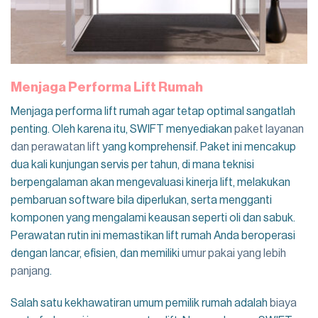
Menjaga Performa Lift Rumah
Menjaga performa lift rumah agar tetap optimal sangatlah
penting. Oleh karena itu, SWIFT menyediakan
paket layanan
dan perawatan lift
yang komprehensif. Paket ini mencakup
dua kali kunjungan servis per tahun, di mana teknisi
berpengalaman akan mengevaluasi kinerja lift, melakukan
pembaruan software bila diperlukan, serta mengganti
komponen yang mengalami keausan seperti oli dan sabuk.
Perawatan rutin ini memastikan lift rumah Anda beroperasi
dengan lancar, efisien, dan memiliki
umur pakai yang lebih
panjang
.
Salah satu kekhawatiran umum pemilik rumah adalah
biaya