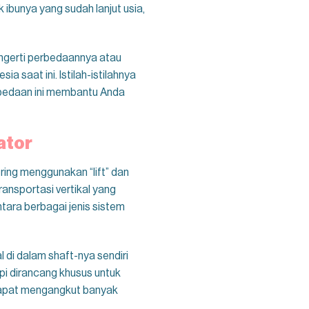
 ibunya yang sudah lanjut usia,
mengerti perbedaannya atau
 saat ini. Istilah-istilahnya
rbedaan ini membantu Anda
ator
ring menggunakan “lift” dan
ansportasi vertikal yang
tara berbagai jenis sistem
l di dalam shaft-nya sendiri
tapi dirancang khusus untuk
 dapat mengangkut banyak