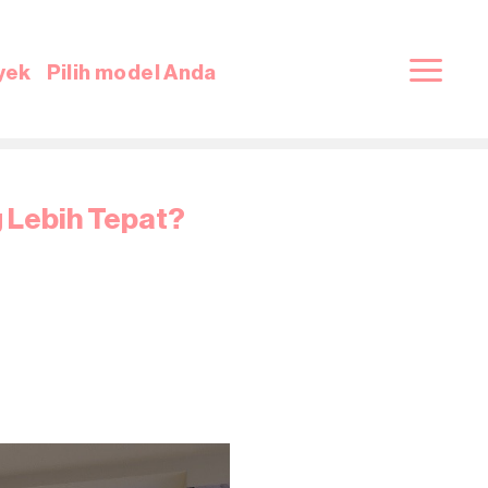
yek
Pilih model Anda
 Lebih Tepat?