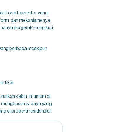
u platform bermotor yang
latform, dan mekanismenya
n hanya bergerak mengikuti
 yang berbeda meskipun
rtikal.
unkan kabin. Ini umum di
n, mengonsumsi daya yang
g di properti residensial.