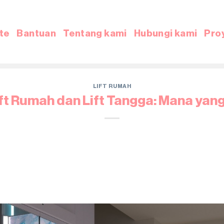
te
Bantuan
Tentang kami
Hubungi kami
Pro
LIFT RUMAH
ft Rumah dan Lift Tangga: Mana yang