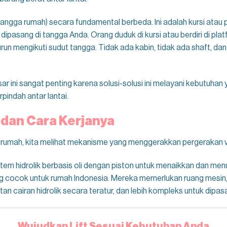
ift tangga rumah) secara fundamental berbeda. Ini adalah kursi ata
 dipasang di tangga Anda. Orang duduk di kursi atau berdiri di p
n mengikuti sudut tangga. Tidak ada kabin, tidak ada shaft, da
ini sangat penting karena solusi-solusi ini melayani kebutuhan
indah antar lantai.
 dan Cara Kerjanya
ft rumah, kita melihat mekanisme yang menggerakkan pergerakan ve
m hidrolik berbasis oli dengan piston untuk menaikkan dan menur
ng cocok untuk rumah Indonesia. Mereka memerlukan ruang mesi
n cairan hidrolik secara teratur, dan lebih kompleks untuk dipasan
Wujudkan Lift Sesuai Kebutuhan Anda