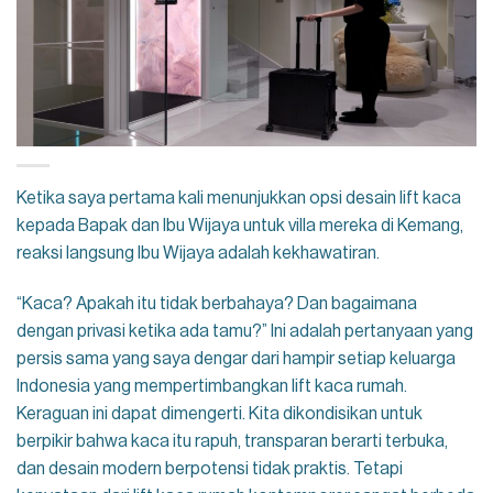
Ketika saya pertama kali menunjukkan opsi desain lift kaca
kepada Bapak dan Ibu Wijaya untuk villa mereka di Kemang,
reaksi langsung Ibu Wijaya adalah kekhawatiran.
“Kaca? Apakah itu tidak berbahaya? Dan bagaimana
dengan privasi ketika ada tamu?” Ini adalah pertanyaan yang
persis sama yang saya dengar dari hampir setiap keluarga
Indonesia yang mempertimbangkan lift kaca rumah.
Keraguan ini dapat dimengerti. Kita dikondisikan untuk
berpikir bahwa kaca itu rapuh, transparan berarti terbuka,
dan desain modern berpotensi tidak praktis. Tetapi