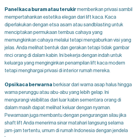
Panel kaca buram atau terukir
memberikan privasi sambil
mempertahankan estetika elegan dari lift kaca. Kaca
diperlakukan dengan etsa asam atau sandblasting untuk
menciptakan permukaan tembus cahaya yang
memungkinkan cahaya melalui tetapi mengaburkan visi yang
jelas. Anda melihat bentuk dan gerakan tetapi tidak gambar
rinci orang di dalam kabin. Ini bekerja dengan indah untuk
keluarga yang menginginkan penampilan lift kaca modern
tetapi menghargai privasi di interior rumah mereka.
Opsi kaca berwarna
berkisar dari warna asap halus hingga
warna perunggu atau abu-abu yang lebih gelap. Ini
mengurangi visibilitas dari luar kabin sementara orang di
dalam masih dapat melihat keluar dengan nyaman.
Pewarnaan juga membantu dengan pengurangan silau jika
shaft lift Anda menerima sinar matahari langsung selama
jam-jam tertentu, umum di rumah Indonesia dengan jendela