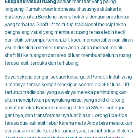
Ekspansi visual ruang
adalah manfaat yang paling
langsung. Rumah urban Indonesia, khususnya di Jakarta,
Surabaya, atau Bandung, sering bekerja dengan area lantai
yang terbatas. Shaft lift tertutup tradisional menciptakan
penghalang visual yang membuat ruang terasa lebih kecil
dan lebih terkompartemen. Lift kaca mempertahankan aliran
visual di seluruh interior rumah Anda. Anda melihat melalui
shaft lift ke ruangan dan area di luar, membuat seluruh ruang
terasa lebih terbuka dan terhubung.
Saya bekerja dengan sebuah keluarga di Pondok Indah yang
rumahnya terasa sempit meskipun secara objektif luas. Lift
tertutup tradisional yang awalnya mereka pertimbangkan
akan menciptakan penghalang visual yang solid di lorong
pusat mereka. Kami memasang lift kaca SWIFT sebagai
gantinya, dan transformasinya luar biasa. Lorong tiba-tiba
terasa dua kali lebih lebar karena mata Anda bisa melakukan
perjalanan melalui kaca ke taman yang terlihat di luar. Seluruh