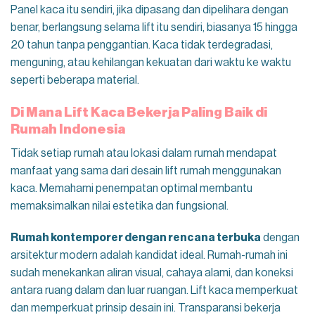
Panel kaca itu sendiri, jika dipasang dan dipelihara dengan
benar, berlangsung selama lift itu sendiri, biasanya 15 hingga
20 tahun tanpa penggantian. Kaca tidak terdegradasi,
menguning, atau kehilangan kekuatan dari waktu ke waktu
seperti beberapa material.
Di Mana Lift Kaca Bekerja Paling Baik di
Rumah Indonesia
Tidak setiap rumah atau lokasi dalam rumah mendapat
manfaat yang sama dari desain lift rumah menggunakan
kaca. Memahami penempatan optimal membantu
memaksimalkan nilai estetika dan fungsional.
Rumah kontemporer dengan rencana terbuka
dengan
arsitektur modern adalah kandidat ideal. Rumah-rumah ini
sudah menekankan aliran visual, cahaya alami, dan koneksi
antara ruang dalam dan luar ruangan. Lift kaca memperkuat
dan memperkuat prinsip desain ini. Transparansi bekerja