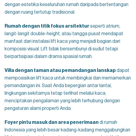
dengan estetika keseluruhan rumah daripada bertentangan
dengan ruang tertutup tradisional.
Rumah dengan titik fokus arsitektur
seperti atrium,
langit-langit double-height, atau tangga pusat mendapat
manfaat dari instalasi lift kaca yang menjadi bagian dari
komposisi visual. Lift tidak bersembunyi di sudut tetapi
berpartisipasi dalam drama spasial rumah.
Villa dengan taman atau pemandangan lanskap
dapat
memposisikan lift kaca untuk membingkai dan memamerkan
pemandangan ini. Saat Anda bepergian antar lantai,
lingkungan sekitarnya tetap terlihat melalui kaca,
menciptakan pengalaman yang lebih terhubung dengan
pengaturan alami properti Anda.
Foyer pintu masuk dan area penerimaan
di rumah
Indonesia yang lebih besar kadang-kadang menggabungkan