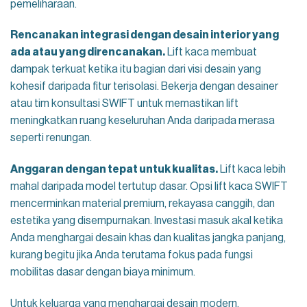
pemeliharaan.
Rencanakan integrasi dengan desain interior yang
ada atau yang direncanakan.
Lift kaca membuat
dampak terkuat ketika itu bagian dari visi desain yang
kohesif daripada fitur terisolasi. Bekerja dengan desainer
atau tim konsultasi SWIFT untuk memastikan lift
meningkatkan ruang keseluruhan Anda daripada merasa
seperti renungan.
Anggaran dengan tepat untuk kualitas.
Lift kaca lebih
mahal daripada model tertutup dasar. Opsi lift kaca SWIFT
mencerminkan material premium, rekayasa canggih, dan
estetika yang disempurnakan. Investasi masuk akal ketika
Anda menghargai desain khas dan kualitas jangka panjang,
kurang begitu jika Anda terutama fokus pada fungsi
mobilitas dasar dengan biaya minimum.
Untuk keluarga yang menghargai desain modern,