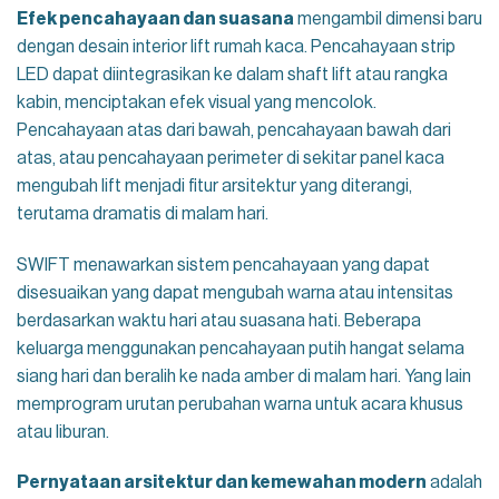
Efek pencahayaan dan suasana
mengambil dimensi baru
dengan desain interior lift rumah kaca. Pencahayaan strip
LED dapat diintegrasikan ke dalam shaft lift atau rangka
kabin, menciptakan efek visual yang mencolok.
Pencahayaan atas dari bawah, pencahayaan bawah dari
atas, atau pencahayaan perimeter di sekitar panel kaca
mengubah lift menjadi fitur arsitektur yang diterangi,
terutama dramatis di malam hari.
SWIFT menawarkan sistem pencahayaan yang dapat
disesuaikan yang dapat mengubah warna atau intensitas
berdasarkan waktu hari atau suasana hati. Beberapa
keluarga menggunakan pencahayaan putih hangat selama
siang hari dan beralih ke nada amber di malam hari. Yang lain
memprogram urutan perubahan warna untuk acara khusus
atau liburan.
Pernyataan arsitektur dan kemewahan modern
adalah