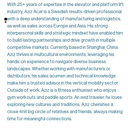
With 25+ years of expertise in the elevator and platform lift
industry, Aziz Acar is a Swedish results-driven professional
with a deep understanding of manufacturing and logistics,
as well as sales across Europe and Asia. His strong
interpersonal skills and strategic mindset have enabled him
to build lasting partnerships and drive growth in multiple
competitive markets. Currently based in Shanghai, China,
Aziz thrives in multicultural environments, leveraging his
hands-on experience to navigate diverse business
landscapes. Whether working with manufacturers or
distributors, his sales acumen and technical knowledge
make him a trusted advisor in the vertical mobility sector.
Outside of work, Aziz is a fitness enthusiast who enjoys
gym workouts and paddle sports. An avid traveler, he loves
exploring new cultures and traditions. Aziz cherishes a
close-knit big circle of relatives and friends, always making
time for meaningful connections.