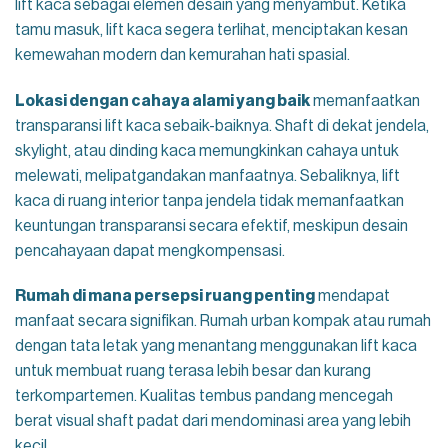
lift kaca sebagai elemen desain yang menyambut. Ketika
tamu masuk, lift kaca segera terlihat, menciptakan kesan
kemewahan modern dan kemurahan hati spasial.
Lokasi dengan cahaya alami yang baik
memanfaatkan
transparansi lift kaca sebaik-baiknya. Shaft di dekat jendela,
skylight, atau dinding kaca memungkinkan cahaya untuk
melewati, melipatgandakan manfaatnya. Sebaliknya, lift
kaca di ruang interior tanpa jendela tidak memanfaatkan
keuntungan transparansi secara efektif, meskipun desain
pencahayaan dapat mengkompensasi.
Rumah di mana persepsi ruang penting
mendapat
manfaat secara signifikan. Rumah urban kompak atau rumah
dengan tata letak yang menantang menggunakan lift kaca
untuk membuat ruang terasa lebih besar dan kurang
terkompartemen. Kualitas tembus pandang mencegah
berat visual shaft padat dari mendominasi area yang lebih
kecil.