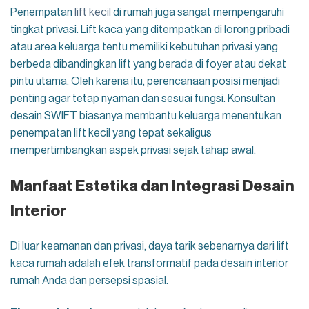
Penempatan
lift kecil
di rumah juga sangat mempengaruhi
tingkat privasi. Lift kaca yang ditempatkan di lorong pribadi
atau area keluarga tentu memiliki kebutuhan privasi yang
berbeda dibandingkan lift yang berada di foyer atau dekat
pintu utama. Oleh karena itu, perencanaan posisi menjadi
penting agar tetap nyaman dan sesuai fungsi. Konsultan
desain SWIFT biasanya membantu keluarga menentukan
penempatan lift kecil yang tepat sekaligus
mempertimbangkan aspek privasi sejak tahap awal.
Manfaat Estetika dan Integrasi Desain
Interior
Di luar keamanan dan privasi, daya tarik sebenarnya dari lift
kaca rumah adalah efek transformatif pada desain interior
rumah Anda dan persepsi spasial.