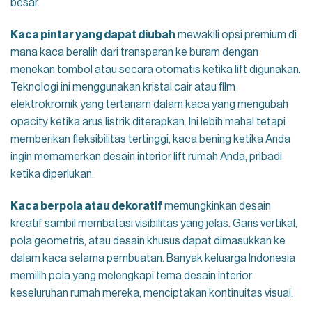
besar.
Kaca pintar yang dapat diubah
mewakili opsi premium di
mana kaca beralih dari transparan ke buram dengan
menekan tombol atau secara otomatis ketika lift digunakan.
Teknologi ini menggunakan kristal cair atau film
elektrokromik yang tertanam dalam kaca yang mengubah
opacity ketika arus listrik diterapkan. Ini lebih mahal tetapi
memberikan fleksibilitas tertinggi, kaca bening ketika Anda
ingin memamerkan desain interior lift rumah Anda, pribadi
ketika diperlukan.
Kaca berpola atau dekoratif
memungkinkan desain
kreatif sambil membatasi visibilitas yang jelas. Garis vertikal,
pola geometris, atau desain khusus dapat dimasukkan ke
dalam kaca selama pembuatan. Banyak keluarga Indonesia
memilih pola yang melengkapi tema desain interior
keseluruhan rumah mereka, menciptakan kontinuitas visual.