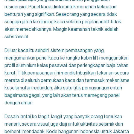
residensial. Panel kaca dinilai untuk menahan kekuatan
benturan yang signifikan. Seseorang yang secara tidak
sengaja jatuh ke dinding kaca selama perjalanan lift tidak
akan memecahkannya. Margin keamanan teknik adalah
substansial.
Di luar kaca itu sendiri, sistem pemasangan yang
mengamankan panel kaca ke rangka kabin lift menggunakan
profil aluminium kelas pesawat dan perlengkapan baja tahan
karat. Titik pemasangan ini mendistribusikan tekanan secara
merata di seluruh permukaan kaca dan termasuk mekanisme
keselamatan redundan. Jika satu titik pemasangan entah
bagaimana gagal, yang lain akan terus memegang panel
dengan aman.
Desain lantai ke langit-langit yang banyak orang temukan
menarik secara visual juga diuji untuk aktivitas seismik dan
berhenti mendadak. Kode bangunan Indonesia untuk Jakarta