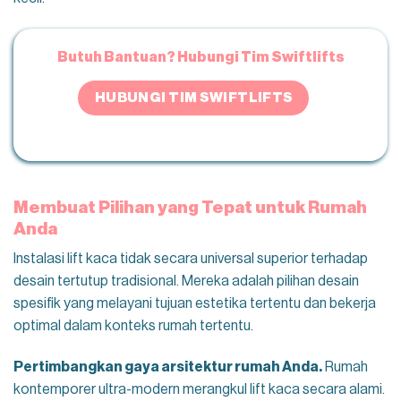
Butuh Bantuan? Hubungi Tim Swiftlifts
HUBUNGI TIM SWIFTLIFTS
Membuat Pilihan yang Tepat untuk Rumah
Anda
Instalasi lift kaca tidak secara universal superior terhadap
desain tertutup tradisional. Mereka adalah pilihan desain
spesifik yang melayani tujuan estetika tertentu dan bekerja
optimal dalam konteks rumah tertentu.
Pertimbangkan gaya arsitektur rumah Anda.
Rumah
kontemporer ultra-modern merangkul lift kaca secara alami.