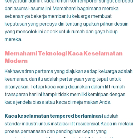
kenyataan dari lift kaca rumah kontemporer sangat berbeda
dari asumsi-asumsi ini. Memahami bagaimana mereka
sebenarnya bekerja membantu keluarga membuat
keputusan yang percaya diri tentang apakah pilihan desain
yang mencolok ini cocok untuk rumah dan gaya hidup
mereka.
Memahami Teknologi Kaca Keselamatan
Modern
Kekhawatiran pertama yang diajukan setiap keluarga adalah
keamanan, dan itu adalah pertanyaan yang tepat untuk
ditanyakan. Tetapi kaca yang digunakan dalam lift rumah
transparan hari ini hampir tidak memiliki kemiripan dengan
kaca jendela biasa atau kaca di meja makan Anda.
Kaca keselamatan tempered berlaminasi
adalah
standar industri untuk instalasi lift residensial. Kaca ini melalui
proses pemanasan dan pendinginan cepat yang