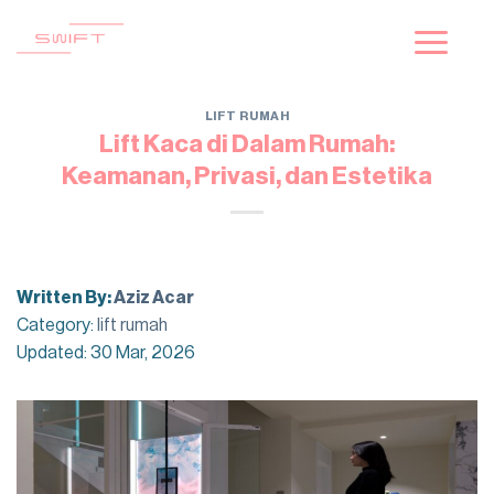
Skip
to
content
LIFT RUMAH
Lift Kaca di Dalam Rumah:
Keamanan, Privasi, dan Estetika
Written By:
Aziz Acar
Category:
lift rumah
Updated: 30 Mar, 2026