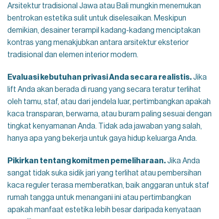
Arsitektur tradisional Jawa atau Bali mungkin menemukan
bentrokan estetika sulit untuk diselesaikan. Meskipun
demikian, desainer terampil kadang-kadang menciptakan
kontras yang menakjubkan antara arsitektur eksterior
tradisional dan elemen interior modern.
Evaluasi kebutuhan privasi Anda secara realistis.
Jika
lift Anda akan berada di ruang yang secara teratur terlihat
oleh tamu, staf, atau dari jendela luar, pertimbangkan apakah
kaca transparan, berwarna, atau buram paling sesuai dengan
tingkat kenyamanan Anda. Tidak ada jawaban yang salah,
hanya apa yang bekerja untuk gaya hidup keluarga Anda.
Pikirkan tentang komitmen pemeliharaan.
Jika Anda
sangat tidak suka sidik jari yang terlihat atau pembersihan
kaca reguler terasa memberatkan, baik anggaran untuk staf
rumah tangga untuk menangani ini atau pertimbangkan
apakah manfaat estetika lebih besar daripada kenyataan