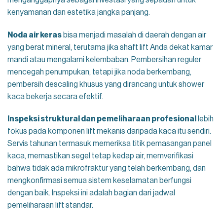
kenyamanan dan estetika jangka panjang.
Noda air keras
bisa menjadi masalah di daerah dengan air
yang berat mineral, terutama jika shaft lift Anda dekat kamar
mandi atau mengalami kelembaban. Pembersihan reguler
mencegah penumpukan, tetapi jika noda berkembang,
pembersih descaling khusus yang dirancang untuk shower
kaca bekerja secara efektif.
Inspeksi struktural dan pemeliharaan profesional
lebih
fokus pada komponen lift mekanis daripada kaca itu sendiri.
Servis tahunan termasuk memeriksa titik pemasangan panel
kaca, memastikan segel tetap kedap air, memverifikasi
bahwa tidak ada mikrofraktur yang telah berkembang, dan
mengkonfirmasi semua sistem keselamatan berfungsi
dengan baik. Inspeksi ini adalah bagian dari jadwal
pemeliharaan lift standar.