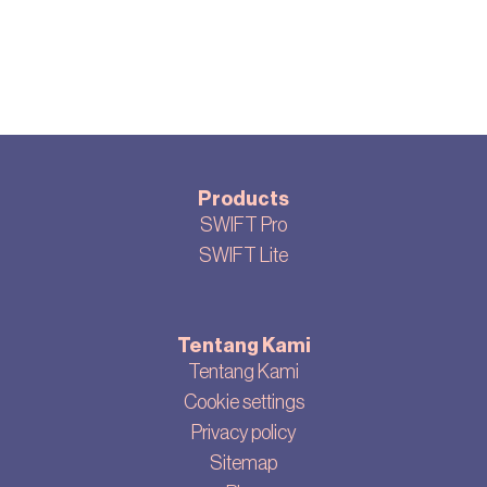
Products
SWIFT Pro
SWIFT Lite
Tentang Kami
Tentang Kami
Cookie settings
Privacy policy
Sitemap