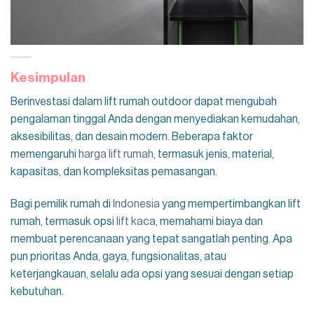
Kesimpulan
Berinvestasi dalam lift rumah outdoor dapat mengubah
pengalaman tinggal Anda dengan menyediakan kemudahan,
aksesibilitas, dan desain modern. Beberapa faktor
memengaruhi
h
arga lift rumah
, termasuk jenis, material,
kapasitas, dan kompleksitas pemasangan.
Bagi pemilik rumah di
Indonesia
yang mempertimbangkan lift
rumah, termasuk opsi
lift kaca
, memahami biaya dan
membuat perencanaan yang tepat sangatlah penting. Apa
pun prioritas Anda, gaya, fungsionalitas, atau
keterjangkauan, selalu ada opsi yang sesuai dengan setiap
kebutuhan.