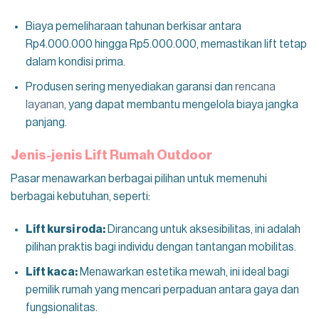
Biaya pemeliharaan tahunan berkisar antara
Rp4.000.000 hingga Rp5.000.000, memastikan lift tetap
dalam kondisi prima.
Produsen sering menyediakan garansi dan
rencana
layanan
, yang dapat membantu mengelola biaya jangka
panjang.
Jenis-jenis Lift Rumah Outdoor
Pasar menawarkan berbagai pilihan untuk memenuhi
berbagai kebutuhan, seperti:
Lift kursi roda:
Dirancang untuk aksesibilitas, ini adalah
pilihan praktis bagi individu dengan tantangan mobilitas.
Lift kaca:
Menawarkan estetika mewah, ini ideal bagi
pemilik rumah yang mencari perpaduan antara gaya dan
fungsionalitas.