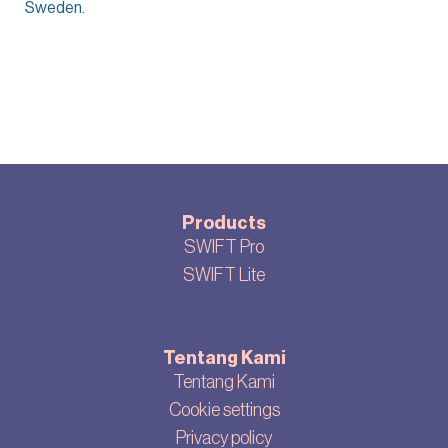
Sweden.
Products
SWIFT Pro
SWIFT Lite
Tentang Kami
Tentang Kami
Cookie settings
Privacy policy