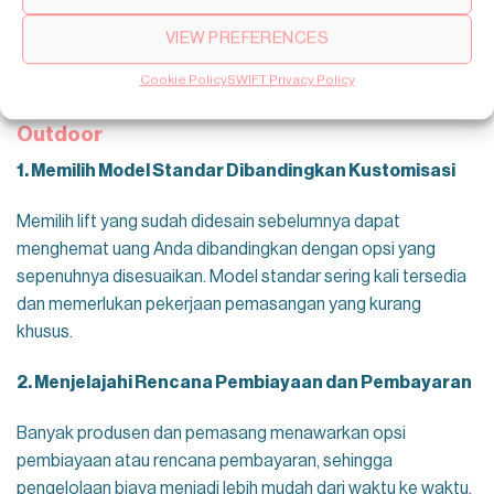
VIEW PREFERENCES
Cookie Policy
SWIFT Privacy Policy
Cara Menghemat Uang Untuk Lift Rumah
Outdoor
1. Memilih Model Standar Dibandingkan Kustomisasi
Memilih lift yang sudah didesain sebelumnya dapat
menghemat uang Anda dibandingkan dengan opsi yang
sepenuhnya disesuaikan. Model standar sering kali tersedia
dan memerlukan pekerjaan pemasangan yang kurang
khusus.
2. Menjelajahi Rencana Pembiayaan dan Pembayaran
Banyak produsen dan pemasang menawarkan opsi
pembiayaan atau rencana pembayaran, sehingga
pengelolaan biaya menjadi lebih mudah dari waktu ke waktu.