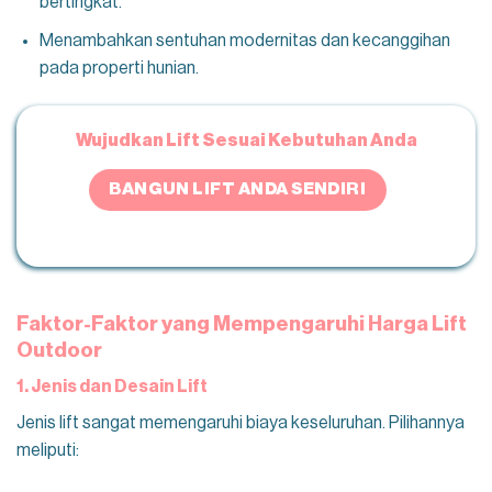
bertingkat.
Menambahkan sentuhan modernitas dan kecanggihan
pada properti hunian.
Wujudkan Lift Sesuai Kebutuhan Anda
BANGUN LIFT ANDA SENDIRI
Faktor-Faktor yang Mempengaruhi
Harga Lift
Outdoor
1. Jenis dan Desain Lift
Jenis lift sangat memengaruhi biaya keseluruhan. Pilihannya
meliputi: