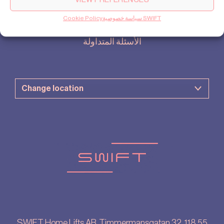
الدعم الفني
سياسة خصوصية SWIFT
Cookie Policy
كيف تشتري
الأسئلة المتداولة
SWIFT Home Lifts AB, Timmermansgatan 32, 118 55