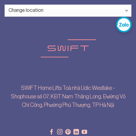
SWIFT Home Lifts Toà nhà Udic Westlake -
Shophouse số 07, KĐT Nam Thăng Long, Đường Võ
Chí Công, Phường Phú Thượng, TP Hà Nội