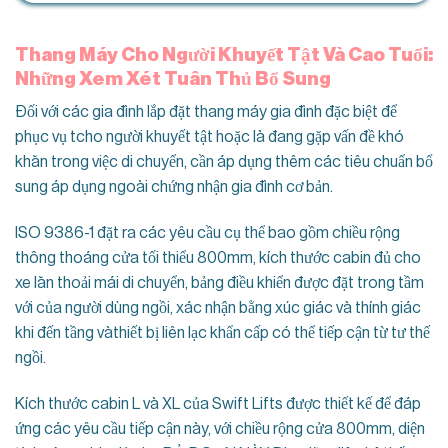
Thang Máy Cho Người Khuyết Tật Và Cao Tuổi:
Những Xem Xét Tuân Thủ Bổ Sung
Đối với các gia đình lắp đặt thang máy gia đình đặc biệt để
phục vụ tcho người khuyết tật hoặc là đang gặp vấn đề khó
khăn trong việc di chuyển, cần áp dụng thêm các tiêu chuẩn bổ
sung áp dụng ngoài chứng nhận gia đình cơ bản.
ISO 9386-1 đặt ra các yêu cầu cụ thể bao gồm chiều rộng
thông thoáng cửa tối thiểu 800mm, kích thước cabin đủ cho
xe lăn thoải mái di chuyển, bảng điều khiển được đặt trong tầm
với của người dùng ngồi, xác nhận bằng xúc giác và thính giác
khi đến tầng vàthiết bị liên lạc khẩn cấp có thể tiếp cận từ tư thế
ngồi.
Kích thước cabin L và XL của Swift Lifts được thiết kế để đáp
ứng các yêu cầu tiếp cận này, với chiều rộng cửa 800mm, diện