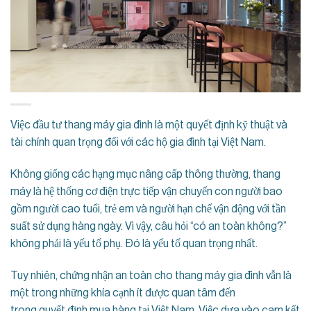
Việc đầu tư thang máy gia đình là một quyết định kỹ thuật và
tài chính quan trọng đối với các hộ gia đình tại Việt Nam.
Không giống các hạng mục nâng cấp thông thường, thang
máy là hệ thống cơ điện trực tiếp vận chuyển con người bao
gồm người cao tuổi, trẻ em và người hạn chế vận động với tần
suất sử dụng hàng ngày. Vì vậy, câu hỏi “có an toàn không?”
không phải là yếu tố phụ. Đó là yếu tố quan trọng nhất.
Tuy nhiên, chứng nhận an toàn cho thang máy gia đình vẫn là
một trong những khía cạnh ít được quan tâm đến
trong quyết định mua hàng tại Việt Nam. Việc dựa vào cam kết