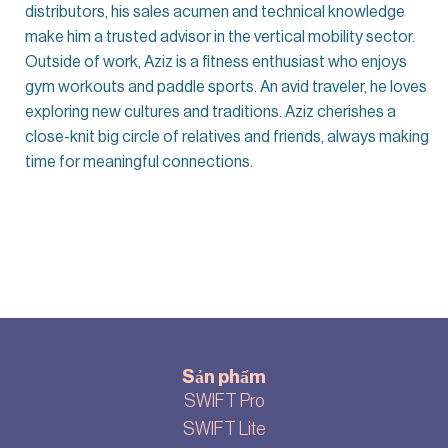
distributors, his sales acumen and technical knowledge
make him a trusted advisor in the vertical mobility sector.
Outside of work, Aziz is a fitness enthusiast who enjoys
gym workouts and paddle sports. An avid traveler, he loves
exploring new cultures and traditions. Aziz cherishes a
close-knit big circle of relatives and friends, always making
time for meaningful connections.
Sản phẩm
SWIFT Pro
SWIFT Lite