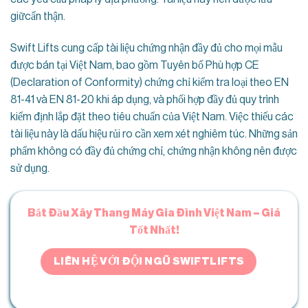
giữcẩn thận.
Swift Lifts cung cấp tài liệu chứng nhận đầy đủ cho mọi mẫu
được bán tại Việt Nam, bao gồm Tuyên bố Phù hợp CE
(Declaration of Conformity) chứng chỉ kiểm tra loại theo EN
81-41 và EN 81-20 khi áp dụng, và phối hợp đầy đủ quy trình
kiểm định lắp đặt theo tiêu chuẩn của Việt Nam. Việc thiếu các
tài liệu này là dấu hiệu rủi ro cần xem xét nghiêm túc. Những sản
phẩm không có đầy đủ chứng chỉ, chứng nhận không nên được
sử dụng.
Bắt Đầu Xây Thang Máy Gia Đình Việt Nam – Giá
Tốt Nhất!
LIÊN HỆ VỚI ĐỘI NGŨ SWIFTLIFTS