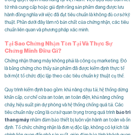
từ nhà cung cấp hoặc giả định rằng sản phẩm đang được lưu
hành đồng nghĩa với việc đã đạt tiêu chuẩn là không đủ cơ sở kỹ
thuật. Phần dưới đây làm rõ bản chất của chứng nhận, các tiêu
chuẩn liên quan và phương pháp xác minh.
Tại Sao Chứng Nhận Tồn Tại Và Thực Sự
Chứng Minh Điều Gì?
Chứng nhận thang máy không phải là công cụ marketing. Đó
là bằng chứng cho thấy sản phẩm đã được kiểm định thực tế
bởi một tổ chức độc lập theo các tiêu chuẩn kỹ thuật cụ thể.
Quy trình kiểm định bao gồm: khả năng chịu tải, hệ thống dừng
khẩn cấp, cơ chế cửa an toàn, an toàn điện, khả năng chống
cháy, hiệu suất pin dự phòng và hệ thống chống quá tải. Các
tiêu chuẩn này cũng là cơ sở quan trọng trong quá trình
bảo trì
thang máy
nhằm đảm bảo thiết bị luôn vận hành an toàn và ổn
định. Tổ chức chứng nhận là đơn vị độc lập, không có lợi ích tài