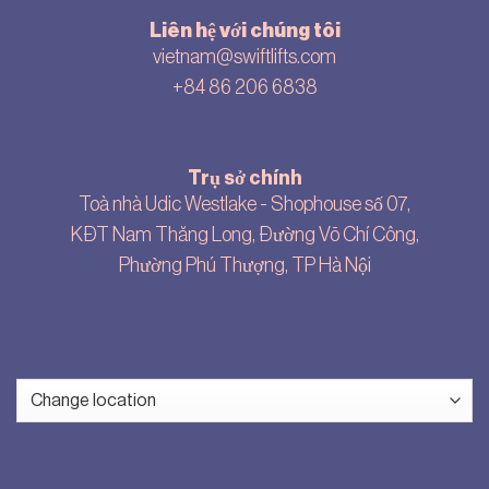
Liên hệ với chúng tôi
vietnam@swiftlifts.com
+84 86 206 6838
Trụ sở chính
Toà nhà Udic Westlake - Shophouse số 07,
KĐT Nam Thăng Long, Đường Võ Chí Công,
Phường Phú Thượng, TP Hà Nội