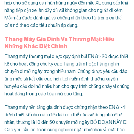
hợp cho sử dụng cá nhân hàng ngày đến mẫu XL cung cấp khả
năng tiếp cận xe lăn đầy đủ với không gian cho người đi kèm.
Mỗi mẫu được đánh giá và chứng nhận theo tải trọng cụ thể
của nó theo các tiêu chuẩn áp dụng.
Thang Máy Gia Đình Vs Thương Mại: Hiểu
Những Khác Biệt Chính
Thang máy thương mại được quy định bởi EN 81-20 được thiết
kế cho hoạt động chu kỳ cao, hàng trăm hoặc hàng nghìn
chuyến đi mỗi ngày trong nhiều năm. Chúng được yêu cầu đáp
ứng mức tải kết cấu cao hơn, lịch kiểm định thường xuyên
hơnyêu cầu đòi hỏi nhiều hơn cho quy trình chống cháy vì chúng
hoạt động trong các tòa nhà cao tầng.
Thang máy nền tảng gia đình được chứng nhận theo EN 81-41
được thiết kế cho các điều kiện cụ thể của sử dụng nhà ở tư
nhân, thường là 10 đến 50 chuyến mỗi ngày BỎ ĐOẠN NÀY ĐI
Các yêu cầu an toàn cũng nghiêm ngặt như nhau về mặt bảo