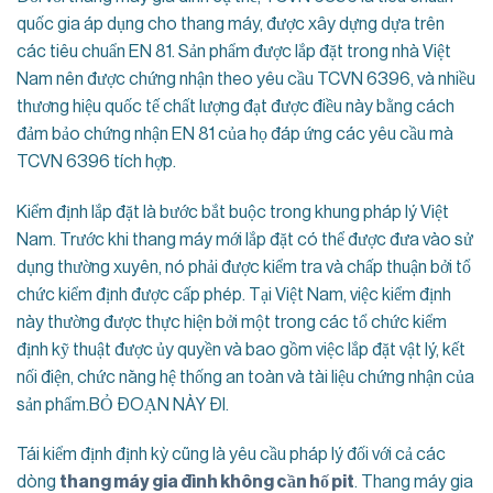
quốc gia áp dụng cho thang máy, được xây dựng dựa trên
các tiêu chuẩn EN 81. Sản phẩm được lắp đặt trong nhà Việt
Nam nên được chứng nhận theo yêu cầu TCVN 6396, và nhiều
thương hiệu quốc tế chất lượng đạt được điều này bằng cách
đảm bảo chứng nhận EN 81 của họ đáp ứng các yêu cầu mà
TCVN 6396 tích hợp.
Kiểm định lắp đặt là bước bắt buộc trong khung pháp lý Việt
Nam. Trước khi thang máy mới lắp đặt có thể được đưa vào sử
dụng thường xuyên, nó phải được kiểm tra và chấp thuận bởi tổ
chức kiểm định được cấp phép. Tại Việt Nam, việc kiểm định
này thường được thực hiện bởi một trong các tổ chức kiểm
định kỹ thuật được ủy quyền và bao gồm việc lắp đặt vật lý, kết
nối điện, chức năng hệ thống an toàn và tài liệu chứng nhận của
sản phẩm.BỎ ĐOẠN NÀY ĐI.
Tái kiểm định định kỳ cũng là yêu cầu pháp lý đối với cả các
dòng
thang máy gia đình không cần hố pit
. Thang máy gia