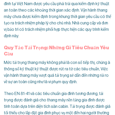
đình tại Việt Nam được yêu cầu phải trải qua kiểm định kỹ thuật
an toàn theo các khoảng thời gian xác định. Vận hành thang
máy chưa được kiểm định trong khung thời gian yêu cầu có thể
tạo ra trách nhiệm pháp lý cho chủ nhà. Nhà cung cấp và đơn
vị bảo trì có trách nhiệm phối hợp thực hiện các quy trình kiểm
định này.
Quy Tắc Tải Trọng: Những Gì Tiêu Chuẩn Yêu
Cầu
Mức tải trọng thang máy không phải là con số tiếp thị, chúng à
thông số kỹ thuật kỹ thuật được rút ra từ các tiêu chuẩn, Việc
vận hành thang máy vượt quá tải trọng sẽ dẫn đến những rủi ro
về sự an toàn cũng như là vi phạm quy định.
Theo EN 81-41 và các tiêu chuẩn gia đình tương đương, tải
trọng được đánh giá cho thang máy nền tảng gia đình được
tính toán dựa trên diện tích sàn cabin. Tải trọng được đánh giá
tối thiểu cho lắp đặt gia đình phục vụ một đến hai người thường