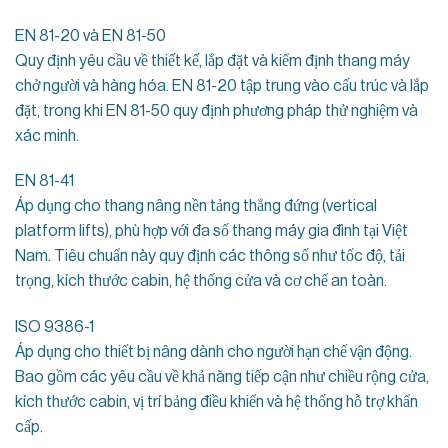
EN 81-20 và EN 81-50
Quy định yêu cầu về thiết kế, lắp đặt và kiểm định thang máy
chở người và hàng hóa. EN 81-20 tập trung vào cấu trúc và lắp
đặt, trong khi EN 81-50 quy định phương pháp thử nghiệm và
xác minh.
EN 81-41
Áp dụng cho thang nâng nền tảng thẳng đứng (vertical
platform lifts), phù hợp với đa số thang máy gia đình tại Việt
Nam. Tiêu chuẩn này quy định các thông số như tốc độ, tải
trọng, kích thước cabin, hệ thống cửa và cơ chế an toàn.
ISO 9386-1
Áp dụng cho thiết bị nâng dành cho người hạn chế vận động.
Bao gồm các yêu cầu về khả năng tiếp cận như chiều rộng cửa,
kích thước cabin, vị trí bảng điều khiển và hệ thống hỗ trợ khẩn
cấp.