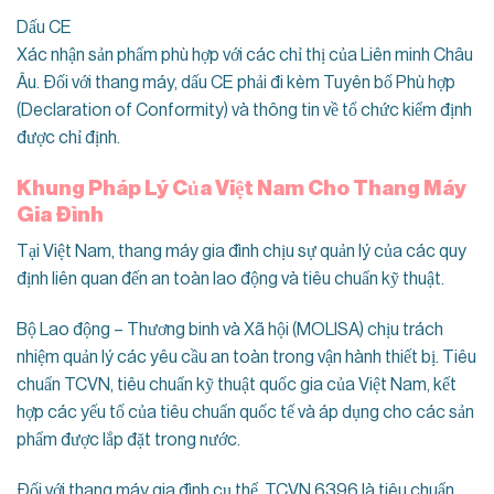
Dấu CE
Xác nhận sản phẩm phù hợp với các chỉ thị của Liên minh Châu
Âu. Đối với thang máy, dấu CE phải đi kèm Tuyên bố Phù hợp
(Declaration of Conformity) và thông tin về tổ chức kiểm định
được chỉ định.
Khung Pháp Lý Của Việt Nam Cho Thang Máy
Gia Đình
Tại Việt Nam, thang máy gia đình chịu sự quản lý của các quy
định liên quan đến an toàn lao động và tiêu chuẩn kỹ thuật.
Bộ Lao động – Thương binh và Xã hội (MOLISA) chịu trách
nhiệm quản lý các yêu cầu an toàn trong vận hành thiết bị. Tiêu
chuẩn TCVN, tiêu chuẩn kỹ thuật quốc gia của Việt Nam, kết
hợp các yếu tố của tiêu chuẩn quốc tế và áp dụng cho các sản
phẩm được lắp đặt trong nước.
Đối với thang máy gia đình cụ thể, TCVN 6396 là tiêu chuẩn