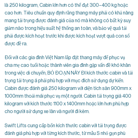
là 250 kilogram, Cabin lớn hơn có thể đạt 300–400 kg hoặc
cao hơn. Tiêu chuẩn quy định rằng thang máy phải có khả năng
mang tải trọng được đánh giá của nó mà không có bất kỳ suy
giảm nào trong hiệu suất hệ thống an toàn, và bảo vệ quá tải
phải được kích hoạt trước khi được kích hoạt vượt quá con số
được đề ra.
Đối với các gia đình Việt Nam lắp đặt thang máy để phục vụ
cha mẹ cao tuổi hoặc thành viên gia đình gặp vấn đề khó khăn
trong việc di chuyển, BỎ ĐOẠN NÀY ĐI kích thước cabin và tải
trọng tải trọng á phải phù hợp với mục đích sử dụng dự kiến.
Cabin được đánh giá 250 kilogram với diện tích sàn 900mm x
1000mm thoải mái phục vụ một người. Cabin tải trọng giá 400
kilogram với kích thước 1100 x 1400mm hoặc lớn hơn phù hợp
cho người sử dụng xe lăn và người đi kèm.
Swift Lifts cung cấp bốn kích thước cabin với tải trọng được
đánh giá phù hợp với từng kích thước, từ mẫu S nhỏ gọn phù