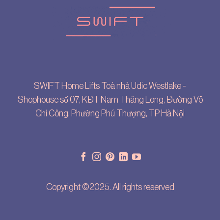
SWIFT Home Lifts Toà nhà Udic Westlake -
Shophouse số 07, KĐT Nam Thăng Long, Đường Võ
Chí Công, Phường Phú Thượng, TP Hà Nội
Copyright ©2025. All rights reserved