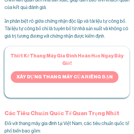
chính liên quan đến nhà sản xuất, giúp đảm bảo tính khách quan
của kết quả đánh giá.
ần phân biệt rõ giữa chứng nhận độc lập và tài liệu tự công bố.
Tài liệu tự công bố chỉ là tuyên bố từ nhà sản xuất và không có
giá trị tương đương với chứng nhận được kiểm định.
Thiết Kế Thang Máy Gia Đình Hoàn Hảo Ngay Bây
Giờ!
XÂY DỰNG THANG MÁY CỦA RIÊNG BẠN
Các Tiêu Chuẩn Quốc Tế Quan Trọng Nhất
Đối với thang máy gia đình tại Việt Nam, các tiêu chuẩn quốc tế
phổ biến bao gồm: