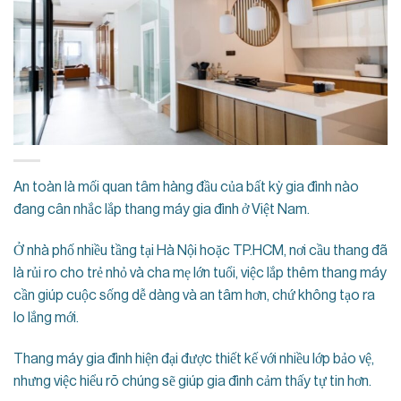
An toàn là mối quan tâm hàng đầu của bất kỳ gia đình nào
đang cân nhắc lắp thang máy gia đình ở Việt Nam.
Ở nhà phố nhiều tầng tại Hà Nội hoặc TP.HCM, nơi cầu thang đã
là rủi ro cho trẻ nhỏ và cha mẹ lớn tuổi, việc lắp thêm thang máy
cần giúp cuộc sống dễ dàng và an tâm hơn, chứ không tạo ra
lo lắng mới.
Thang máy gia đình hiện đại được thiết kế với nhiều lớp bảo vệ,
nhưng việc hiểu rõ chúng sẽ giúp gia đình cảm thấy tự tin hơn.