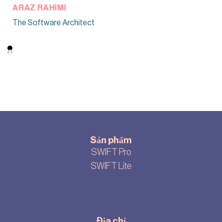
ARAZ RAHIMI
The Software Architect
Sản phẩm
SWIFT Pro
SWIFT Lite
Địa chỉ