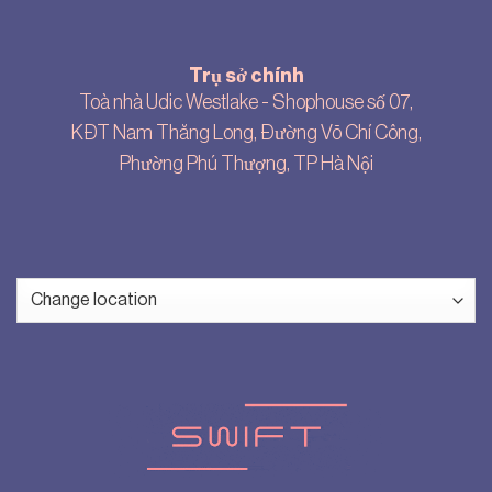
Trụ sở chính
Toà nhà Udic Westlake - Shophouse số 07,
KĐT Nam Thăng Long, Đường Võ Chí Công,
Phường Phú Thượng, TP Hà Nội