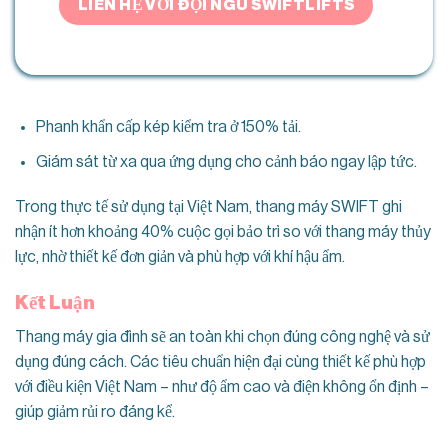
LIÊN HỆ VỚI ĐỘI NGŨ SWIFTLIFTS
Phanh khẩn cấp kép kiểm tra ở 150% tải.
Giám sát từ xa qua ứng dụng cho cảnh báo ngay lập tức.
Trong thực tế sử dụng tại Việt Nam, thang máy SWIFT ghi
nhận ít hơn khoảng 40% cuộc gọi bảo trì so với thang máy thủy
lực, nhờ thiết kế đơn giản và phù hợp với khí hậu ẩm.
Kết Luận
Thang máy gia đình sẽ an toàn khi chọn đúng công nghệ và sử
dụng đúng cách. Các tiêu chuẩn hiện đại cùng thiết kế phù hợp
với điều kiện Việt Nam – như độ ẩm cao và điện không ổn định –
giúp giảm rủi ro đáng kể.