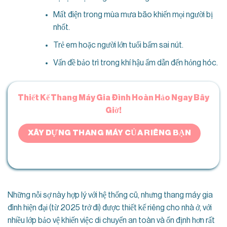
Mất điện trong mùa mưa bão khiến mọi người bị
nhốt.
Trẻ em hoặc người lớn tuổi bấm sai nút.
Vấn đề bảo trì trong khí hậu ẩm dẫn đến hỏng hóc.
Thiết Kế Thang Máy Gia Đình Hoàn Hảo Ngay Bây
Giờ!
XÂY DỰNG THANG MÁY CỦA RIÊNG BẠN
Những nỗi sợ này hợp lý với hệ thống cũ, nhưng thang máy gia
đình hiện đại (từ 2025 trở đi) được thiết kế riêng cho nhà ở, với
nhiều lớp bảo vệ khiến việc di chuyển an toàn và ổn định hơn rất