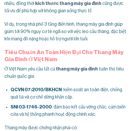
nhiều, đồng thời
kích thước thang máy gia đình
cũng được
tối ưu để phù hợp với không gian sống thực tế.
Ví dụ, trong nhà phố 3 tầng điển hình, thang máy gia đình giúp
giảm tới 90% nguy cơ té ngã so với việc leo cầu thang, đặc biệt
khi mang đồ nặng hoặc hỗ trợ người lớn tuổi.
Tiêu Chuẩn An Toàn Hiện Đại Cho Thang Máy
Gia Đình Ở Việt Nam
Ở Việt Nam yêu cầu tất cả
thang máy gia đình
tuân thủ tiêu
chuẩn quốc gia:
QCVN 07:2010/BKHCN
: kiểm soát an toàn điện, chống
quá tải và cơ chế dừng khẩn cấp.
SNI 03-1746-2000
: đảm bảo kết cấu vững chắc, cảm biến
cửa và hệ thống phanh hoạt động chính xác.
Thang máy được chứng nhận phải có: