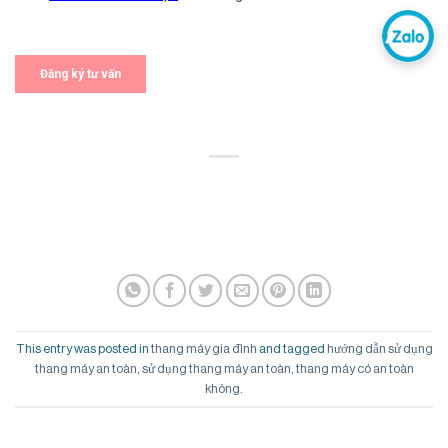
This entry was posted in
thang máy gia đình
and tagged
hướng dẫn sử dụng
thang máy an toàn
,
sử dụng thang máy an toàn
,
thang máy có an toàn
không
.