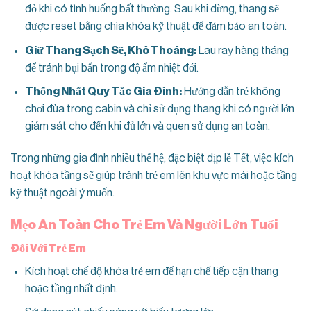
đỏ khi có tình huống bất thường. Sau khi dừng, thang sẽ
được reset bằng chìa khóa kỹ thuật để đảm bảo an toàn.
Giữ Thang Sạch Sẽ, Khô Thoáng:
Lau ray hàng tháng
để tránh bụi bẩn trong độ ẩm nhiệt đới.
Thống Nhất Quy Tắc Gia Đình:
Hướng dẫn trẻ không
chơi đùa trong cabin và chỉ sử dụng thang khi có người lớn
giám sát cho đến khi đủ lớn và quen sử dụng an toàn.
Trong những gia đình nhiều thế hệ, đặc biệt dịp lễ Tết, việc kích
hoạt khóa tầng sẽ giúp tránh trẻ em lên khu vực mái hoặc tầng
kỹ thuật ngoài ý muốn.
Mẹo An Toàn Cho Trẻ Em Và Người Lớn Tuổi
Đối Với Trẻ Em
Kích hoạt chế độ khóa trẻ em để hạn chế tiếp cận thang
hoặc tầng nhất định.