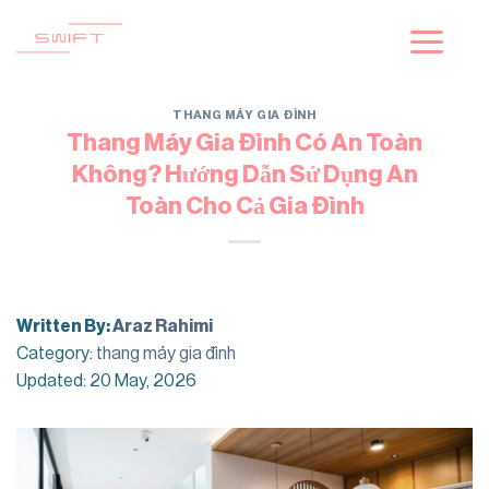
Skip
to
content
THANG MÁY GIA ĐÌNH
Thang Máy Gia Đình Có An Toàn
Không? Hướng Dẫn Sử Dụng An
Toàn Cho Cả Gia Đình
Written By:
Araz Rahimi
Category:
thang máy gia đình
Updated: 20 May, 2026