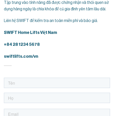
Tập trung vào tính năng đã được chứng nhận và thói quen sử
dụng hàng ngày là chìa khóa để cả gia đình yên tâm lâu dài.
Liên hệ SWIFT để kiểm tra an toàn miễn phí và báo giá.
SWIFT Home Lifts Việt Nam
+84 28 1234 5678
swiftlifts.com/vn