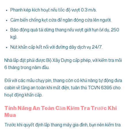
Phanh kép kích hoạt nếu tốc độ vượt 0.3 m/s.
Cảm biến chống kẹt cửa để ngăn đóng cửa lên người.
Báo động quá tải dừng thang nếu vượt giới hạn (ví dụ, 250
kg).
Nút khẩn cấp kết nối với đường dây dịch vụ 24/7.
Nhà lắp đặt phải được Bộ Xây Dựng cấp phép, với kiểm tra mỗi
6 tháng trong năm đầu.
Đối với các mẫu chạy pin, thang còn có khả năng tự động đưa
cabin về tầng an toàn khi mất điện, tuân thủ TCVN 6395 cho
hoạt động khẩn cấp.
Tính Năng An Toàn Cần Kiểm Tra Trước Khi
Mua
Trước khi quyết định lắp thang máy gia đình, bạn nên kiểm tra