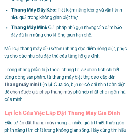
Thang Máy Đẩy Kéo:
Tiết kiệm năng lượng và vận hành
hiệu quả trong không gian biệt thự.
Thang Máy Mini:
Giải pháp nhỏ gọn nhưng vẫn đảm bảo
đầy đủ tính năng cho không gian hạn chế.
Mỗi loại thang máy đều sở hữu những đặc điểm riêng biệt, phục
vụ cho các nhu cầu đặc thù của từng hộ gia đình.
Trong những phần tiếp theo, chúng tôi sẽ phân tích chi tiết
từng dòng sản phẩm, từ thang máy biệt thự cao cấp đến
thang máy mini
tiện lợi. Qua đó, bạn sẽ có cái nhìn toàn diện
để
chọn được giải pháp thang máy
phù hợp nhất cho ngôi nhà
của mình.
Lợi Ích Của Việc Lắp Đặt Thang Máy Gia Đình
Đầu tư
lắp đặt thang máy
mang lại nhiều giá trị thiết thực góp
phần nâng tầm chất lượng không gian sống. Hãy cùng tìm hiểu