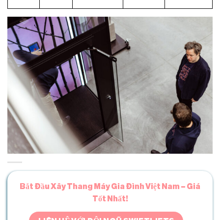
Bắt Đầu Xây Thang Máy Gia Đình Việt Nam – Giá
Tốt Nhất!