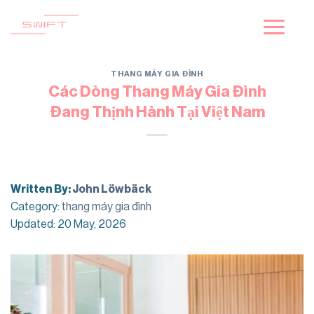
Skip
to
content
THANG MÁY GIA ĐÌNH
Các Dòng Thang Máy Gia Đình
Đang Thịnh Hành Tại Việt Nam
Written By:
John Löwbäck
Category:
thang máy gia đình
Updated: 20 May, 2026