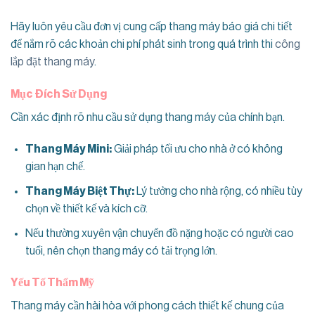
Hãy luôn yêu cầu đơn vị cung cấp thang máy báo giá chi tiết
để nắm rõ các khoản chi phí phát sinh trong quá trình thi
công
lắp đặt thang máy
.
Mục Đích Sử Dụng
Cần xác định rõ nhu cầu sử dụng thang máy của chính bạn.
Thang Máy Mini:
Giải pháp tối ưu cho nhà ở có không
gian hạn chế.
Thang Máy Biệt Thự:
Lý tưởng cho nhà rộng, có nhiều tùy
chọn về thiết kế và kích cỡ.
Nếu thường xuyên vận chuyển đồ nặng hoặc có người cao
tuổi, nên chọn thang máy có tải trọng lớn.
Yếu Tố Thẩm Mỹ
Thang máy cần hài hòa với phong cách thiết kế chung của