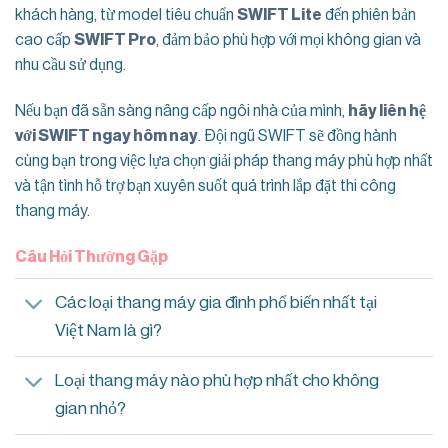
khách hàng, từ model tiêu chuẩn
SWIFT Lite
đến phiên bản
cao cấp
SWIFT Pro
, đảm bảo phù hợp với mọi không gian và
nhu cầu sử dụng.
Nếu bạn đã sẵn sàng nâng cấp ngôi nhà của mình,
hãy liên hệ
với SWIFT ngay hôm nay
. Đội ngũ SWIFT sẽ đồng hành
cùng bạn trong việc lựa chọn giải pháp thang máy phù hợp nhất
và tận tình hỗ trợ bạn xuyên suốt quá trình lắp đặt thi công
thang máy.
Câu Hỏi Thường Gặp
Các loại thang máy gia đình phổ biến nhất tại
Việt Nam là gì?
Loại thang máy nào phù hợp nhất cho không
gian nhỏ?