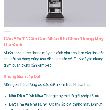
Các Yếu Tố Cần Cân Nhắc Khi Chọn Thang Máy
Gia Đình
Muốn chọn được
thang máy gia đình
phù hợp, bạn cần tính đến
nhu cầu sử dụng cũng như diện tích sẵn có. Dưới đây là những
điểm quan trọng cần xem xét:
Không Gian Lắp Đặt
Mỗi ngôi nhà thường có đặc điểm kiến trúc khác nhau.
Nhà Diện Tích Nhỏ:
Thang máy mini là giải pháp tối ưu.
Biệt Thự và Nhà Rộng:
Có thể lắp đặt thang máy lớn hơn