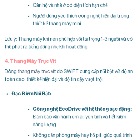
Căn hộ và nhà ở có diện tích hạn chế.
Người dùng yêu thích công nghệ hiện đại trong
thiết kế thang máy mini.
Lưu ý: Thang máy khí nén phù hợp với tải trọng 1-3 người và có
thể phát ra tiếng động nhẹ khi hoạt động.
4. Thang Máy Trục Vít
Dòng
thang máy trục vít
do SWIFT cung cấp nổi bật với độ an
toàn cao, thiết kế hiện đại và độ tin cậy vượt trội.
Đặc Điểm Nổi Bật:
Công nghệ EcoDrive với hệ thống sạc động:
Đảm bảo vận hành êm ái, yên tĩnh và tiết kiệm
năng lượng.
Không cần phòng máy hay hố pit, giúp quá trình