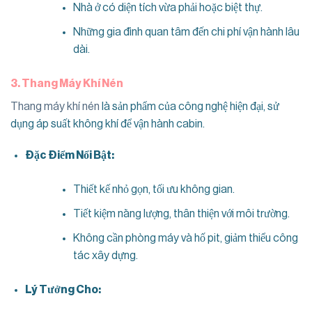
Nhà ở có diện tích vừa phải hoặc biệt thự.
Những gia đình quan tâm đến chi phí vận hành lâu
dài.
3. Thang Máy Khí Nén
Thang máy khí nén
là sản phẩm của công nghệ hiện đại, sử
dụng áp suất không khí để vận hành cabin.
Đặc Điểm Nổi Bật:
Thiết kế nhỏ gọn, tối ưu không gian.
Tiết kiệm năng lượng, thân thiện với môi trường.
Không cần phòng máy và hố pit, giảm thiểu công
tác xây dựng.
Lý Tưởng Cho: