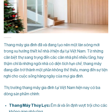
Thang máy gia đình đã và đang tạo nên một làn sóng mới
trong xu hướng thiết kế nhà ở hiện đại tại Việt Nam. Từ những
căn biệt thự sang trọng đến các căn nhà phố nhiều tầng, hay
thậm chí là những ngôi nhà có diện tích hạn chế, thang máy
đang dần trở thành một phần không thể thiếu, mang đến sự tiện
nghi cho cuộc sống hàng ngày của mọi gia đình.
Thị trường thang máy gia đình tại Việt Nam hiện nay có ba
dòng sản phẩm chính:
Thang Máy Thủy Lực:
Êm ái và ổn định vượt trội cho các
không gian nhà rộng.