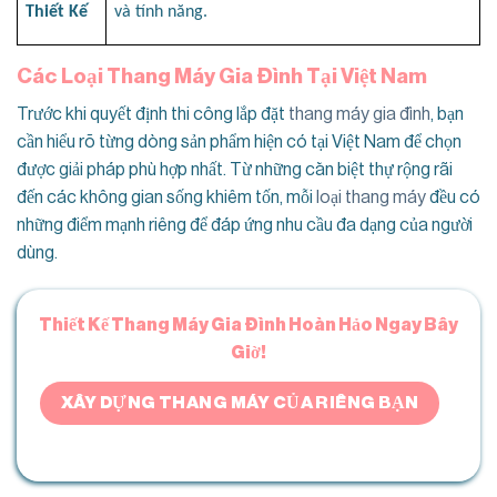
Thiết Kế
và tính năng.
Các Loại Thang Máy Gia Đình Tại Việt Nam
Trước khi quyết định thi công lắp đặt
thang máy gia đình
, bạn
cần hiểu rõ từng dòng sản phẩm hiện có tại Việt Nam để chọn
được giải pháp phù hợp nhất. Từ những căn biệt thự rộng rãi
đến các không gian sống khiêm tốn, mỗi
loại thang máy
đều có
những điểm mạnh riêng để đáp ứng nhu cầu đa dạng của người
dùng.
Thiết Kế Thang Máy Gia Đình Hoàn Hảo Ngay Bây
Giờ!
XÂY DỰNG THANG MÁY CỦA RIÊNG BẠN