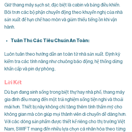
Giữ thang máy sạch sẽ, đặc biệt là cabin và bảng điều khiển.
Bôi trơn các bộ phận chuyển động theo khuyến nghị của nhà
sản xuất để hạn chế hao mòn và giảm thiểu tiếng ồn khi vận
hành.
Tuân Thủ Các Tiêu Chuẩn An Toàn:
Luôn tuân theo hướng dẫn an toàn từ nhà sản xuất. Định kỳ
kiểm tra các tính năng như chuông báo động, hệ thống dừng
khẩn cấp và pin dự phòng..
Lời Kết
Dù bạn đang sinh sống trong biệt thự hay nhà phố, thang máy
gia đình đều mang đến một trải nghiệm sống tiện nghi và thoải
mái hơn. Thiết bị này không chỉ tăng thêm tính thẩm mỹ cho
không gian mà còn giúp mọi thành viên di chuyển dễ dàng hơn.
Với các dòng sản phẩm được thiết kế riêng cho thị trường Việt
Nam, SWIFT mang đến nhiều lựa chọn cá nhân hóa theo từng