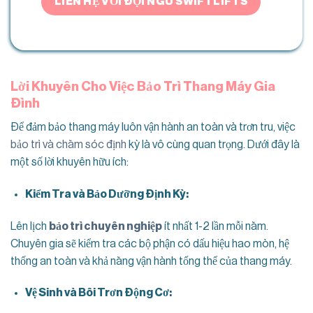
LIÊN HỆ VỚI ĐỘI NGŨ SWIFTLIFTS
Lời Khuyên Cho Việc Bảo Trì Thang Máy Gia
Đình
Để đảm bảo thang máy luôn vận hành an toàn và trơn tru, việc
bảo trì và chăm sóc định
kỳ là vô cùng quan trọng. Dưới đây là
một số lời khuyên hữu ích:
Kiểm Tra và Bảo Dưỡng Định Kỳ:
Lên lịch
bảo trì chuyên nghiệp
ít nhất 1-2 lần mỗi năm.
Chuyên gia sẽ kiểm tra các bộ phận có dấu hiệu hao mòn, hệ
thống an toàn và khả năng vận hành tổng thể của thang máy.
Vệ Sinh và Bôi Trơn Động Cơ: