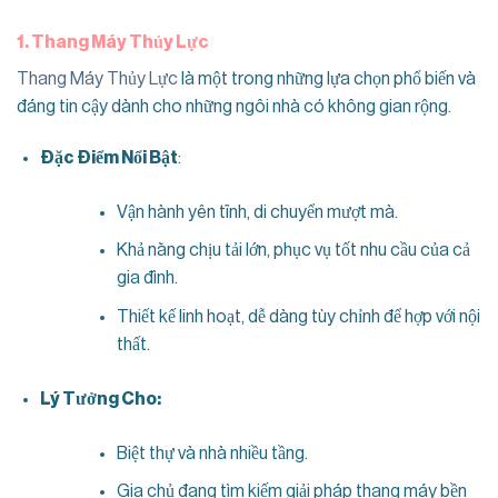
1. Thang Máy Thủy Lực
Thang Máy Thủy Lực
là một trong những lựa chọn phổ biến và
đáng tin cậy dành cho những ngôi nhà có không gian rộng.
Đặc Điểm Nổi Bật
:
Vận hành yên tĩnh, di chuyển mượt mà.
Khả năng chịu tải lớn, phục vụ tốt nhu cầu của cả
gia đình.
Thiết kế linh hoạt, dễ dàng tùy chỉnh để hợp với nội
thất.
Lý Tưởng Cho:
Biệt thự và nhà nhiều tầng.
Gia chủ đang tìm kiếm giải pháp thang máy bền