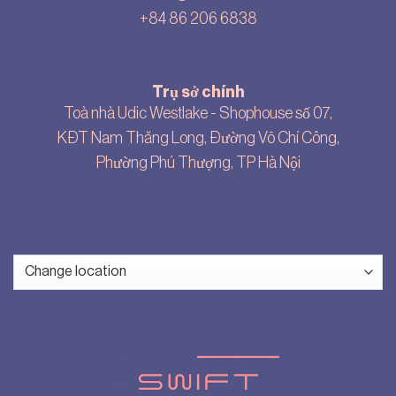
+84 86 206 6838
Trụ sở chính
Toà nhà Udic Westlake - Shophouse số 07,
KĐT Nam Thăng Long, Đường Võ Chí Công,
Phường Phú Thượng, TP Hà Nội