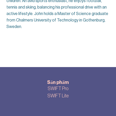
children. An avid sports enthusiast, he enjoys football,
tennis and skiing, balancing his professional drive with an
active lifestyle. John holds a Master of Science graduate
from Chalmers University of Technology in Gothenburg,
Sweden.
Sản phẩm
SWIFT Pro
SWIFT Lite