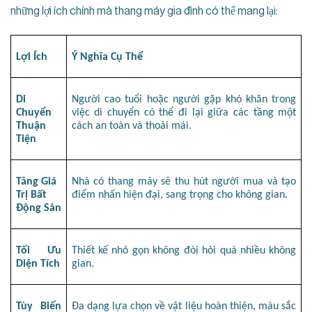
những lợi ích chính mà thang máy gia đình có thể mang lại:
Lợi Ích
Ý Nghĩa Cụ Thể
Di 
Người cao tuổi hoặc người gặp khó khăn trong 
Chuyển 
việc di chuyển có thể đi lại giữa các tầng một 
Thuận 
cách an toàn và thoải mái.
Tiện
Tăng Giá 
Nhà có thang máy sẽ thu hút người mua và tạo 
Trị Bất 
điểm nhấn hiện đại, sang trọng cho không gian.
Động Sản
Tối Ưu 
Thiết kế nhỏ gọn không đòi hỏi quá nhiều không 
Diện Tích
gian.
Tùy Biến 
Đa dạng lựa chọn về vật liệu hoàn thiện, màu sắc 