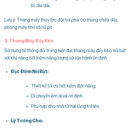
bỉ, lâu dài.
Lưu ý: Thang máy thủy lực đòi hỏi phải có thùng chứa dầu,
phòng máy nhỏ và hố pit.
2. Thang Máy Đẩy Kéo
Sử dụng hệ thống đối trọng hiện đại, thang máy đẩy kéo nổi bật
với khả năng tiết kiệm năng lượng và vận hành ổn định.
Đặc Điểm Nổi Bật:
Thiết kế tối ưu tiết kiệm điện năng.
Di chuyển êm ái và ổn định.
Phù hợp cho nhà từ hai tầng trở lên.
Lý Tưởng Cho: