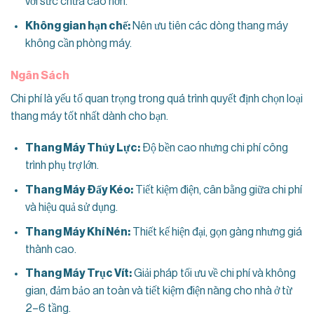
với sức chứa cao hơn.
Không gian hạn chế:
Nên ưu tiên các dòng thang máy
không cần phòng máy.
Ngân Sách
Chi phí là yếu tố quan trọng trong quá trình quyết định chọn loại
thang máy tốt nhất dành cho bạn.
Thang Máy Thủy Lực:
Độ bền cao nhưng chi phí công
trình phụ trợ lớn.
Thang Máy Đẩy Kéo:
Tiết kiệm điện, cân bằng giữa chi phí
và hiệu quả sử dụng.
Thang Máy Khí Nén:
Thiết kế hiện đại, gọn gàng nhưng giá
thành cao.
Thang Máy Trục Vít:
Giải pháp tối ưu về chi phí và không
gian, đảm bảo an toàn và tiết kiệm điện năng cho nhà ở từ
2–6 tầng.