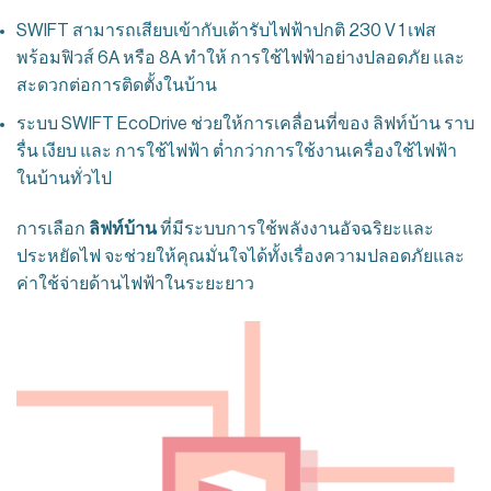
SWIFT สามารถเสียบเข้ากับเต้ารับไฟฟ้าปกติ 230 V 1 เฟส
พร้อมฟิวส์ 6A หรือ 8A ทำให้ การใช้ไฟฟ้าอย่างปลอดภัย และ
สะดวกต่อการติดตั้งในบ้าน
ระบบ SWIFT EcoDrive ช่วยให้การเคลื่อนที่ของ ลิฟท์บ้าน ราบ
รื่น เงียบ และ การใช้ไฟฟ้า ต่ำกว่าการใช้งานเครื่องใช้ไฟฟ้า
ในบ้านทั่วไป
การเลือก
ลิฟท์บ้าน
ที่มีระบบการใช้พลังงานอัจฉริยะและ
ประหยัดไฟ จะช่วยให้คุณมั่นใจได้ทั้งเรื่องความปลอดภัยและ
ค่าใช้จ่ายด้านไฟฟ้าในระยะยาว