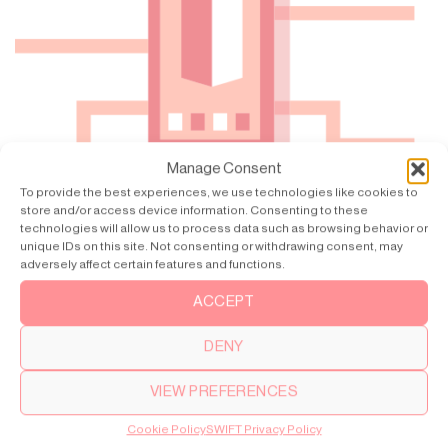
Manage Consent
To provide the best experiences, we use technologies like cookies to
store and/or access device information. Consenting to these
technologies will allow us to process data such as browsing behavior or
unique IDs on this site. Not consenting or withdrawing consent, may
adversely affect certain features and functions.
ACCEPT
DENY
Products
SWIFT Pro
VIEW PREFERENCES
SWIFT Lite
Cookie Policy
SWIFT Privacy Policy