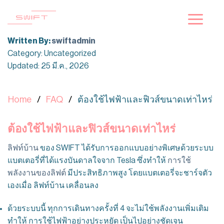
ข้าม
ไป
ยัง
Written By:
swiftadmin
เนื้อหา
Category: Uncategorized
Updated: 25 มี.ค., 2026
Home
FAQ
ต้องใช้ไฟฟ้าและฟิวส์ขนาดเท่าไหร่
ต้องใช้ไฟฟ้าและฟิวส์ขนาดเท่าไหร่
ลิฟท์บ้าน
ของ SWIFT ได้รับการออกแบบอย่างพิเศษด้วยระบบ
แบตเตอรี่ที่ได้แรงบันดาลใจจาก Tesla ซึ่งทำให้
การใช้
พลังงานของลิฟต์
มีประสิทธิภาพสูง โดยแบตเตอรี่จะชาร์จตัว
เองเมื่อ ลิฟท์บ้าน เคลื่อนลง
ด้วยระบบนี้ ทุกการเดินทางครั้งที่ 4 จะไม่ใช้พลังงานเพิ่มเติม
ทำให้ การใช้ไฟฟ้าอย่างประหยัด เป็นไปอย่างชัดเจน