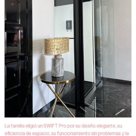
La familia eligió un SWIFT Pro por su diseño elegante, su
eficiencia de espacio, su funcionamiento sin problemas y la