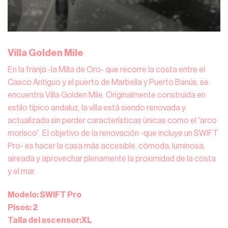
Villa Golden Mile
En la franja -la Milla de Oro- que recorre la costa entre el
Casco Antiguo y el puerto de Marbella y Puerto Banús, se
encuentra Villa Golden Mile. Originalmente construida en
estilo típico andaluz, la villa está siendo renovada y
actualizada sin perder características únicas como el “arco
morisco”. El objetivo de la renovación -que incluye un SWIFT
Pro- es hacer la casa más accesible, cómoda, luminosa,
aireada y aprovechar plenamente la proximidad de la costa
y el mar.
Modelo: SWIFT Pro
Pisos: 2
Talla del ascensor:XL