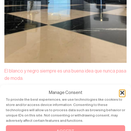
El blanco y negro siempre es una buena idea que nunca pasa
de moda.
Manage Consent
To provide the best experiences, we use technologies like cookies to
store and/or access device information. Consenting to these
technologies will allow us to process data such as browsing behavior or
unique IDs on this site. Not consenting or withdrawing consent, may
adversely affect certain features and functions.