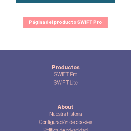
Página del producto SWIFT Pro
Productos
SWIFT Pro
SWIFT Lite
About
Nuestra historia
Configuración de cookies
Política de privacidad