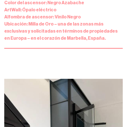
Color del ascensor: Negro Azabache
ArtWall: Ópalo eléctrico
Alfombra de ascensor: Vinilo Negro
Ubicación: Milla de Oro – una de las zonas más
exclusivas y solicitadas en términos de propiedades
en Europa – en el corazón de Marbella, España.