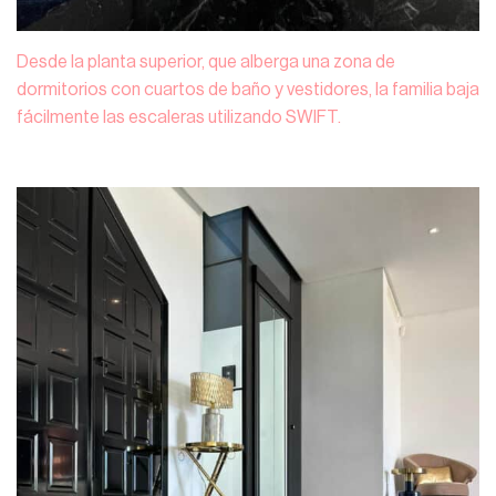
Desde la planta superior, que alberga una zona de
dormitorios con cuartos de baño y vestidores, la familia baja
fácilmente las escaleras utilizando SWIFT.