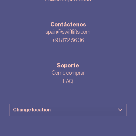
Contáctenos
spain@swiftlifts.com
+91 872 56 36
Soporte
Cómo comprar
FAQ