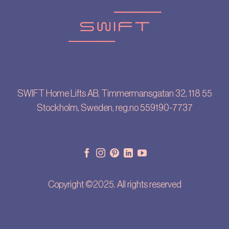
SWIFT Home Lifts AB, Timmermansgatan 32, 118 55
Stockholm, Sweden, reg.no 559190-7737
Copyright ©2025. All rights reserved