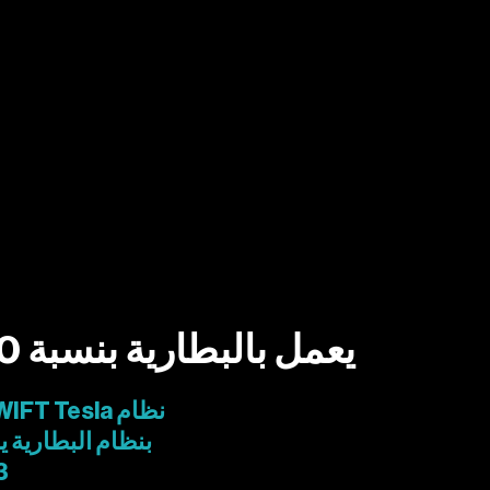
يعمل بالبطارية بنسبة 100%.
نظام SWIFT Tesla الملهم
بنظام البطارية ي
3 مكون