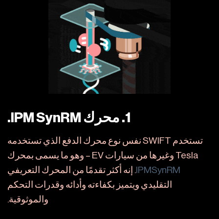
1. محرك IPM SynRM.
تستخدم SWIFT نفس نوع محرك الدفع الذي تستخدمه
Tesla وغيرها من سيارات EV – وهو ما يسمى بمحرك
IPMSynRM
. إنه أكثر تقدمًا من المحرك التعريفي
التقليدي ويتميز بكفاءته وأدائه وقدرات التحكم
والموثوقية.