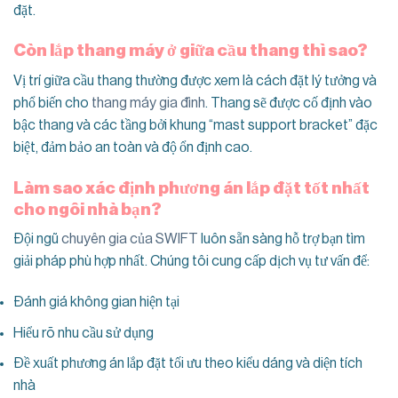
đặt.
Còn lắp thang máy ở giữa cầu thang thì sao?
Vị trí giữa cầu thang thường được xem là cách đặt lý tưởng và
phổ biến cho
thang máy gia đình
. Thang sẽ được cố định vào
bậc thang và các tầng bởi khung “mast support bracket” đặc
biệt, đảm bảo an toàn và độ ổn định cao.
Làm sao xác định phương án lắp đặt tốt nhất
cho ngôi nhà bạn?
Đội ngũ
chuyên gia của SWIFT
luôn sẵn sàng hỗ trợ bạn tìm
giải pháp phù hợp nhất. Chúng tôi cung cấp dịch vụ tư vấn để:
Đánh giá không gian hiện tại
Hiểu rõ nhu cầu sử dụng
Đề xuất phương án lắp đặt tối ưu theo kiểu dáng và diện tích
nhà