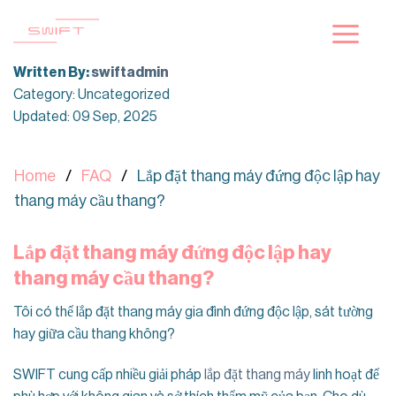
Skip
to
content
Written By:
swiftadmin
Category: Uncategorized
Updated: 09 Sep, 2025
Home
FAQ
Lắp đặt thang máy đứng độc lập hay
thang máy cầu thang?
Lắp đặt thang máy đứng độc lập hay
thang máy cầu thang?
Tôi có thể lắp đặt thang máy gia đình đứng độc lập, sát tường
hay giữa cầu thang không?
SWIFT cung cấp nhiều giải pháp
lắp đặt thang máy
linh hoạt để