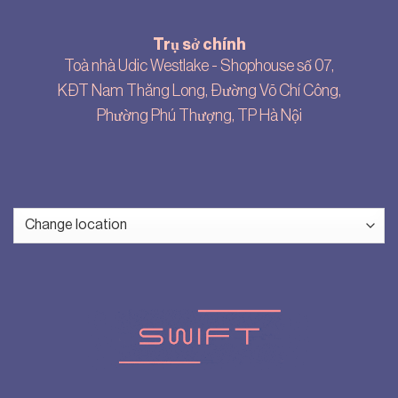
Trụ sở chính
Toà nhà Udic Westlake - Shophouse số 07,
KĐT Nam Thăng Long, Đường Võ Chí Công,
Phường Phú Thượng, TP Hà Nội