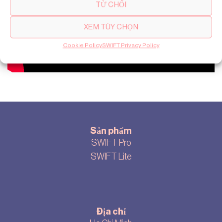
TỪ CHỐI
XEM TÙY CHỌN
Cookie Policy
SWIFT Privacy Policy
Sản phẩm
SWIFT Pro
SWIFT Lite
Địa chỉ